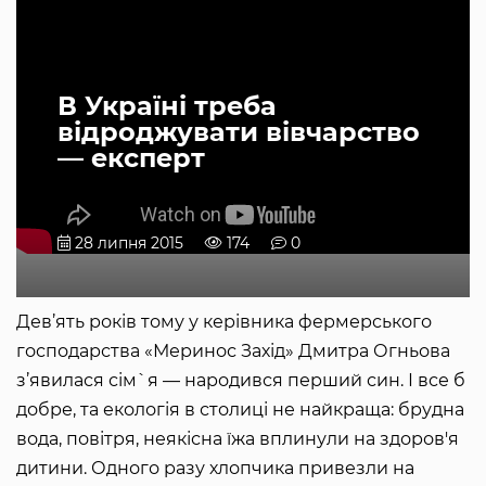
В Україні треба
відроджувати вівчарство
— експерт
28 липня 2015
174
0
Дев’ять років тому у керівника фермерського
господарства «Меринос Захід» Дмитра Огньова
з’явилася сім`я — народився перший син. І все б
добре, та екологія в столиці не найкраща: брудна
вода, повітря, неякісна їжа вплинули на здоров'я
дитини. Одного разу хлопчика привезли на