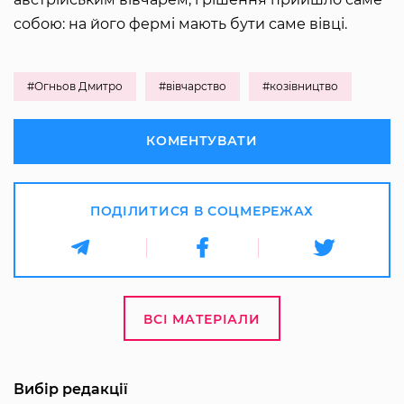
собою: на його фермі мають бути саме вівці.
#Огньов Дмитро
#вівчарство
#козівництво
КОМЕНТУВАТИ
ПОДІЛИТИСЯ В СОЦМЕРЕЖАХ
ВСІ МАТЕРІАЛИ
Вибір редакції