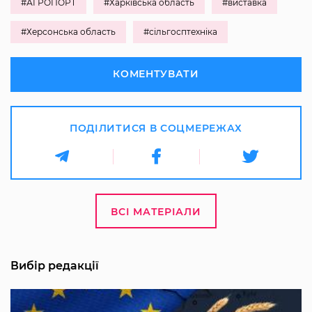
#АГРОПОРТ
#Харківська область
#виставка
#Херсонська область
#сільгосптехніка
КОМЕНТУВАТИ
ПОДІЛИТИСЯ В СОЦМЕРЕЖАХ
ВСІ МАТЕРІАЛИ
Вибір редакції