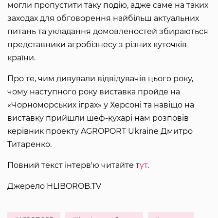
могли пропустити таку подію, адже саме на таких
заходах для обговорення найбільш актуальних
питань та укладання домовленостей збираються
представники агробізнесу з різних куточків
країни.
Про те, чим дивували відвідувачів цього року,
чому наступного року виставка пройде на
«Чорноморських іграх» у Херсоні та навіщо на
виставку прийшли шеф-кухарі нам розповів
керівник проекту AGROPORT Ukraine Дмитро
Титаренко.
Повний текст інтерв'ю читайте т
ут
.
Джерело HLIBOROB.TV