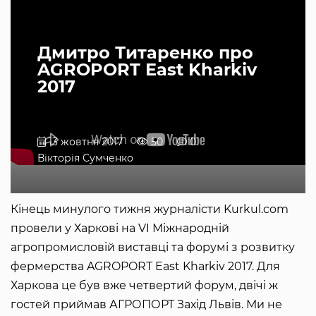
Дмитро Титаренко про
AGROPORT East Kharkiv
2017
13 жовтня 2017
50
0
Вікторія Сумченко
Кінець минулого тижня журналісти Kurkul.com
провели у Харкові на VI Міжнародній
агропромисловій виставці та форумі з розвитку
фермерства AGROPORT East Kharkiv 2017. Для
Харкова це був вже четвертий форум, двічі ж
гостей приймав АГРОПОРТ Захід Львів. Ми не