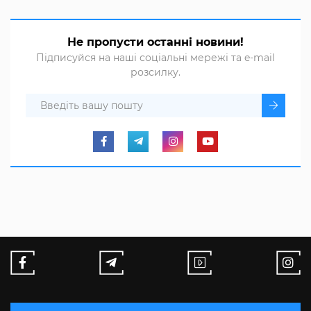
Не пропусти останні новини!
Підписуйся на наші соціальні мережі та e-mail
розсилку.