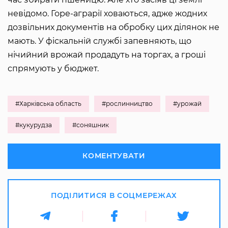
невідомо. Горе-аграрії ховаються, адже жодних
дозвільних документів на обробку цих ділянок не
мають. У фіскальній службі запевняють, що
нічийний врожай продадуть на торгах, а гроші
спрямують у бюджет.
#Харківська область
#рослинництво
#урожай
#кукурудза
#соняшник
КОМЕНТУВАТИ
ПОДІЛИТИСЯ В СОЦМЕРЕЖАХ