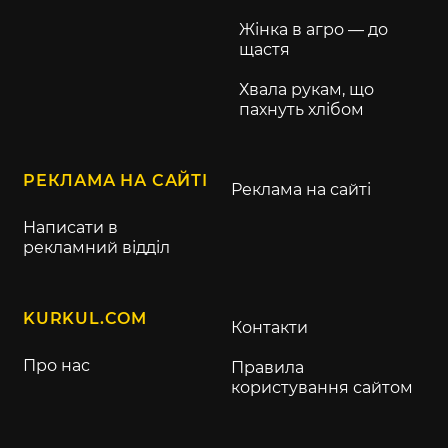
Жінка в агро — до
щастя
Хвала рукам, що
пахнуть хлібом
РЕКЛАМА НА САЙТІ
Реклама на сайті
Написати в
рекламний відділ
KURKUL.COM
Контакти
Про нас
Правила
користування сайтом