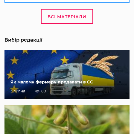
ВСІ МАТЕРІАЛИ
Вибір редакції
Як малому фермеру продавати в ЄС
3 липня
801