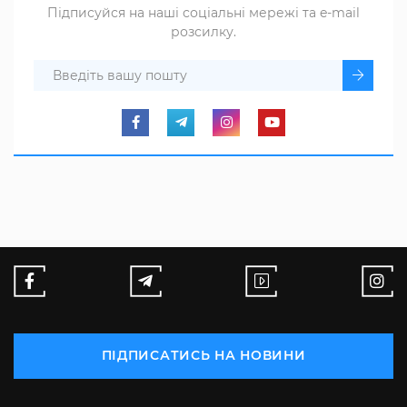
Підписуйся на наші соціальні мережі та e-mail
розсилку.
ПІДПИСАТИСЬ НА НОВИНИ