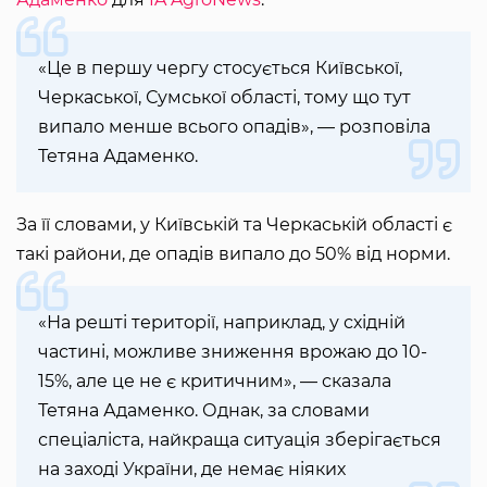
«Це в першу чергу стосується Київської,
Черкаської, Сумської області, тому що тут
випало менше всього опадів», — розповіла
Тетяна Адаменко.
За її словами, у Київській та Черкаській області є
такі райони, де опадів випало до 50% від норми.
«На решті території, наприклад, у східній
частині, можливе зниження врожаю до 10-
15%, але це не є критичним», — сказала
Тетяна Адаменко. Однак, за словами
спеціаліста, найкраща ситуація зберігається
на заході України, де немає ніяких