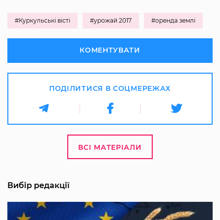
#Куркульські вісті
#урожай 2017
#оренда землі
КОМЕНТУВАТИ
ПОДІЛИТИСЯ В СОЦМЕРЕЖАХ
ВСІ МАТЕРІАЛИ
Вибір редакції