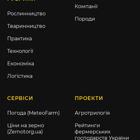
Компанії
Рослинництво
Породи
Тваринництво
Практика
Технології
Економіка
Логістика
СЕРВІСИ
ПРОЕКТИ
Погода (MeteoFarm)
Агротрилогія
Ціни на зерно
Рейтинги
(Zernotorg.ua)
фермерських
господарств України