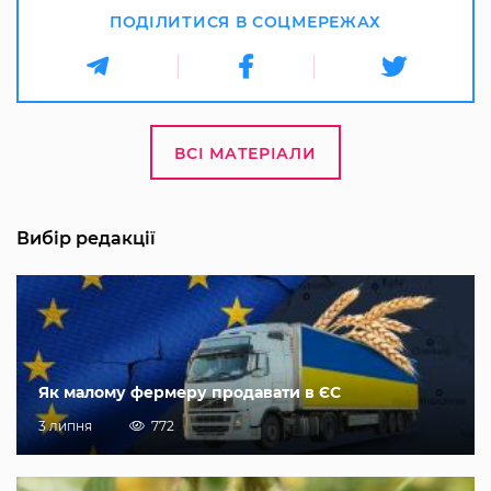
ПОДІЛИТИСЯ В СОЦМЕРЕЖАХ
ВСІ МАТЕРІАЛИ
Вибір редакції
Як малому фермеру продавати в ЄС
3 липня
772