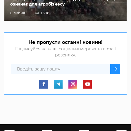
означає для агробізнесу
8 липня
1 586
Не пропусти останні новини!
Підписуйся на наші соціальні мережі та e-mail
розсилку.