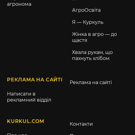
агронома
АгроОсвіта
Я — Куркуль
Жінка в агро — до
щастя
Хвала рукам, що
пахнуть хлібом
РЕКЛАМА НА САЙТІ
Реклама на сайті
Написати в
рекламний відділ
KURKUL.COM
Контакти