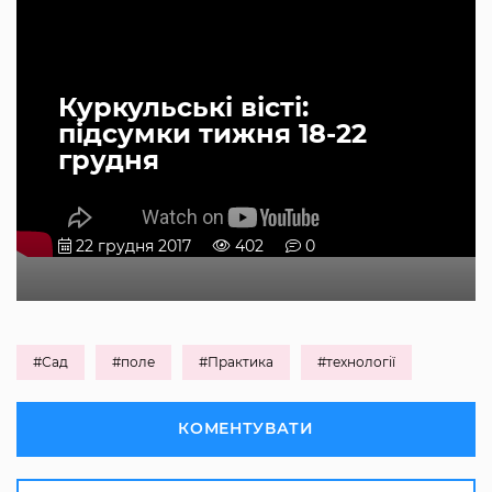
Куркульські вісті:
підсумки тижня 18-22
грудня
22 грудня 2017
402
0
#Сад
#поле
#Практика
#технології
КОМЕНТУВАТИ