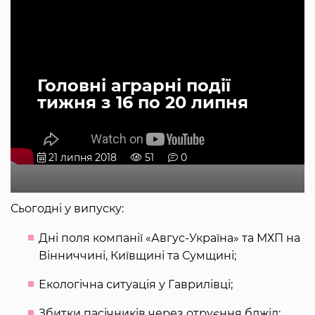
Головні аграрні події
тижня з 16 по 20 липня
21 липня 2018
51
0
Сьогодні у випуску:
Дні поля компанії «Авгус-Україна» та МХП на
Вінниччині, Київщині та Сумщині;
Екологічна ситуація у Гаврилівці;
Збитки пасічників через отруєння бджіл;