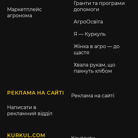
Гранти та програми
Маркетплейс
допомоги
агронома
АгроОсвіта
Я — Куркуль
Жінка в агро — до
щастя
Хвала рукам, що
пахнуть хлібом
РЕКЛАМА НА САЙТІ
Реклама на сайті
Написати в
рекламний відділ
KURKUL.COM