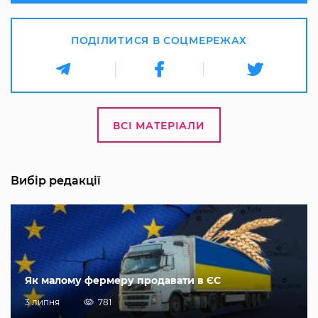
ПОДІЛИТИСЯ В СОЦМЕРЕЖАХ
ВСІ МАТЕРІАЛИ
Вибір редакції
Як малому фермеру продавати в ЄС
3 липня
781