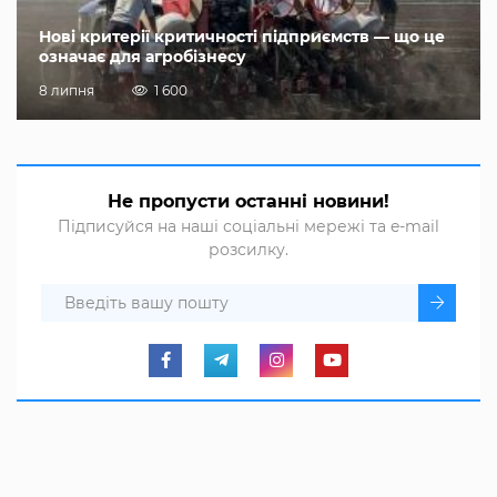
Нові критерії критичності підприємств — що це
означає для агробізнесу
8 липня
1 600
Не пропусти останні новини!
Підписуйся на наші соціальні мережі та e-mail
розсилку.