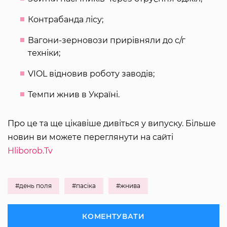
Контрабанда лісу;
Вагони-зерновози прирівняли до с/г
техніки;
VIOL відновив роботу заводів;
Темпи жнив в Україні.
Про це та ще цікавіше дивіться у випуску. Більше
новин ви можете переглянути на сайті
Hliborob.Tv
#день поля
#пасіка
#жнива
КОМЕНТУВАТИ