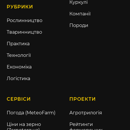
Куркулі
РУБРИКИ
Компанії
Рослинництво
Породи
Тваринництво
Практика
Технології
Економіка
Логістика
СЕРВІСИ
ПРОЕКТИ
Погода (MeteoFarm)
Агротрилогія
Ціни на зерно
Рейтинги