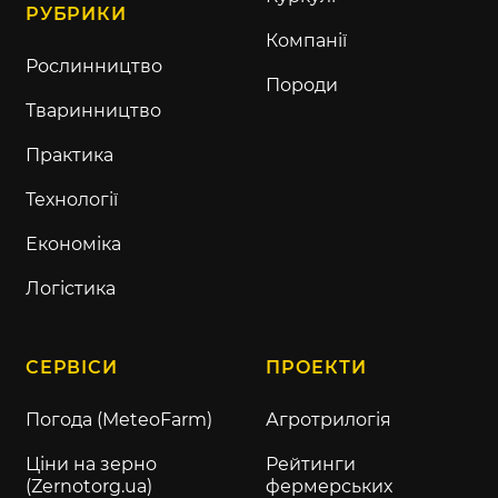
РУБРИКИ
Компанії
Рослинництво
Породи
Тваринництво
Практика
Технології
Економіка
Логістика
СЕРВІСИ
ПРОЕКТИ
Погода (MeteoFarm)
Агротрилогія
Ціни на зерно
Рейтинги
(Zernotorg.ua)
фермерських