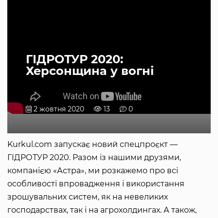
ГІДРОТУР 2020:
Херсонщина у вогні
2 жовтня 2020
13
0
Kurkul.com запускає новий спецпроєкт —
ГІДРОТУР 2020. Разом із нашими друзями,
компанією «Астра», ми розкажемо про всі
особливості впровадження і використання
зрошувальних систем, як на невеликих
господарствах, так і на агрохолдингах. А також,