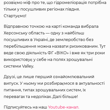
розвіємо міф про те, що гідромеліорація потрібна
тільки у посушливих регіонах півдня.
Стартуємо!
Відправною точкою на карті команда вибрала
Херсонську область — одну з найбільш
посушливих в Україні, де землеробство без
перебільшення можна назвати ризикованим. Тут
веде свою діяльність ФГ «ВІКО» і вже як три роки
використовує у себе на полях зрошувальні
системи Valley.
Друзі, це лише перший ознайомлювальний
випуск. У ньому ми розбираємося в актуальності
питання, типах зрошувальних систем, їх
перевагах та недоліках. Далі більше!
Підписуйтесь на наш
Youtube-канал.