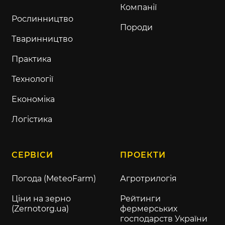
Компанії
Рослинництво
Породи
Тваринництво
Практика
Технології
Економіка
Логістика
СЕРВІСИ
ПРОЕКТИ
Погода (MeteoFarm)
Агротрилогія
Ціни на зерно
Рейтинги
(Zernotorg.ua)
фермерських
господарств України