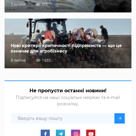
7 липня
519
Нові критерії критичності підприємств — що це
означає для агробізнесу
8 липня
1 635
Не пропусти останні новини!
Підписуйся на наші соціальні мережі та e-mail
розсилку.