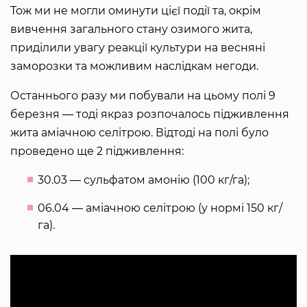
Тож ми не могли оминути цієї події та, окрім
вивчення загального стану озимого жита,
приділили увагу реакції культури на весняні
заморозки та можливим наслідкам негоди.
Останнього разу ми побували на цьому полі 9
березня ― тоді якраз розпочалось підживлення
жита аміачною селітрою. Відтоді на полі було
проведено ще 2 підживлення:
30.03 ― сульфатом амонію (100 кг/га);
06.04 ― аміачною селітрою (у нормі 150 кг/
га).