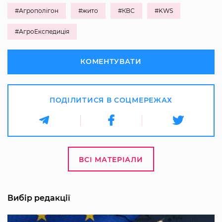
#Агрополігон
#жито
#КВС
#KWS
#АгроЕкспедиція
КОМЕНТУВАТИ
ПОДІЛИТИСЯ В СОЦМЕРЕЖАХ
ВСІ МАТЕРІАЛИ
Вибір редакції