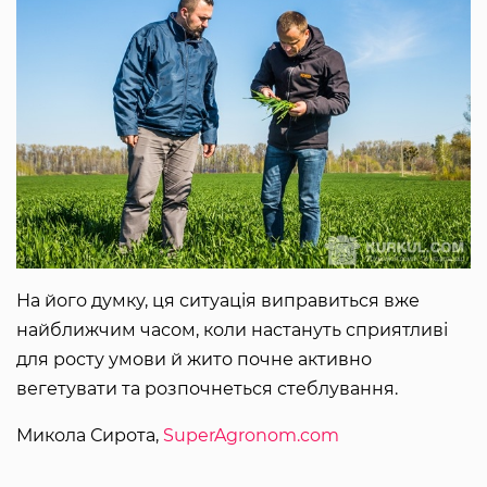
На його думку, ця ситуація виправиться вже
найближчим часом, коли настануть сприятливі
для росту умови й жито почне активно
вегетувати та розпочнеться стеблування.
Микола Сирота,
SuperAgronom.com