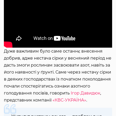
Дуже важливим було саме останнє внесення
добрив, адже нестача сірки у весняний період не
дасть змоги рослинам засвоювати азот, навіть за
його наявності у ґрунті. Саме через нестачу сірки
в деяких господарствах із початком похолодання
почали спостерігатись ознаки азотного
голодування посівів, говорить
Ігор Давидюк
,
представник компанії
«КВС-УКРАЇНА»
.