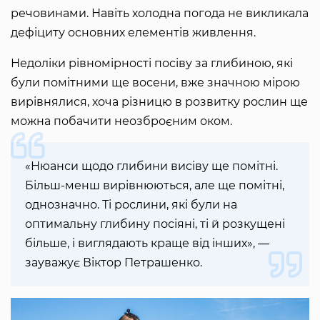
речовинами. Навіть холодна погода не викликала
дефіциту основних елементів живлення.
Недоліки рівномірності посіву за глибиною, які
були помітними ще восени, вже значною мірою
вирівнялися, хоча різницю в розвитку рослин ще
можна побачити неозброєним оком.
«Нюанси щодо глибини висіву ще помітні.
Більш-менш вирівнюються, але ще помітні,
однозначно. Ті рослини, які були на
оптимальну глибину посіяні, ті й розкущені
більше, і виглядають краще від інших», ―
зауважує Віктор Петрашенко.