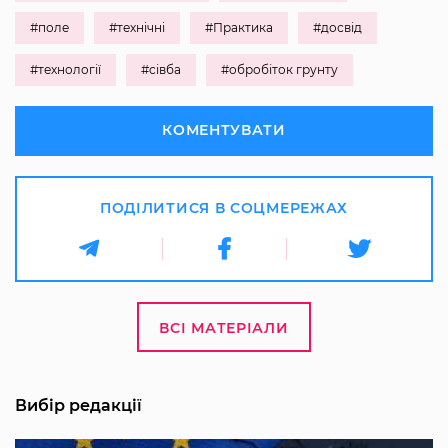
#поле
#технічні
#Практика
#досвід
#технології
#сівба
#обробіток грунту
КОМЕНТУВАТИ
ПОДІЛИТИСЯ В СОЦМЕРЕЖАХ
ВСІ МАТЕРІАЛИ
Вибір редакції