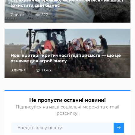
Страхування врожаю, як не «молитися» на дощ і
захистити свій бізнес
7 липня
522
Нові критерії критичності підприємств — що це
означає для агробізнесу
8 липня
1 646
Не пропусти останні новини!
Підписуйся на наші соціальні мережі та e-mail
розсилку.