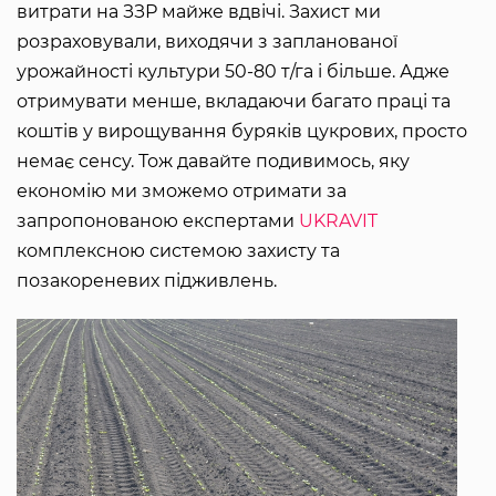
витрати на ЗЗР майже вдвічі. Захист ми
розраховували, виходячи з запланованої
урожайності культури 50-80 т/га і більше. Адже
отримувати менше, вкладаючи багато праці та
коштів у вирощування буряків цукрових, просто
немає сенсу. Тож давайте подивимось, яку
економію ми зможемо отримати за
запропонованою експертами
UKRAVIT
комплексною системою захисту та
позакореневих підживлень.