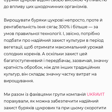
до впливу цих шкодочинних організмів.
Вирощувати буряки цукрові непросто, проте й
рентабельність їхня сягає 300% і більше — за
умов правильної технології. І, звісно, потрібно
подбати про надійний захист культури в період
вегетації, щоб отримати максимальний урожай
солодких коренів. А оскільки захист цей
багатоступеневий і передбачає, зазвичай, значну
кратність обробок, ніж для інших традиційних
культур, він складає значну частку витрат на
вирощування.
Ми разом із фахівцями групи компаній
UKRAVIT
порахували, як можна забезпечити надійний
захист буряків цукрових та при цьому скоротити