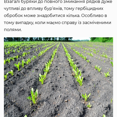
Взагалі буряки до повного змикання рядків дуже
чутливі до впливу бур’янів, тому гербіцидних
обробок може знадобитися кілька. Особливо в
тому випадку, коли маємо справу із засміченими
полями.