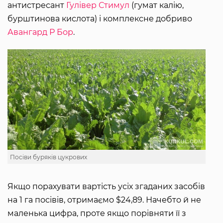
антистресант
Гулівер Стимул
(гумат калію,
бурштинова кислота) і комплексне добриво
Авангард Р Бор
.
Посіви буряків цукрових
Якщо порахувати вартість усіх згаданих засобів
на 1 га посівів, отримаємо $24,89. Начебто й не
маленька цифра, проте якщо порівняти її з