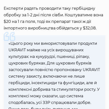
Експерти радять проводити таку гербіцидну
обробку за 1-2 дні після сівби. Коштуватиме вона
$20 на 1 га поля, тоді як препарат такої ж дії
імпортного виробництва обійдеться у $32,08.
«Цього року ми використовували продукти
UKRAVIT майже на усіх вирощуваних
культурах: на кукурудзі, пшениці, ріпаку,
цукрових буряках. Для цукрових буряків
застосували повністю пропоновану UKRAVIT
систему захисту, включаючи не лише
гербіциди, інсектициди та фунгіциди, але й
комплексні добрива та стимулятори росту. У
комплексі можу сказати, що система
сподобалась, усі ЗЗР спрацювали добре.