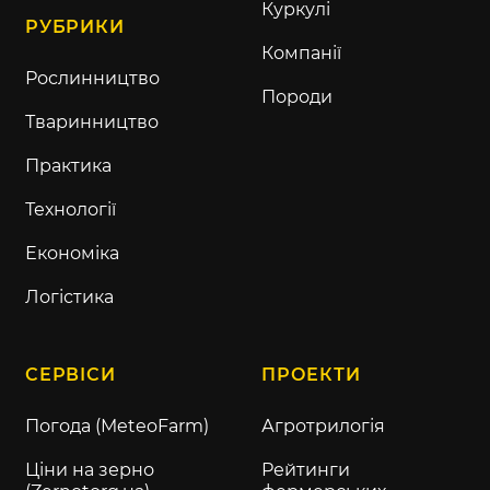
Куркулі
РУБРИКИ
Компанії
Рослинництво
Породи
Тваринництво
Практика
Технології
Економіка
Логістика
СЕРВІСИ
ПРОЕКТИ
Погода (MeteoFarm)
Агротрилогія
Ціни на зерно
Рейтинги