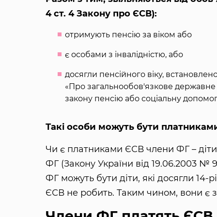
4 ст. 4 Закону про ЄСВ):
отримують пенсію за віком або
є особами з інвалідністю, або
досягли пенсійного віку, встановлено
«Про загальнообов'язкове державне 
закону пенсію або соціальну допомог
Такі особи можуть бути платникам
Чи є платниками ЄСВ члени ФГ – діти?
ФГ (Закону України від 19.06.2003 №
ФГ можуть бути діти, які досягли 14-
ЄСВ не робить. Таким чином, вони є з
Члени ФГ платять ЄСВ 