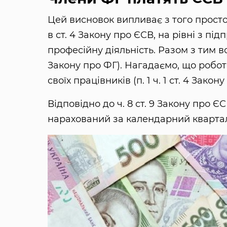
Цей висновок випливає з того просто
в ст. 4 Закону про ЄСВ, на рівні з п
професійну діяльність. Разом з тим во
Закону про ФГ). Нагадаємо, що робот
своїх працівників (п. 1 ч. 1 ст. 4 Закон
Відповідно до ч. 8 ст. 9 Закону про 
нарахований за календарний квартал,