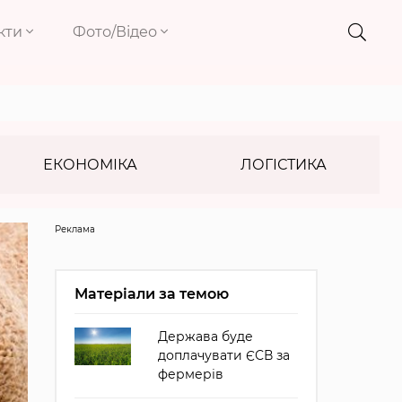
кти
Фото/Відео
ЕКОНОМІКА
ЛОГІСТИКА
Реклама
Матеріали за темою
Держава буде
доплачувати ЄСВ за
фермерів