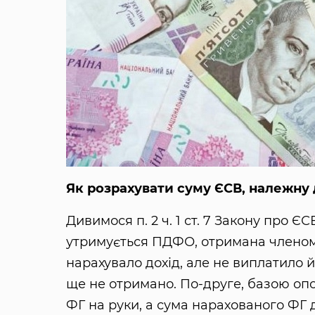
Як розрахувати суму ЄСВ, належну 
Дивимося п. 2 ч. 1 ст. 7 Закону про Є
утримується ПДФО, отримана членом 
нарахувало дохід, але не виплатило 
ще не отримано. По-друге, базою оп
ФГ на руки, а сума нарахованого ФГ