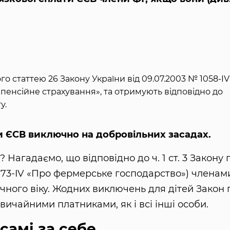
го статтею 26 Закону України від 09.07.2003 № 1058-IV
пенсійне страхування», та отримують відповідно до
у.
и ЄСВ виключно на добровільних засадах.
 Нагадаємо, що відповідно до ч. 1 ст. 3 Закону 
 973-IV «Про фермерське господарство») членам
річного віку. Жодних виключень для дітей Закон 
вичайними платниками, як і всі інші особи.
самі за себе