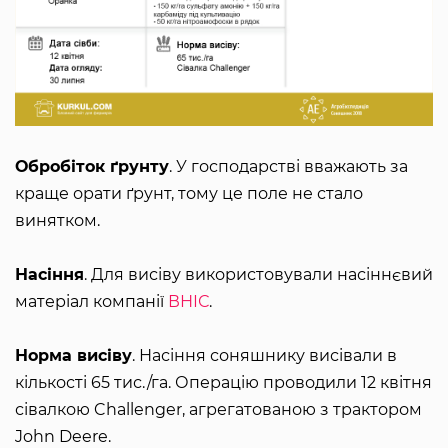
Обробіток ґрунту
. У господарстві вважають за
краще орати ґрунт, тому це поле не стало
винятком.
Насіння
. Для висіву використовували насіннєвий
матеріал компанії
ВНІС
.
Норма висіву
. Насіння соняшнику висівали в
кількості 65 тис./га. Операцію проводили 12 квітня
сівалкою Challenger, агрегатованою з трактором
John Deere.