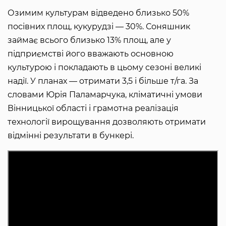
Озимим культурам відведено близько 50%
посівних площ, кукурудзі — 30%. Соняшник
займає всього близько 13% площ, але у
підприємстві його вважають основною
культурою і покладають в цьому сезоні великі
надії. У планах — отримати 3,5 і більше т/га. За
словами Юрія Паламарчука, кліматичні умови
Вінницької області і грамотна реалізація
технології вирощування дозволяють отримати
відмінні результати в бункері.