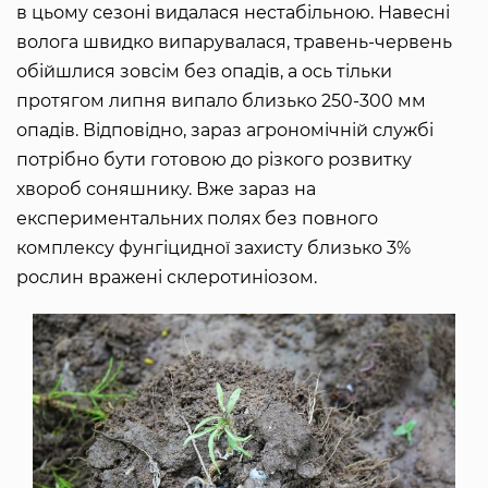
в цьому сезоні видалася нестабільною. Навесні
волога швидко випарувалася, травень-червень
обійшлися зовсім без опадів, а ось тільки
протягом липня випало близько 250-300 мм
опадів. Відповідно, зараз агрономічній службі
потрібно бути готовою до різкого розвитку
хвороб соняшнику. Вже зараз на
експериментальних полях без повного
комплексу фунгіцидної захисту близько 3%
рослин вражені склеротиніозом.