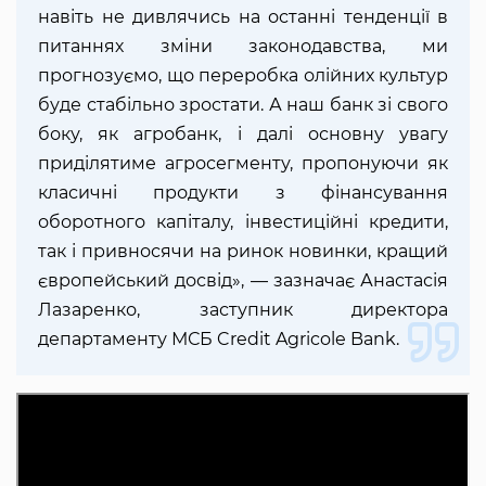
навіть не дивлячись на останні тенденції в
питаннях зміни законодавства, ми
прогнозуємо, що переробка олійних культур
буде стабільно зростати. А наш банк зі свого
боку, як агробанк, і далі основну увагу
приділятиме агросегменту, пропонуючи як
класичні продукти з фінансування
оборотного капіталу, інвестиційні кредити,
так і привносячи на ринок новинки, кращий
європейський досвід», — зазначає Анастасія
Лазаренко, заступник директора
департаменту МСБ Credit Agricole Bank.