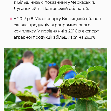
т. Більш низькі показники у Черкаській,
Луганській та Полтавській областей.
У 2017 р 81,7% експорту Вінницькій області
склала продукція агропромислового
комплексу. У порівнянні з 2016 р експорт
аграрної продукції збільшився на 26,3%.