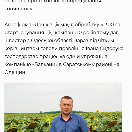
розповів про технологію вирощування
соняшнику.
Агрофірма «Дашківці» має в обробітку 4 300 га.
Старт існування цієї компанії 10 років тому дав
інвестор з Одеської області. Зараз під чітким
керівництвом голови правління Івана Сидорука
господарство працює «в одній упряжці» з
компанією «Балкани» в Саратському районі на
Одещині.