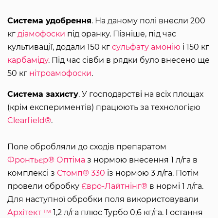
Система удобрення
. На даному полі внесли 200
кг
діамофоски
під оранку. Пізніше, під час
культивації, додали 150 кг
сульфату амонію
і 150 кг
карбаміду
. Під час сівби в рядки було внесено ще
50 кг
нітроамофоски
.
Система захисту
. У господарстві на всіх площах
(крім експериментів) працюють за технологією
Clearfield®
.
Поле обробляли до сходів препаратом
Фронтьєр® Оптіма
з нормою внесення 1 л/га в
комплексі з
Стомп® 330
із нормою 3 л/га. Потім
провели обробку
Євро-Лайтнінг®
в нормі 1 л/га.
Для наступної обробки поля використовували
Архітект ™
1,2 л/га плюс Турбо 0,6 кг/га. І остання