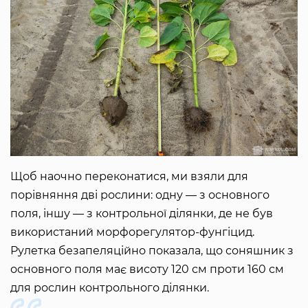
Щоб наочно переконатися, ми взяли для
порівняння дві рослини: одну — з основного
поля, іншу — з контрольної ділянки, де не був
використаний морфорегулятор-фунгіцид.
Рулетка безапеляційно показала, що соняшник з
основного поля має висоту 120 см проти 160 см
для рослин контрольного ділянки.