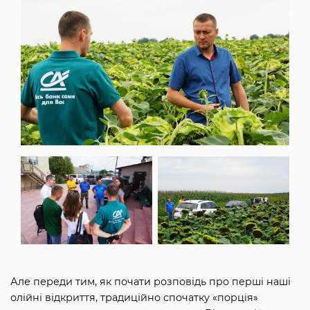
Але переди тим, як почати розповідь про перші наші
олійні відкриття, традиційно спочатку «порція»