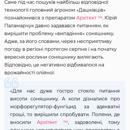
Саме під час пошуків найбільш відповідної
технології головний агроном «Дашківців»
познайомився з препаратом
Архітект ™
. Юрій
Паламарчук давно задавався питанням, як
вирішити проблему «випадіння» соняшнику.
Адже, за його словами, через несприятливу
погоду в регіоні протягом серпня і на початку
вересня рослини соняшнику вилягають.
Відповідно, це негативно відбивалося на
врожайності олійної.
«Для нас дуже гостро стояло питання
висоти соняшнику. А коли дізналися про
морфорегулятор-фунгіцид за адекватні
гроші, то вирішили спробувати. Полями, де
вносили
Архітект ™
, задоволені, тому