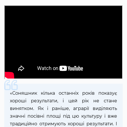
«Соняшник кілька останніх років показує
хороші результати, і цей рік не стане
винятком. Як і раніше, аграрії виділяють
значні посівні площі під цю культуру і вже
традиційно отримують хороші результати. І