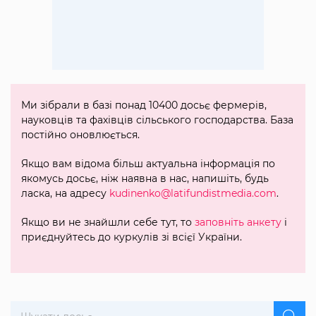
Ми зібрали в базі понад 10400 досьє фермерів,
науковців та фахівців сільського господарства. База
постійно оновлюється.
Якщо вам відома більш актуальна інформація по
якомусь досьє, ніж наявна в нас, напишіть, будь
ласка, на адресу
kudinenko@latifundistmedia.com
.
Якщо ви не знайшли себе тут, то
заповніть анкету
і
приєднуйтесь до куркулів зі всієї України.