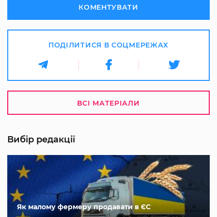
КОМЕНТУВАТИ
ПОДІЛИТИСЯ В СОЦМЕРЕЖАХ
ВСІ МАТЕРІАЛИ
Вибір редакції
Як малому фермеру продавати в ЄС