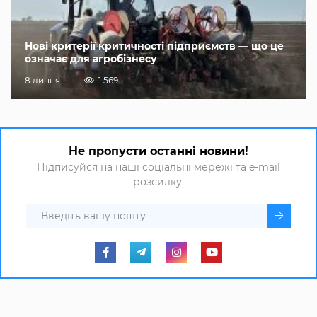
Нові критерії критичності підприємств — що це
означає для агробізнесу
8 липня
1 569
Не пропусти останні новини!
Підписуйся на наші соціальні мережі та e-mail
розсилку.