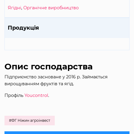
Ягідні
,
Органічне виробництво
Продукція
Опис господарства
Підприємство засноване у 2016 р. Займається
вирощуванням фруктів та ягід.
Профіль
Youcontrol
.
#ФГ Ніжин агроінвест