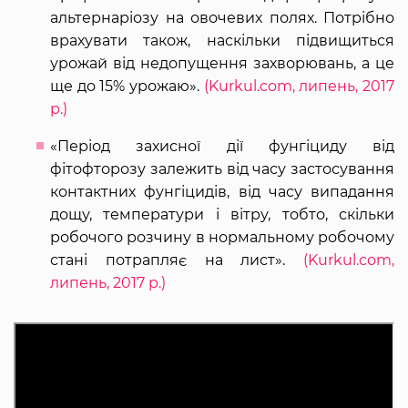
альтернаріозу на овочевих полях. Потрібно
врахувати також, наскільки підвищиться
урожай від недопущення захворювань, а це
ще до 15% урожаю».
(Kurkul.com, липень, 2017
р.)
«Період захисної дії фунгіциду від
фітофторозу залежить від часу застосування
контактних фунгіцидів, від часу випадання
дощу, температури і вітру, тобто, скільки
робочого розчину в нормальному робочому
стані потрапляє на лист».
(Kurkul.com,
липень, 2017 р.)