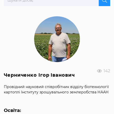
142
Черниченко Ігор Іванович
Провідний науковий співробітник відділу біотехнології
картоплі Інституту зрошувального землеробства НААН
Освіта: