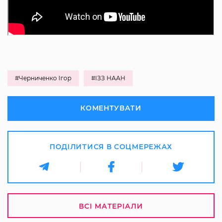
#Черниченко Ігор
#ІЗЗ НААН
КОМЕНТУВАТИ
ПОДІЛИТИСЯ В СОЦМЕРЕЖАХ
ВСІ МАТЕРІАЛИ