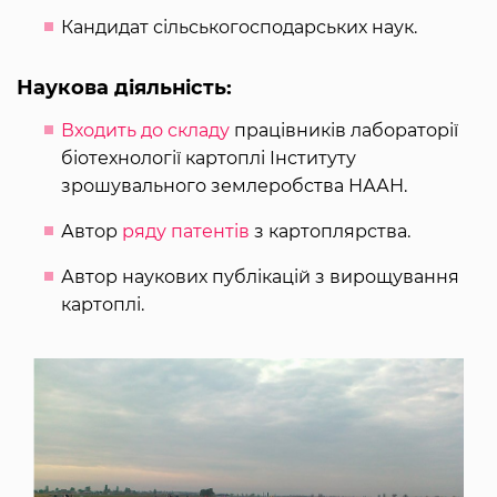
Кандидат сільськогосподарських наук.
Наукова діяльність:
Входить до складу
працівників лабораторії
біотехнології картоплі Інституту
зрошувального землеробства НААН.
Автор
ряду патентів
з картоплярства.
Автор наукових публікацій з вирощування
картоплі.