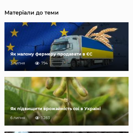
Матеріали до теми
Як малому фермеру продавати в ЄС
3 липня
794
Як підвищити врожайність сої в Україні
6 липня
1 283