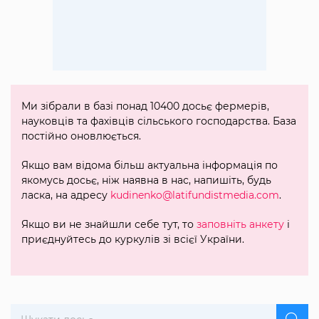
Ми зібрали в базі понад 10400 досьє фермерів,
науковців та фахівців сільського господарства. База
постійно оновлюється.
Якщо вам відома більш актуальна інформація по
якомусь досьє, ніж наявна в нас, напишіть, будь
ласка, на адресу
kudinenko@latifundistmedia.com
.
Якщо ви не знайшли себе тут, то
заповніть анкету
і
приєднуйтесь до куркулів зі всієї України.