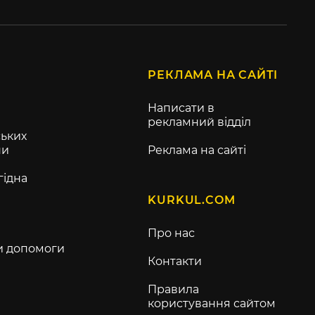
РЕКЛАМА НА САЙТІ
Написати в
рекламний відділ
ьких
ни
Реклама на сайті
гідна
KURKUL.COM
Про нас
и допомоги
Контакти
Правила
користування сайтом