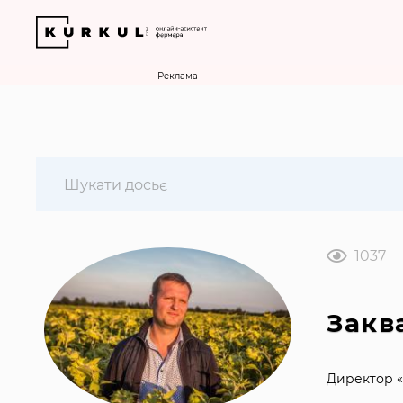
Реклама
1037
Закв
Директор 