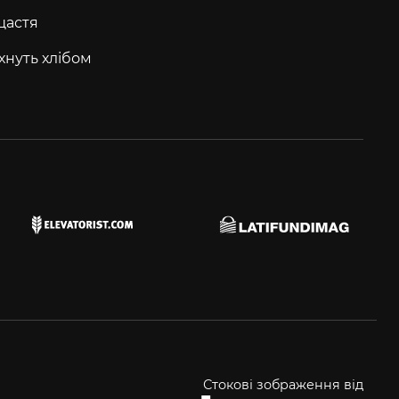
щастя
хнуть хлібом
Стокові зображення від