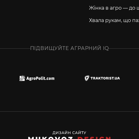
Жінка в агро — до 
Хвала рукам, що па
ПІДВИЩУЙТЕ АГРАРНИЙ IQ