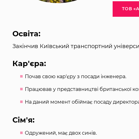
ТОВ «
Освіта:
Закінчив Київський транспортний універси
Кар'єра:
Почав свою кар'єру з посади інженера.
Працював у представництві британської ком
На даний момент обіймає посаду директо
Сім'я:
Одружений, має двох синів.