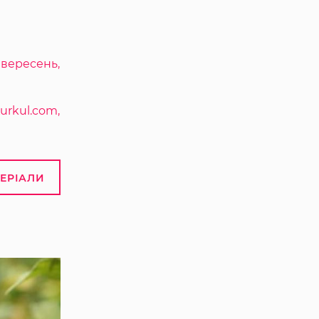
, вересень,
rkul.com,
ТЕРІАЛИ