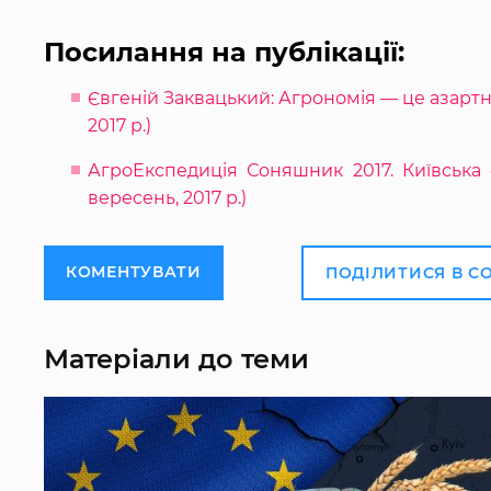
Посилання на публікації:
Євгеній Заквацький: Агрономія — це азартна 
2017 р.)
АгроЕкспедиція Соняшник 2017. Київська
вересень, 2017 р.)
КОМЕНТУВАТИ
ПОДІЛИТИСЯ В С
Матеріали до теми