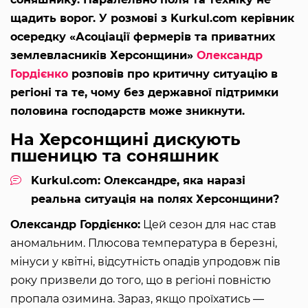
щадить ворог. У розмові з Kurkul.com керівник
осередку «Асоціації фермерів та приватних
землевласників Херсонщини»
Олександр
Гордієнко
розповів про критичну ситуацію в
регіоні та те, чому без державної підтримки
половина господарств може зникнути.
На Херсонщині дискують
пшеницю та соняшник
Kurkul.com: Олександре, яка наразі
реальна ситуація на полях Херсонщини?
Олександр Гордієнко:
Цей сезон для нас став
аномальним. Плюсова температура в березні,
мінуси у квітні, відсутність опадів упродовж пів
року призвели до того, що в регіоні повністю
пропала озимина. Зараз, якщо проїхатись —