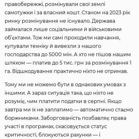
правобережжі, розмінували свої землі
самотужки і за власний кошт. Станом на 2023 рік
ринку розмінування не існувало. Держава
займалася лише соціальними й військовими
об’єктами. Тож ми самі проходили навчання,
купували техніку й вивезли з нашого
господарства до 5000 мін. А хто не пішов нашим
шляхом — платив до 5 тис. грн за розмінування 1
га. Відшкодування практично ніхто не отримав.
Тому ми не можемо бути в однакових умовах з
іншими. А зараз ситуація така, що ніхто не
розуміє, чим платити податки в серпні. Якщо
завтра ми їх не заплатимо — автоматично стаємо
боржниками. Заборгованість позбавляє права
участі в програмах, скасовується статус
критичності, блокуються рахунки — і