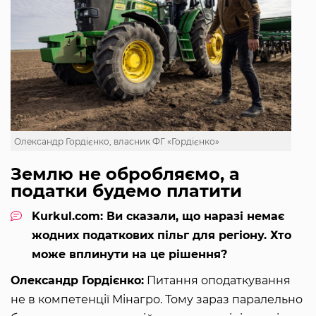
Олександр Гордієнко, власник ФГ «Гордієнко»
Землю не обробляємо, а
податки будемо платити
Kurkul.com: Ви сказали, що наразі немає
жодних податкових пільг для регіону. Хто
може вплинути на це рішення?
Олександр Гордієнко:
Питання оподаткування
не в компетенції Мінагро. Тому зараз паралельно