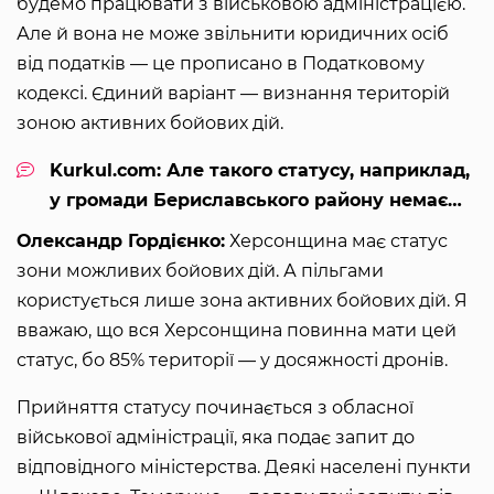
будемо працювати з військовою адміністрацією.
Але й вона не може звільнити юридичних осіб
від податків — це прописано в Податковому
кодексі. Єдиний варіант — визнання територій
зоною активних бойових дій.
Kurkul.com: Але такого статусу, наприклад,
у громади Бериславського району немає…
Олександр Гордієнко:
Херсонщина має статус
зони можливих бойових дій. А пільгами
користується лише зона активних бойових дій. Я
вважаю, що вся Херсонщина повинна мати цей
статус, бо 85% території — у досяжності дронів.
Прийняття статусу починається з обласної
військової адміністрації, яка подає запит до
відповідного міністерства. Деякі населені пункти