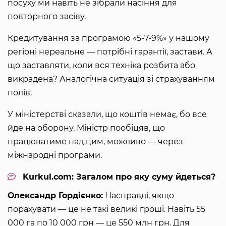
посуху ми навіть не зібрали насіння для
повторного засіву.
Кредитування за програмою «5-7-9%» у нашому
регіоні нереальне — потрібні гарантії, застави. А
що заставляти, коли вся техніка розбита або
викрадена? Аналогічна ситуація зі страхуванням
полів.
У міністерстві сказали, що коштів немає, бо все
йде на оборону. Міністр пообіцяв, що
працюватиме над цим, можливо — через
міжнародні програми.
Kurkul.com: Загалом про яку суму йдеться?
Олександр Гордієнко:
Насправді, якщо
порахувати — це не такі великі гроші. Навіть 55
000 га по 10 000 грн — це 550 млн грн. Для