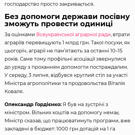
господарство просто закривається.
Без допомоги держави посівну
зможуть провести одиниці
За оцінками
Всеукраїнської аграрної ради
, втрати
аграріїв перевищують 1 млрд грн. Такої посухи, як
цьогоріч, аграрії не пам’ятають за останні 10–15
років. Саме тому профільні асоціації звернулися
до уряду з проханням допомогти постраждалим.
У середу, 3 липня, відбувся круглий стіл за участі
Міністра агрополітики та продовольства Віталія
Коваля.
Олександр Гордієнко:
Я був на зустрічі з
міністром. Вільних коштів на допомогу немає.
Міністр сказав, що працюватимуть програми, вже
закладені в бюджет: 1000 грн дотацій на 1 га