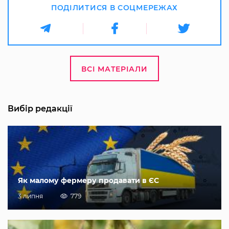
ПОДІЛИТИСЯ В СОЦМЕРЕЖАХ
ВСІ МАТЕРІАЛИ
Вибір редакції
Як малому фермеру продавати в ЄС
3 липня
779