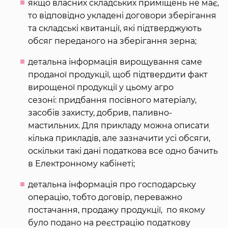
якщо власних складських приміщень не має,
то відповідно укладені договори зберігання
та складські квитанції, які підтверджують
обсяг переданого на зберігання зерна;
детальна інформація вирощування саме
проданої продукції, щоб підтвердити факт
вирощеної продукції у цьому агро
сезоні: придбання посівного матеріалу,
засобів захисту, добрив, паливно-
мастильних. Для прикладу можна описати
кілька прикладів, але зазначити усі обсяги,
оскільки такі дані податкова все одно бачить
в Електронному кабінеті;
детальна інформація про господарську
операцію, тобто договір, переважно
постачання, продажу продукції, по якому
було подано на реєстрацію податкову