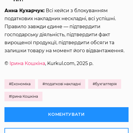
Анна Кухарчук:
Всі кейси з блокуванням
податкових накладних нескладні, всі успішні.
Правило завжди єдине — підтвердити
господарську діяльність, підтвердити факт
вирощеної продукції, підтвердити обсяги та
залишки товару на момент його відвантаження.
©
Ірина Кошкіна
, Kurkul.com, 2025 р.
#Економіка
#податкові накладні
#бухгалтерія
#Ірина Кошкіна
КОМЕНТУВАТИ