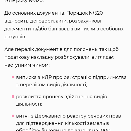
2019 року №520.
До основних документів, Порядок №520
відносить: договори, акти, розрахункові
документи та/або банківські виписки з особових
рахунків.
Але перелік документів для пояснень, так щоб
податкову накладну розблокували, виглядає
наступним чином:
виписка з ЄДР про реєстрацію підприємства
з переліком видів діяльності;
розкриття процесу здійснення видів
діяльності;
витяг з Державного реєстру речових прав
для підтвердження кількості земель в
обробітку (інколи це документ на 1000