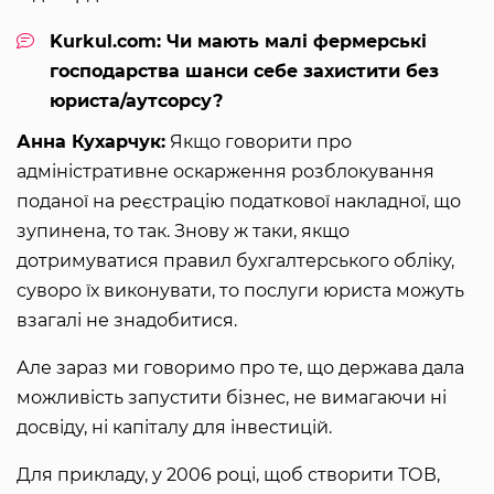
Kurkul.com: Чи мають малі фермерські
господарства шанси себе захистити без
юриста/аутсорсу?
Анна Кухарчук:
Якщо говорити про
адміністративне оскарження розблокування
поданої на реєстрацію податкової накладної, що
зупинена, то так. Знову ж таки, якщо
дотримуватися правил бухгалтерського обліку,
суворо їх виконувати, то послуги юриста можуть
взагалі не знадобитися.
Але зараз ми говоримо про те, що держава дала
можливість запустити бізнес, не вимагаючи ні
досвіду, ні капіталу для інвестицій.
Для прикладу, у 2006 році, щоб створити ТОВ,