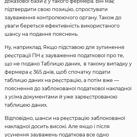
доказової бази є у такого фермера. Він має
підтвердити свою позицію, спростувати
зауваження контролюючого органу. Також до
уваги береться ефективність використаного
шансу на подання пояснень.
Ну, наприклад. Якщо підставою для зупинення
реєстрації ПН є зауваження податкової про те,
що не подано Таблицю даних, в такому випадку у
фермера є 365 днів, щоб спочатку подати
таблицю даних на реєстрацію, а потім вже —
пояснення до заблокованої податкової накладної
з усіма документами й уже зареєстрованою
таблицею даних.
Відповідно, шанси на реєстрацію заблокованої
накладної досить високі. Але якщо і після
усунення зауважень податкова все одно