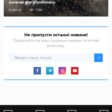
означає для агробізнесу
8 липня
1 598
Не пропусти останні новини!
Підписуйся на наші соціальні мережі та e-mail
розсилку.