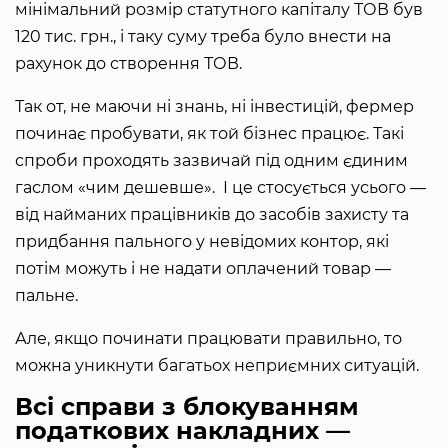
мінімальний розмір статутного капіталу ТОВ був
120 тис. грн., і таку суму треба було внести на
рахунок до створення ТОВ.
Так от, не маючи ні знань, ні інвестицій, фермер
починає пробувати, як той бізнес працює. Такі
спроби проходять зазвичай під одним єдиним
гаслом «чим дешевше». І це стосується усього —
від найманих працівників до засобів захисту та
придбання пального у невідомих контор, які
потім можуть і не надати оплачений товар —
пальне.
Але, якщо починати працювати правильно, то
можна уникнути багатьох неприємних ситуацій.
Всі справи з блокуванням
податкових накладних —