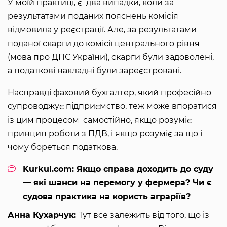
У моїй практиці, є два випадки, коли за
результатами поданих пояснень комісія
відмовила у реєстрації. Але, за результатами
поданої скарги до комісії центрального рівня
(мова про ДПС України), скарги були задоволені,
а податкові накладні були зареєстровані.
Насправді фаховий бухгалтер, який професійно
супроводжує підприємство, теж може впоратися
із цим процесом самостійно, якщо розуміє
принцип роботи з ПДВ, і якщо розуміє за що і
чому бореться податкова.
Kurkul.com: Якщо справа доходить до суду
— які шанси на перемогу у фермера? Чи є
судова практика на користь аграріїв?
Анна Кухарчук:
Тут все залежить від того, що із