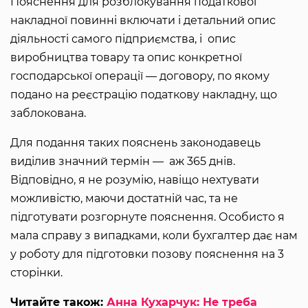
Пояснення для розблокування податкової
накладної повинні включати і детальний опис
діяльності самого підприємства, і опис
виробництва товару та опис конкретної
господарської операції — договору, по якому
подано на реєстрацію податкову накладну, що
заблокована.
Для подання таких пояснень законодавець
виділив значний термін — аж 365 днів.
Відповідно, я не розумію, навіщо нехтувати
можливістю, маючи достатній час, та не
підготувати розгорнуте пояснення. Особисто я
мала справу з випадками, коли бухгалтер дає нам
у роботу для підготовки позову пояснення на 3
сторінки.
Читайте також:
Анна Кухарчук: Не треба