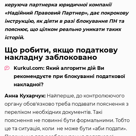
керуюча партнерка юридичної компанії
«Надійний Правовий Партнер», дає покрокову
інструкцію, як діяти в разі блокування ПН та
пояснює, що цілком реально уникати таких
історій.
Що робити, якщо податкову
накладну заблоковано
Kurkul.com: Який алгоритм дій Ви
рекомендуєте при блокуванні податкової
накладної?
Анна Кухарчук:
Найперше, до контролюючого
органу обов'язково треба подавати пояснення з
переліком необхідних документів. Такі
пояснення не повинні бути формальними. Тобто
це та ситуація, коли не може бути «аби подати».