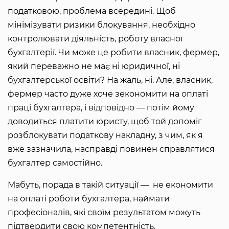
податковою, проблема всередині. Щоб
мінімізувати ризики блокування, необхідно
контролювати діяльність, роботу власної
бухгалтерії. Чи може це робити власник, фермер,
який переважно не має ні юридичної, ні
бухгалтерської освіти? На жаль, ні. Але, власник,
фермер часто дуже хоче зекономити на оплаті
праці бухгалтера, і відповідно — потім йому
доводиться платити юристу, щоб той допоміг
розблокувати податкову накладну, з чим, як я
вже зазначила, насправді повинен справлятися
бухгалтер самостійно.
Мабуть, порада в такій ситуації — не економити
на оплаті роботи бухгалтера, наймати
професіоналів, які своїм результатом можуть
підтвердити свою компетентність.