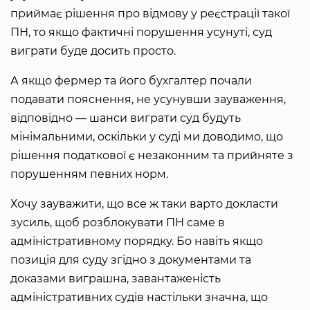
приймає рішення про відмову у реєстрації такої
ПН, то якщо фактичні порушення усунуті, суд
виграти буде досить просто.
А якщо фермер та його бухгалтер почали
подавати пояснення, не усунувши зауваження,
відповідно — шанси виграти суд будуть
мінімальними, оскільки у суді ми доводимо, що
рішення податкової є незаконним та прийняте з
порушенням певних норм.
Хочу зауважити, що все ж таки варто докласти
зусиль, щоб розблокувати ПН саме в
адміністративному порядку. Бо навіть якщо
позиція для суду згідно з документами та
доказами виграшна, завантаженість
адміністративних судів настільки значна, що