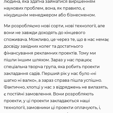
людина, яка здатна займатися вирішенням
наукових проблем, вона, як правило, є
нікудишнім менеджером або бізнесменом.
Ми розробляємо нові сорти, нові технології, але
вони не завжди доходять до кінцевого
споживача. Можливо, це через те, що в нас немає
досвіду західних колег та достатнього
фінансування рекламних проектів. Тому ми
пішли іншим шляхом. Зараз у нас працює
спеціальна творча група, яка робить проекти
закладання садів. Перший рік у нас було «ні
шатко ні валко», а зараз справа пішла успішно.
Фактично, хлопці у нас з відряджень не вилазять,
є постійні замовлення. Вони розробляють
проекти, у ці проекти закладаються наші
технології, замовники ці проекти оплачують, і,