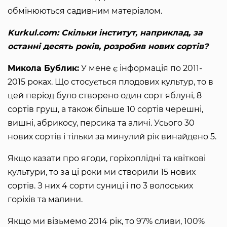
обмінюються садивним матеріалом.
Kurkul.com: Скільки інститут, наприклад, за
останні десять років, розробив нових сортів?
Микола Бублик:
У мене є інформація по 2011-
2015 роках. Що стосується плодових культур, то в
цей період було створено один сорт яблуні, 8
сортів груш, а також більше 10 сортів черешні,
вишні, абрикосу, персика та аличі. Усього 30
нових сортів і тільки за минулий рік винайдено 5.
Якщо казати про ягоди, горіхоплідні та квіткові
культури, то за ці роки ми створили 15 нових
сортів. З них 4 сорти суниці і по 3 волоських
горіхів та малини.
Якщо ми візьмемо 2014 рік, то 97% сливи, 100%