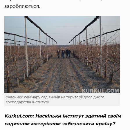
заробляються.
Учасники семінару садівників на території дослідного
господарства Інституту
Kurkul.com: Наскільки інститут здатний своїм
садивним матеріалом забезпечити країну?