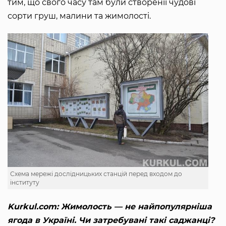
тим, що свого часу там були створеніі чудові
сорти груш, малини та жимолості.
Схема мережі дослідницьких станцій перед входом до
інституту
Kurkul.com: Жимолость — не найпопулярніша
ягода в Україні. Чи затребувані такі саджанці?