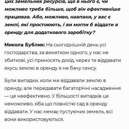
цих земельних ресурсів, що в нього є, чи
можливо треба більше, щоб він ефективніше
працював. Або, можливо, навпаки, у вас є
землі, які простоюють, і ви могли б віддати в
оренду для додаткового заробітку?
Микола Бублик:
На сьогоднішній день усі
господарства, за винятком одного, у нас не
збиткові, усі приносять дохід, через те віддавати
якусь землю в оренду я не бачу сенсу.
Були випадки, коли ми віддавали землю в
оренду, але передавати багаторічні насадження
— це неефективно. У більшості випадків це
неможливо, хіба що повністю сад в оренду
віддавати. У нас немає пустуючих земель, всі
вони використовуються.