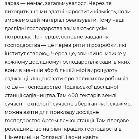
зараз — немає, загальмувалося. Через те
виходить, що ми здатні наростити кількість, коли
зможемо цей матеріал реалізувати. Тому наші
дослідні господарства займаються усім
потрошку. По-перше, основне завдання
господарства — це перевіряти ті розробки, які
інститут створює. Через це, звичайно, майже у
кожному дослідному господарстві є сади, в яких
вони в меншій або більшій мірі вирощують
саджанці. Якщо казати про великих виробників,
то це — господарство Подільської дослідної
станції садівництва. Там 400 гектарів землі,
сучасні технології, сучасне зберігання. І, скажімо,
можна взяти для прикладу дослідне
господарство Артемівської станції. Там плодове
розсадництво на рівні кращих господарств в
Німеччині чи Голландії, і вони навіть