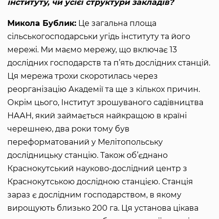
інституту, чи усієї структури закладів?
Микола Бублик:
Це загальна площа
сільськогосподарськи угідь інституту та його
мережі. Ми маємо мережу, що включає 13
дослідних господарств та п’ять дослідних станцій.
Ця мережа трохи скоротилась через
реорганізацію Академії та ще з кількох причин.
Окрім цього, Інститут зрошуваного садівництва
НААН, який займається найкращою в країні
черешнею, два роки тому був
переформатований у Мелітопольську
дослідницьку станцію. Також об’єднано
Краснокутський науково-дослідний центр з
Краснокутською дослідною станцією. Станція
зараз є дослідним господарством, в якому
вирощують близько 200 га. Ця установа цікава