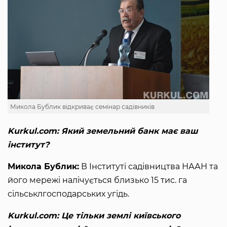
Микола Бублик відкриває семінар садівників
Kurkul.com: Який земельний банк має ваш
інститут?
Микола Бублик:
В Інституті садівництва НААН та
його мережі налічується близько 15 тис. га
сільськлгосподарських угідь.
Kurkul.com: Це тільки землі київського