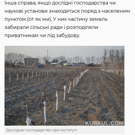
Інша справа, якщо дослідні господарства чи
наукові установи знаходяться поряд з населеним
пунктом (от як ми). У них частину земель
забирали сільські ради і розподіляли
приватникам чи під забудову.
Дослідне господарство при Інституті