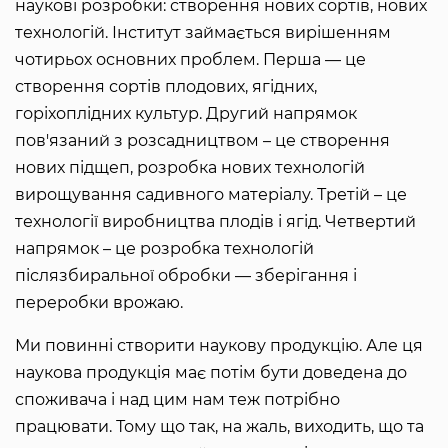
наукові розробки: створення нових сортів, нових
технологій. Інститут займається вирішенням
чотирьох основних проблем. Перша — це
створення сортів плодових, ягідних,
горіхоплідних культур. Другий напрямок
пов'язаний з розсадництвом – це створення
нових підщеп, розробка нових технологій
вирощування садивного матеріалу. Третій – це
технології виробництва плодів і ягід. Четвертий
напрямок – це розробка технологій
післязбиральної обробки — зберігання і
переробки врожаю.
Ми повинні створити наукову продукцію. Але ця
наукова продукція має потім бути доведена до
споживача і над цим нам теж потрібно
працювати. Тому що так, на жаль, виходить, що та