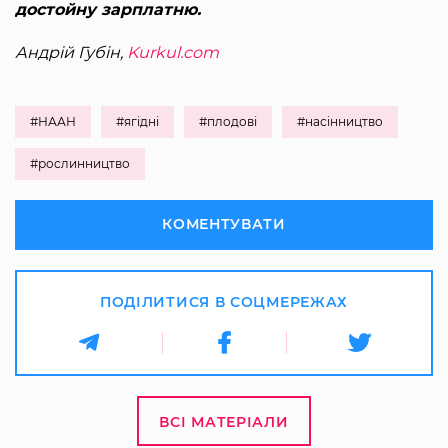
достойну зарплатню.
Андрій Губін,
Kurkul.com
#НААН
#ягідні
#плодові
#насінництво
#рослинництво
КОМЕНТУВАТИ
ПОДІЛИТИСЯ В СОЦМЕРЕЖАХ
ВСІ МАТЕРІАЛИ