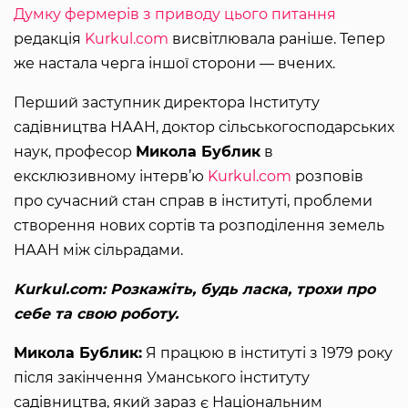
Думку фермерів з приводу цього питання
редакція
Kurkul.com
висвітлювала раніше. Тепер
же настала черга іншої сторони — вчених.
Перший заступник директора Інституту
садівництва НААН, доктор сільськогосподарських
наук, професор
Микола Бублик
в
ексклюзивному інтерв’ю
Kurkul.com
розповів
про сучасний стан справ в інституті, проблеми
створення нових сортів та розподілення земель
НААН між сільрадами.
Kurkul.com: Розкажіть, будь ласка, трохи про
себе та свою роботу.
Микола Бублик:
Я працюю в інституті з 1979 року
після закінчення Уманського інституту
садівництва, який зараз є Національним