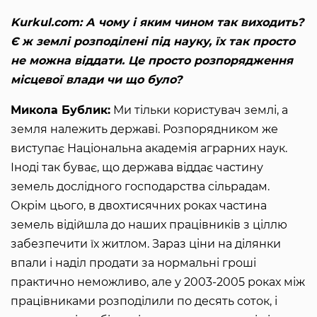
Kurkul.com: А чому і яким чином так виходить?
Є ж землі розподілені під науку, їх так просто
не можна віддати. Це просто розпорядження
місцевої влади чи що було?
Микола Бублик:
Ми тільки користувач землі, а
земля належить державі. Розпорядником же
виступає Національна академія аграрних наук.
Іноді так буває, що держава віддає частину
земель дослідного господарства сільрадам.
Окрім цього, в двохтисячних роках частина
земель відійшла до наших працівників з ціллю
забезпечити їх житлом. Зараз ціни на ділянки
впали і наділ продати за нормальні гроші
практично неможливо, але у 2003-2005 роках між
працівниками розподілили по десять соток, і