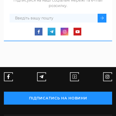
Підписуйся на наші соціальні мережі та e-mail
розсилку.
ПІДПИСАТИСЬ НА НОВИНИ