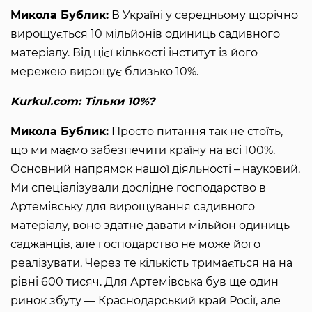
Микола Бублик:
В Україні у середньому щорічно
вирощується 10 мільйонів одиниць садивного
матеріалу. Від цієї кількості інститут із його
мережею вирощує близько 10%.
Kurkul.com: Тільки 10%?
Микола Бублик:
Просто питання так не стоїть,
що ми маємо забезпечити країну на всі 100%.
Основний напрямок нашої діяльності – науковий.
Ми спеціалізували дослідне господарство в
Артемівську для вирощування садивного
матеріалу, воно здатне давати мільйон одиниць
саджанців, але господарство не може його
реалізувати. Через те кількість тримається на на
рівні 600 тисяч. Для Артемівська був ще один
ринок збуту — Краснодарський край Росії, але