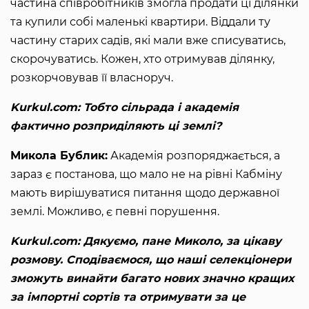
частина співробітників змогла продати ці ділянки
та купили собі маленькі квартири. Віддали ту
частину старих садів, які мали вже списуватись,
скорочуватись. Кожен, хто отримував ділянку,
розкорчовував її власноруч.
Kurkul.com: Тобто сільрада і академія
фактично розприділяють ці землі?
Микола Бублик:
Академія розпоряджається, а
зараз є постанова, що мало не на рівні Кабміну
мають вирішуватися питання щодо державної
землі. Можливо, є певні порушення.
Kurkul.com: Дякуємо, пане Миколо, за цікаву
розмову. Сподіваємося, що наші селекціонери
зможуть винайти багато нових значно кращих
за імпортні сортів та отримувати за це