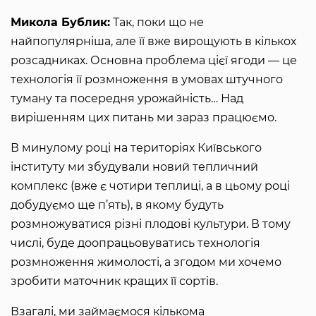
Микола Бублик:
Так, поки що не
найпопулярніша, але її вже вирощують в кількох
розсадниках. Основна проблема цієї ягоди — це
технологія її розмноження в умовах штучного
туману та посередня урожайність… Над
вирішенням цих питань ми зараз працюємо.
В минулому році на територіях Київського
інституту ми збудували новий тепличний
комплекс (вже є чотири теплиці, а в цьому році
добудуємо ще п’ять), в якому будуть
розмножуватися різні плодові культури. В тому
числі, буде доопрацьовуватись технологія
розмноження жимолості, а згодом ми хочемо
зробити маточник кращих її сортів.
Взагалі, ми займаємося кількома