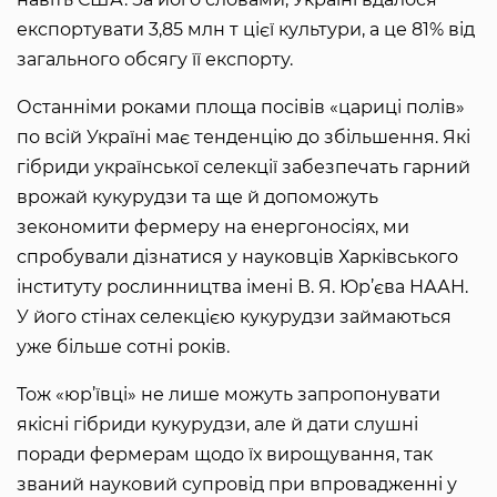
експортувати 3,85 млн т цієї культури, а це 81% від
загального обсягу її експорту.
Останніми роками площа посівів «цариці полів»
по всій Україні має тенденцію до збільшення. Які
гібриди української селекції забезпечать гарний
врожай кукурудзи та ще й допоможуть
зекономити фермеру на енергоносіях, ми
спробували дізнатися у науковців Харківського
інституту рослинництва імені В. Я. Юр’єва НААН.
У його стінах селекцією кукурудзи займаються
уже більше сотні років.
Тож «юр’ївці» не лише можуть запропонувати
якісні гібриди кукурудзи, але й дати слушні
поради фермерам щодо їх вирощування, так
званий науковий супровід при впровадженні у