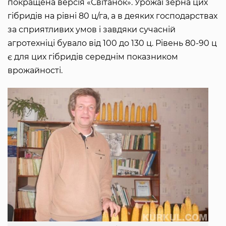
покращена версія «Світанок». Урожаї зерна цих
гібридів на рівні 80 ц/га, а в деяких господарствах
за сприятливих умов і завдяки сучасній
агротехніці бувало від 100 до 130 ц. Рівень 80-90 ц
є для цих гібридів середнім показником
врожайності.