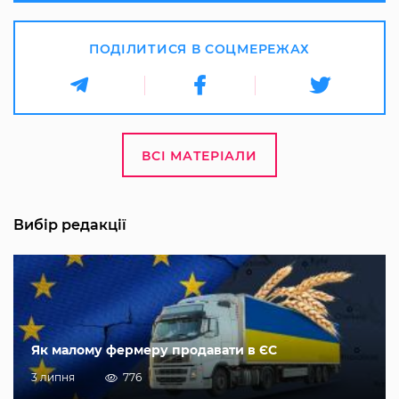
ПОДІЛИТИСЯ В СОЦМЕРЕЖАХ
ВСІ МАТЕРІАЛИ
Вибір редакції
Як малому фермеру продавати в ЄС
3 липня
776