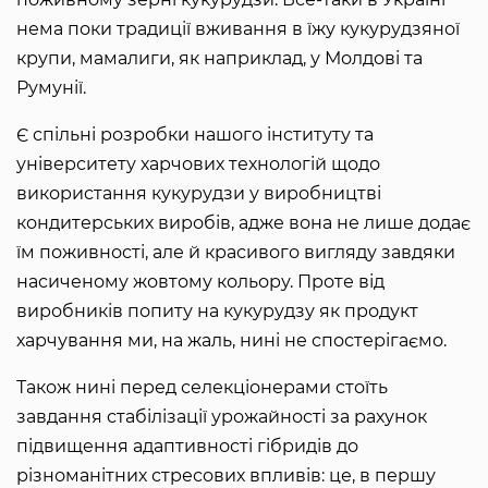
нема поки традиції вживання в їжу кукурудзяної
крупи, мамалиги, як наприклад, у Молдові та
Румунії.
Є спільні розробки нашого інституту та
університету харчових технологій щодо
використання кукурудзи у виробництві
кондитерських виробів, адже вона не лише додає
їм поживності, але й красивого вигляду завдяки
насиченому жовтому кольору. Проте від
виробників попиту на кукурудзу як продукт
харчування ми, на жаль, нині не спостерігаємо.
Також нині перед селекціонерами стоїть
завдання стабілізації урожайності за рахунок
підвищення адаптивності гібридів до
різноманітних стресових впливів: це, в першу