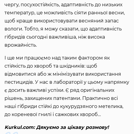
чергу, посухостійкість, адаптивність до низьких
температур, це можливість сіяти ранньої весни,
щоб краще використовувати весняний запас
вологи. Тобто, я можу сказати, що адаптивність
гібридів сьогодні важливіша, ніж висока
врожайність.
І ще ми працюємо над таким фактором як
стійкість до хвороб та шкідників: щоб
відмовитися або ж мінімізувати використання
пестицидів. У нас в лабораторії у цьому напрямку
є досить важливі успіхи. Є ряд оригінальних
рішень, захищених патентами. Практично всі
наші гібриди стійкі до кукурудзяного метелика,
до кореневої гнилі і сажкових хвороб…
Kurkul.com: Дякуємо за цікаву розмову!