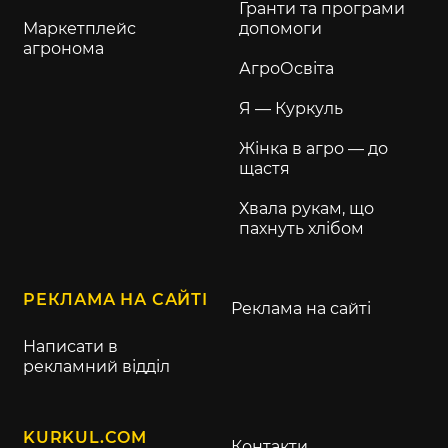
Гранти та програми
Маркетплейс
допомоги
агронома
АгроОсвіта
Я — Куркуль
Жінка в агро — до
щастя
Хвала рукам, що
пахнуть хлібом
РЕКЛАМА НА САЙТІ
Реклама на сайті
Написати в
рекламний відділ
KURKUL.COM
Контакти