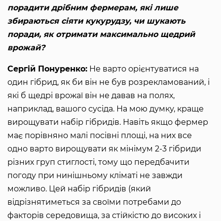
порадити дрібним фермерам, які лише
збираються сіяти кукурудзу, чи шукають
поради, як отримати максимально щедрий
врожай?
Сергій Понуренко:
Не варто орієнтуватися на
один гібрид, як би він не був розрекламований, і
які б щедрі врожаї він не давав на полях,
наприклад, вашого сусіда. На мою думку, краще
вирощувати набір гібридів. Навіть якщо фермер
має порівняно малі посівні площі, на них все
одно варто вирощувати як мінімум 2-3 гібриди
різних груп стиглості, тому що передбачити
погоду при нинішньому кліматі не завжди
можливо. Цей набір гібридів (який
відрізнятиметься за своїми потребами до
факторів середовища, за стійкістю до високих і