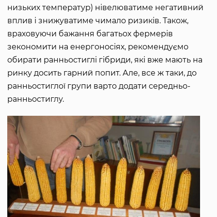
низьких температур) нівелюватиме негативний
вплив і знижуватиме чимало ризиків. Також,
враховуючи бажання багатьох фермерів
зекономити на енергоносіях, рекомендуємо
обирати ранньостиглі гібриди, які вже мають на
ринку досить гарний попит. Але, все ж таки, до
ранньостиглої групи варто додати середньо-
ранньостиглу.