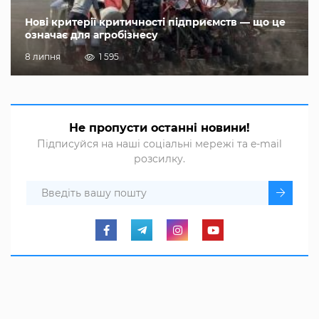
Нові критерії критичності підприємств — що це
означає для агробізнесу
8 липня
1 595
Не пропусти останні новини!
Підписуйся на наші соціальні мережі та e-mail
розсилку.