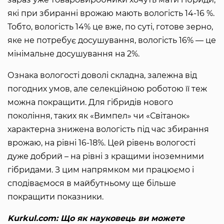
які при збиранні врожаю мають вологість 14-16 %.
Тобто, вологість 14% це вже, по суті, готове зерно,
яке не потребує досушування, вологість 16% — це
мінімальне досушування на 2%.
Ознака вологості доволі складна, залежна від
погодних умов, але селекційною роботою її теж
можна покращити. Для гібридів нового
покоління, таких як «Вимпел» чи «Світанок»
характерна знижена вологість під час збирання
врожаю, на рівні 16-18%. Цей рівень вологості
дуже добрий – на рівні з кращими іноземними
гібридами. З цим напрямком ми працюємо і
сподіваємося в майбутньому ще більше
покращити показники.
Kurkul.com: Що як науковець ви можете