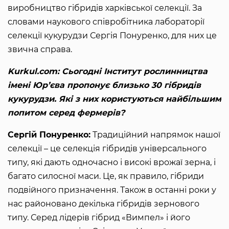
виробництво гібридів харківської селекції. За
словами наукового співробітника лабораторії
селекції кукурудзи Сергія Понуренко, для них це
звична справа.
Kurkul.com: Сьогодні Інститут рослинництва
імені Юр’єва пропонує близько 30 гібридів
кукурудзи. Які з них користуються найбільшим
попитом серед фермерів?
Сергій Понуренко:
Традиційний напрямок нашої
селекції – це селекція гібридів універсального
типу, які дають одночасно і високі врожаї зерна, і
багато силосної маси. Це, як правило, гібриди
подвійного призначення. Також в останні роки у
нас районовано декілька гібридів зернового
типу. Серед лідерів гібрид «Вимпел» і його