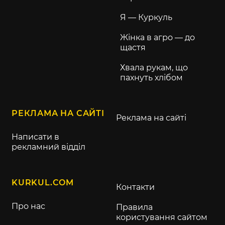
Я — Куркуль
Жінка в агро — до
щастя
Хвала рукам, що
пахнуть хлібом
РЕКЛАМА НА САЙТІ
Реклама на сайті
Написати в
рекламний відділ
KURKUL.COM
Контакти
Про нас
Правила
користування сайтом