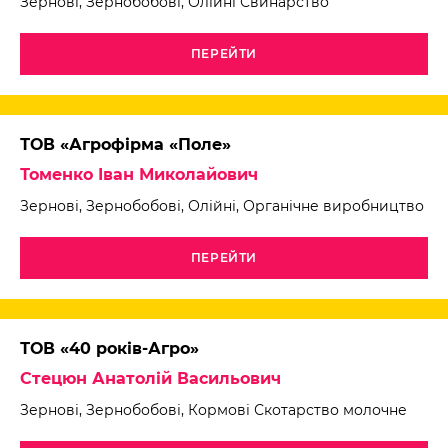
Зернові, Зернобобові, Олійні Свинарство
ПЕРЕЙТИ
ТОВ «Агрофірма «Поле»
Томенко Іван Миколайович
Зернові, Зернобобові, Олійні, Органічне виробництво
ПЕРЕЙТИ
ТОВ «40 років-Агро»
Стецюн Анатолій Васильович
Зернові, Зернобобові, Кормові Скотарство молочне