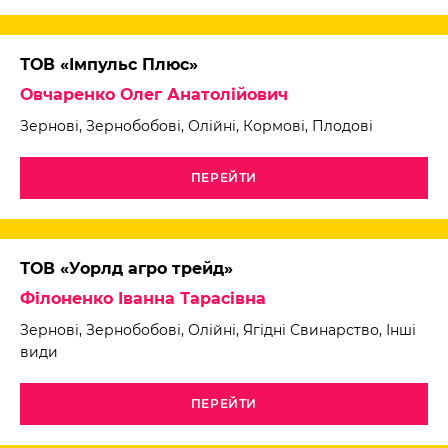
ТОВ «Імпульс Плюс»
Овчаренко Олег Анатолійович
Зернові, Зернобобові, Олійні, Кормові, Плодові
ПЕРЕЙТИ
ТОВ «Уорлд агро трейд»
Філоненко Іванна Тарасівна
Зернові, Зернобобові, Олійні, Ягідні Свинарство, Інші
види
ПЕРЕЙТИ