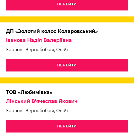
ПЕРЕЙТИ
ДП «Золотий колос Коларовський»
Іванова Надія Валеріївна
Зернові, Зернобобові, Олійні
ПЕРЕЙТИ
ТОВ «Любимівка»
Лінський В’ячеслав Якович
Зернові, Зернобобові, Олійні
ПЕРЕЙТИ