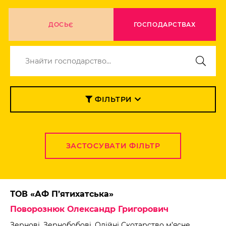
ДОСЬЄ
ГОСПОДАРСТВАХ
ФІЛЬТРИ
ЗАСТОСУВАТИ ФІЛЬТР
ТОВ «АФ П’ятихатська»
Поворознюк Олександр Григорович
Зернові, Зернобобові, Олійні Скотарство м’ясне,