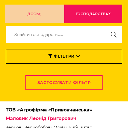
ДОСЬЄ
ГОСПОДАРСТВАХ
ФІЛЬТРИ
ЗАСТОСУВАТИ ФІЛЬТР
ТОВ «Агрофірма «Привовчанська»
Маловик Леонід Григорович
Зернові, Зернобобові, Олійні Рибництво