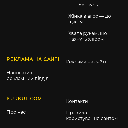
Я — Куркуль
Жінка в агро — до
щастя
Хвала рукам, що
пахнуть хлібом
РЕКЛАМА НА САЙТІ
Реклама на сайті
Написати в
рекламний відділ
KURKUL.COM
Контакти
Про нас
Правила
користування сайтом