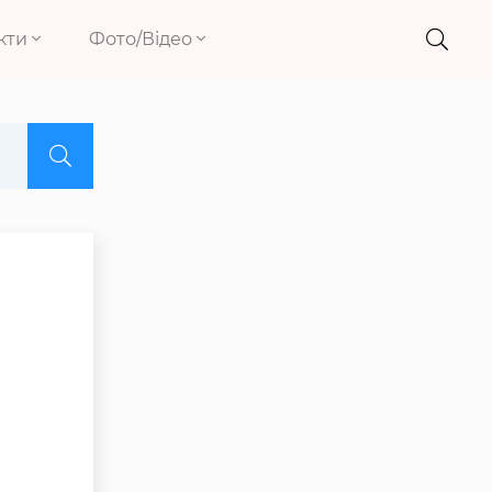
кти
Фото/Відео