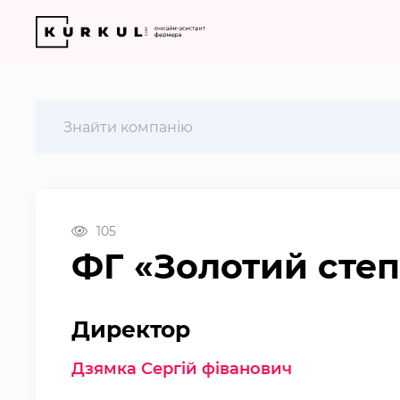
105
ФГ «Золотий степ
Директор
Дзямка Сергій фіванович