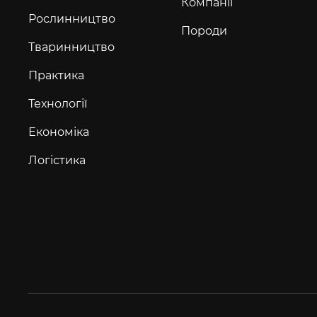
Компанії
Рослинництво
Породи
Тваринництво
Практика
Технології
Економіка
Логістика