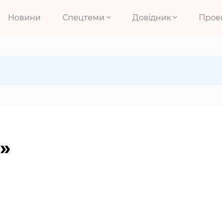
Новини
Спецтеми
Довідник
Прое
»