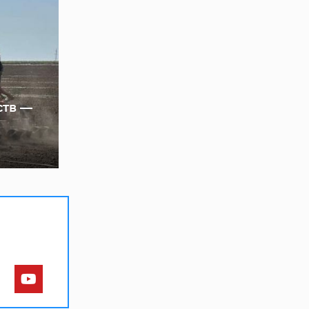
ств —