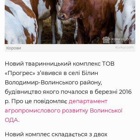
Kurkul.com
Корови
Новий тваринницький комплекс ТОВ
«Прогрес» з’явився в селі Білин
Володимир-Волинського району,
будівництво якого почалося в березні 2016
р. Про це повідомляє
департамент
агропромислового розвитку Волинської
ОДА.
Новий комплес складається з двох