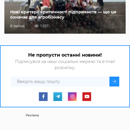
Нові критерії критичності підприємств — що це
означає для агробізнесу
8 липня
1 557
Не пропусти останні новини!
Підписуйся на наші соціальні мережі та e-mail
розсилку.
Реклама