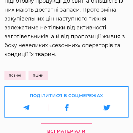
підготовку продукції до свят, а більшість із
них мають достатні запаси. Проте зміна
закупівельних цін наступного тижня
залежатиме не тільки від активності
заготівельників, а й від пропозиції живця з
боку невеликих «сезонних» операторів та
кондиції їх тварин.
#свині
#ціни
ПОДІЛИТИСЯ В СОЦМЕРЕЖАХ
ВСІ МАТЕРІАЛИ