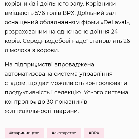
корівників і доїльного залу. Корівники
вміщають 576 голів ВРХ. Доїльний зал
оснащений обладнанням фірми «DeLaval»,
розрахованим на одночасне доїння 24
корів. Середньодобові надої становлять 26
л молока з корови.
На підприємстві впроваджена
автоматизована система управління
стадом, що дає можливість контролювати
продуктивність і селекцію. Усього система
контролює до 30 показників
життєдіяльності тварини.
#тваринництво
#скотарство
#ВРХ