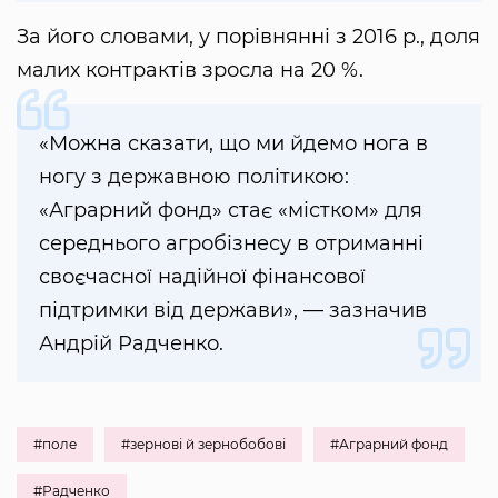
За його словами, у порівнянні з 2016 р., доля
малих контрактів зросла на 20 %.
«Можна сказати, що ми йдемо нога в
ногу з державною політикою:
«Аграрний фонд» стає «містком» для
середнього агробізнесу в отриманні
своєчасної надійної фінансової
підтримки від держави», — зазначив
Андрій Радченко.
#поле
#зернові й зернобобові
#Аграрний фонд
#Радченко