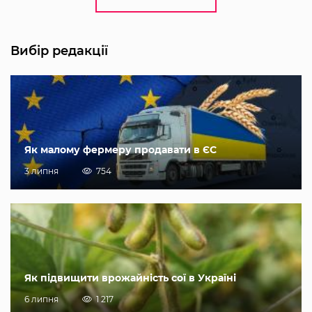
Вибір редакції
Як малому фермеру продавати в ЄС
3 липня
754
Як підвищити врожайність сої в Україні
6 липня
1 217