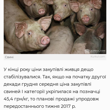
Kurkul.com
Свині
У кінці року ціни закупівлі живця дещо
стабілізувалися. Так, якщо на початку другої
декади грудня середня ціна закупівлі
свиней І категорії укріпилася на позначці
45,4 грн/кг, то планові продажі упродовж
передостаннього тижня 2017 р.