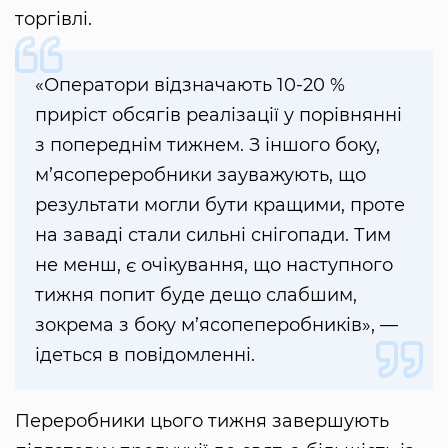
торгівлі.
«Оператори відзначають 10-20 %
приріст обсягів реалізації у порівнянні
з попереднім тижнем. З іншого боку,
м’ясопереробники зауважують, що
результати могли бути кращими, проте
на заваді стали сильні снігопади. Тим
не менш, є очікування, що наступного
тижня попит буде дещо слабшим,
зокрема з боку м’ясопеперобників», —
ідеться в повідомленні.
Переробники цього тижня завершують