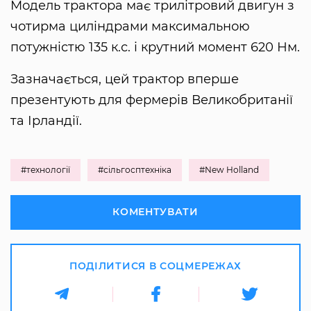
Модель трактора має трилітровий двигун з
чотирма циліндрами максимальною
потужністю 135 к.с. і крутний момент 620 Нм.
Зазначається, цей трактор вперше
презентують для фермерів Великобританії
та Ірландії.
#технології
#сільгосптехніка
#New Holland
КОМЕНТУВАТИ
ПОДІЛИТИСЯ В СОЦМЕРЕЖАХ