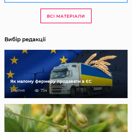
ВСІ МАТЕРІАЛИ
Вибір редакції
Як малому фермеру продавати в ЄС
3 липня
754