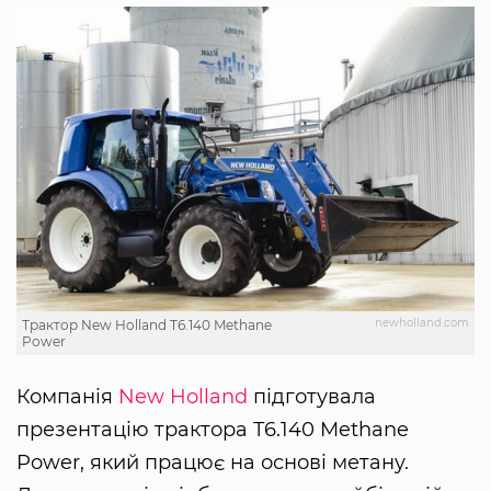
newholland.com
Трактор New Holland T6.140 Methane
Power
Компанія
New Holland
підготувала
презентацію трактора T6.140 Methane
Power, який працює на основі метану.