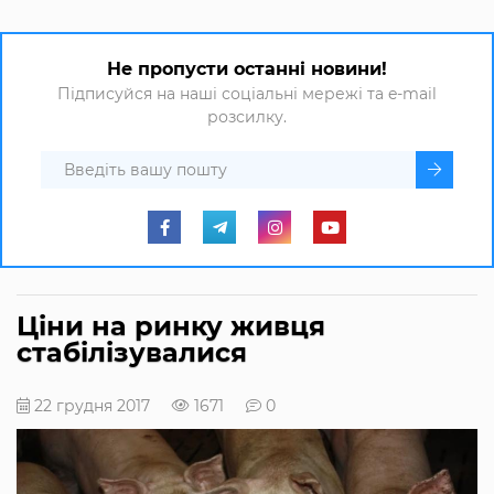
Не пропусти останні новини!
Підписуйся на наші соціальні мережі та e-mail
розсилку.
Ціни на ринку живця
стабілізувалися
22 грудня 2017
1671
0