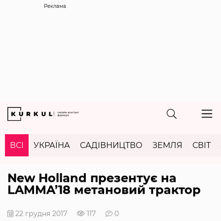
Реклама
ВСІ
УКРАЇНА
САДІВНИЦТВО
ЗЕМЛЯ
СВІТ
New Holland презентує на
LAMMA’18 метановий трактор
22 грудня 2017
117
0