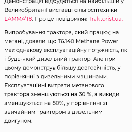
Демонстрація відбудеться на найбільшій у
Великобританії виставці сільгосптехніки
LAMMA’18
. Про це повідомляє
Traktorist.ua.
Випробування трактора, який працює на
метані, довели, що T6.140 Methane Power
має однакову експлуатаційну потужність, як
і будь-який дизельний трактор. Але при
цьому демонструє більшу довговічність, у
порівнянні з дизельними машинами.
Експлуатаційні витрати метанового
трактора зменшуються на 30 %, а викиди
зменшуються на 80%, у порівнянні зі
звичайним трактором з дизельним
двигуном.