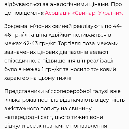
відбуваються за аналогічними цінами. Про
це повідомляє
Асоціація «Свинарі України».
Зокрема, м’ясних свиней реалізують по 44-
46 грн/кг, а ціна «двійки» коливається в
межах 42-43 грн/кг. Торгівля поза межами
зазначених цінових діапазонів велася
епізодично, а підвищення цін реалізації
було в межах 1 грн/кг та носило точковий
характер на цьому тижні.
Представники м’ясопереробної галузі вже
кілька років поспіль відзначають відсутність
ажіотажного попиту на свинину
напередодні свят, цього тижня вони
відчули все ж незначне пожвавлення