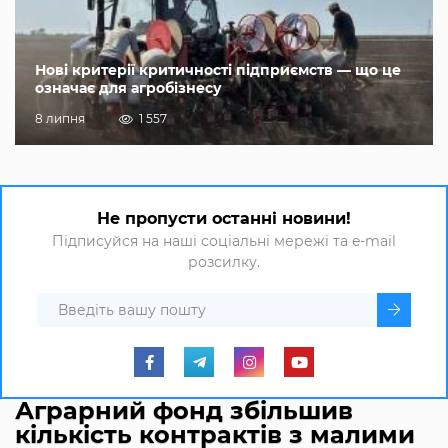
Нові критерії критичності підприємств — що це
означає для агробізнесу
8 липня
1 557
Не пропусти останні новини!
Підписуйся на наші соціальні мережі та e-mail
розсилку.
Аграрний фонд збільшив
кількість контрактів з малими