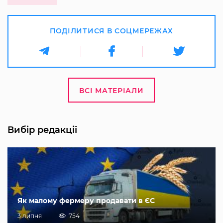
ПОДІЛИТИСЯ В СОЦМЕРЕЖАХ
ВСІ МАТЕРІАЛИ
Вибір редакції
Як малому фермеру продавати в ЄС
3 липня
754