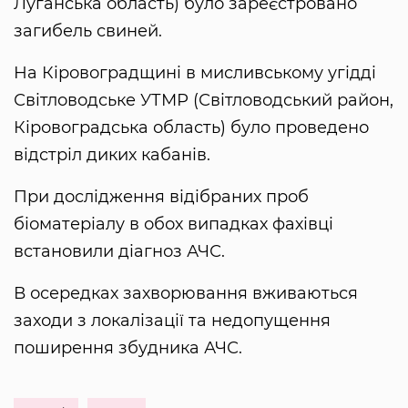
Луганська область) було зареєстровано
загибель свиней.
На Кіровоградщині в мисливському угідді
Світловодське УТМР (Світловодський район,
Кіровоградська область) було проведено
відстріл диких кабанів.
При дослідження відібраних проб
біоматеріалу в обох випадках фахівці
встановили діагноз АЧС.
В осередках захворювання вживаються
заходи з локалізації та недопущення
поширення збудника АЧС.