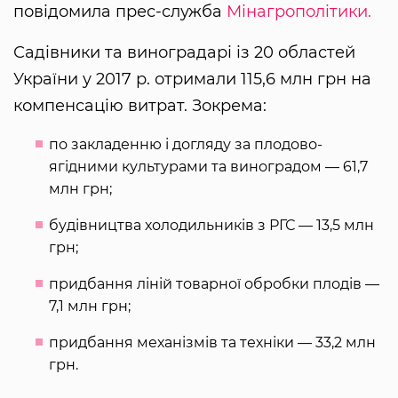
повідомила прес-служба
Мінагрополітики.
Садівники та виноградарі із 20 областей
України у 2017 р. отримали 115,6 млн грн на
компенсацію витрат. Зокрема:
по закладенню і догляду за плодово-
ягідними культурами та виноградом — 61,7
млн грн;
будівництва холодильників з РГС — 13,5 млн
грн;
придбання ліній товарної обробки плодів —
7,1 млн грн;
придбання механізмів та техніки — 33,2 млн
грн.