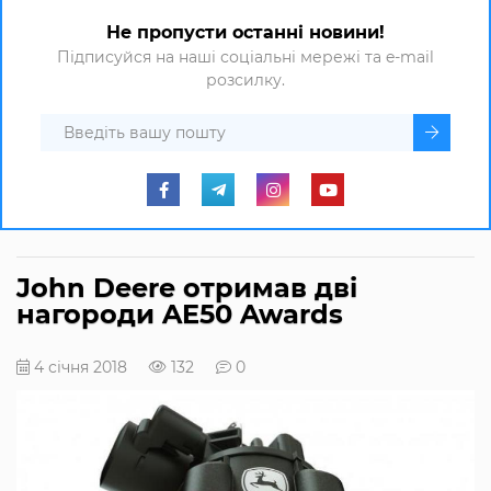
Не пропусти останні новини!
Підписуйся на наші соціальні мережі та e-mail
розсилку.
John Deere отримав дві
нагороди AE50 Awards
4 січня 2018
132
0