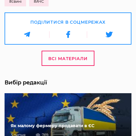
#свині
#АЧС
ПОДІЛИТИСЯ В СОЦМЕРЕЖАХ
ВСІ МАТЕРІАЛИ
Вибір редакції
Як малому фермеру продавати в ЄС
3 липня
769