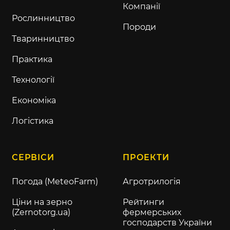
Компанії
Рослинництво
Породи
Тваринництво
Практика
Технології
Економіка
Логістика
СЕРВІСИ
ПРОЕКТИ
Погода (MeteoFarm)
Агротрилогія
Ціни на зерно
Рейтинги
(Zernotorg.ua)
фермерських
господарств України