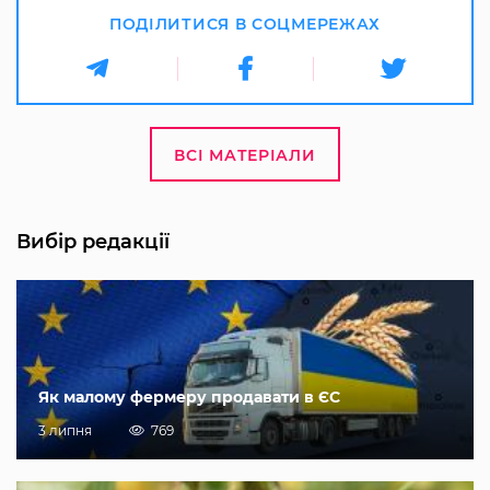
ПОДІЛИТИСЯ В СОЦМЕРЕЖАХ
ВСІ МАТЕРІАЛИ
Вибір редакції
Як малому фермеру продавати в ЄС
3 липня
769