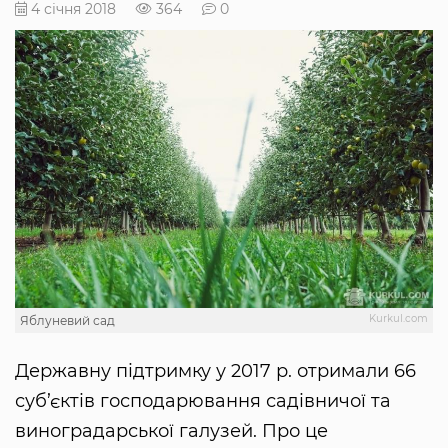
4 січня 2018
364
0
Kurkul.com
Яблуневий сад
Державну підтримку у 2017 р. отримали 66
суб’єктів господарювання садівничої та
виноградарської галузей. Про це