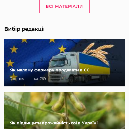
ВСІ МАТЕРІАЛИ
Вибір редакції
Як малому фермеру продавати в ЄС
3 липня
769
Як підвищити врожайність сої в Україні