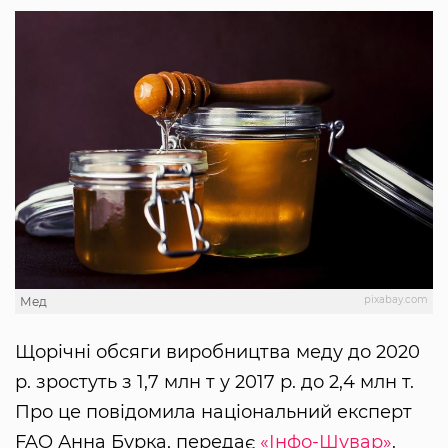
pixabay.com
Мед
Щорічні обсяги виробництва меду до 2020
р. зростуть з 1,7 млн т у 2017 р. до 2,4 млн т.
Про це повідомила національний експерт
FAO Анна Бурка, передає
«Інфо-Шувар»
.