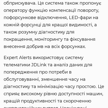
обприскувача. Ця система також пропонує
оператору функцію компенсації повороту,
пофорсункове відключення, LED-фари на
кожній форсунці для кращої видимості, а
також розумну діагностику для
покращення, моніторингу та фіксування
внесення добрив на всіх форсунках.
Expert Alerts використовує систему
телематики JDLink та аналіз даних для
попередження про потреби в
обслуговуванні, зменшення часу на
діагностику та мінімізацію часу простою. Це
сприяє високому рівню доступності машин,
кращій продуктивності та скороченню