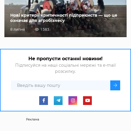
Нові критерії критичності підприємств — що це
означає для агробізнесу
8 липня
1 583
Не пропусти останні новини!
Підписуйся на наші соціальні мережі та e-mail
розсилку.
Реклама