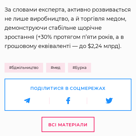
За словами експерта, активно розвивається
не лише виробництво, а й торгівля медом,
демонструючи стабільне щорічне
зростання (+30% протягом п’яти років, а в
грошовому еквіваленті — до $2,24 млрд).
#бджільництво
#мед
#Бурка
ПОДІЛИТИСЯ В СОЦМЕРЕЖАХ
ВСІ МАТЕРІАЛИ