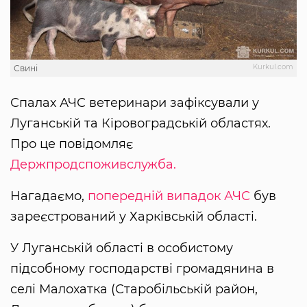
Kurkul.com
Свині
Спалах АЧС ветеринари зафіксували у
Луганській та Кіровоградській областях.
Про це повідомляє
Держпродспоживслужба.
Нагадаємо,
попередній випадок АЧС
був
зареєстрований у Харківській області.
У Луганській області в особистому
підсобному господарстві громадянина в
селі Малохатка (Старобільській район,