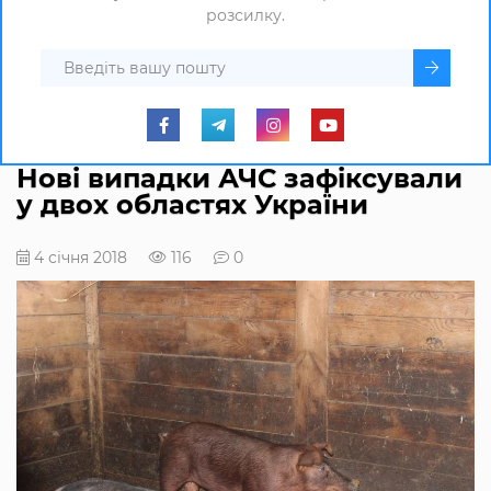
розсилку.
Нові випадки АЧС зафіксували
у двох областях України
4 січня 2018
116
0