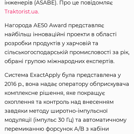
інженерів (ASABE). Про це повідомляє
Traktorist.ua.
Нагорода AE50 Аward представляє
найбільш інноваційні проекти в області
розробки продуктів у харчовій та
сільськогосподарській промисловості за рік,
обрані групою міжнародних експертів.
Система ExactApply була представлена у
2016 р., вона надає оператору обприскувача
комплексне рішення, яке покращує
охоплення та контроль над внесенням
завдяки методу широтно-імпульсної
модуляції (імпульс 30 Гц) та автоматичному
перемиканню форсунок A/B з кабіни