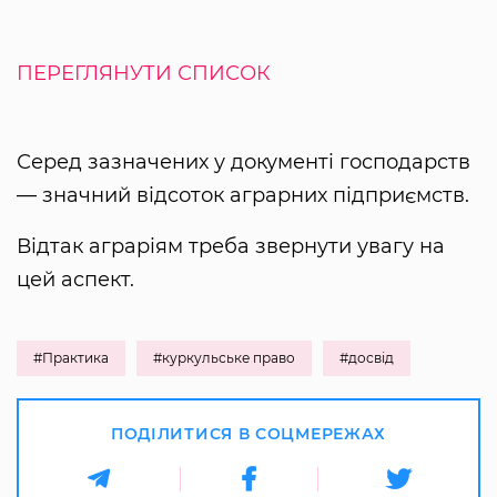
ПЕРЕГЛЯНУТИ СПИСОК
Серед зазначених у документі господарств
— значний відсоток аграрних підприємств.
Відтак аграріям треба звернути увагу на
цей аспект.
#Практика
#куркульське право
#досвід
ПОДІЛИТИСЯ В СОЦМЕРЕЖАХ