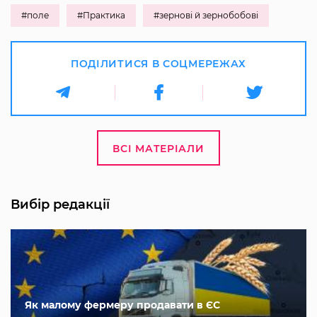
#поле
#Практика
#зернові й зернобобові
ПОДІЛИТИСЯ В СОЦМЕРЕЖАХ
ВСІ МАТЕРІАЛИ
Вибір редакції
Як малому фермеру продавати в ЄС