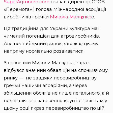
SuperAgronom.com
сказав директор СТОВ
«Перемога» і голова Міжнародної асоціації
виробників гречки
Микола Малієнко
о.
Ця традиційна для України культура має
чималий потенціал для агровиробників.
Але нестабільний ринок заважає цьому
напряму нормально розвиватися.
За словами Миколи Малієнка, зараз
відбувся значний обвал цін на споживчому
ринку — не завдяки перевиробництву
гречки нашими аграріями, а через
збільшення обсягів не лише легального, а й
нелегального завезення круп із Росії. Там у
цьому році якраз перевиробництво по цій