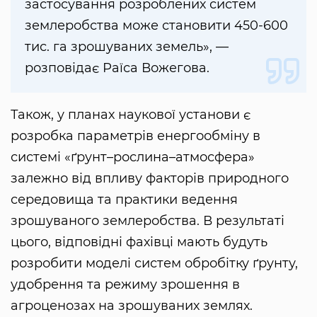
застосування розроблених систем
землеробства може становити 450-600
тис. га зрошуваних земель», —
розповідає Раїса Вожегова.
Також, у планах наукової установи є
розробка параметрів енергообміну в
системі «ґрунт–рослина–атмосфера»
залежно від впливу факторів природного
середовища та практики ведення
зрошуваного землеробства. В результаті
цього, відповідні фахівці мають будуть
розробити моделі систем обробітку ґрунту,
удобрення та режиму зрошення в
агроценозах на зрошуваних землях.