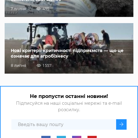
7 липня
495
Нові критерії критичності підприємств — що це
означає для агробізнесу
8 липня
1 557
Не пропусти останні новини!
Підписуйся на наші соціальні мережі та e-mail
розсилку.