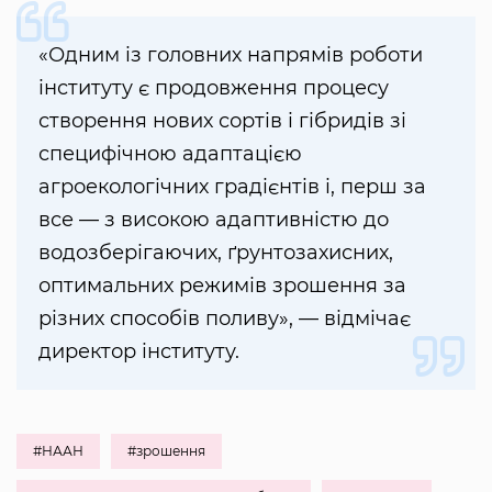
«Одним із головних напрямів роботи
інституту є продовження процесу
створення нових сортів і гібридів зі
специфічною адаптацією
агроекологічних градієнтів і, перш за
все — з високою адаптивністю до
водозберігаючих, ґрунтозахисних,
оптимальних режимів зрошення за
різних способів поливу», — відмічає
директор інституту.
#НААН
#зрошення