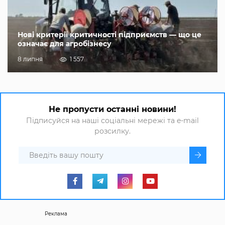
Нові критерії критичності підприємств — що це
означає для агробізнесу
8 липня
1 557
Не пропусти останні новини!
Підписуйся на наші соціальні мережі та e-mail
розсилку.
Реклама