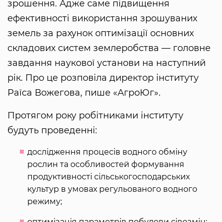
зрошення. Адже саме підвищення
ефективності використання зрошуваних
земель за рахунок оптимізації основних
складових систем землеробства — головне
завдання наукової установи на наступний
рік. Про це розповіла директор інституту
Раїса Вожегова, пише «АгроЮг».
Протягом року робітниками інституту
будуть проведенні:
дослідження процесів водного обміну
рослин та особливостей формування
продуктивності сільськогосподарських
культур в умовах регульованого водного
режиму;
оптимізація параметрів побудови сівозмін;