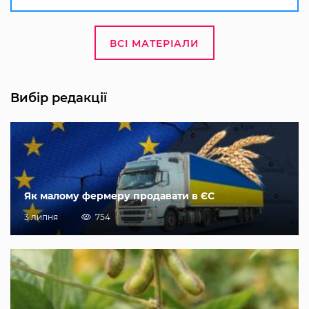
ВСІ МАТЕРІАЛИ
Вибір редакції
Як малому фермеру продавати в ЄС
3 липня
754