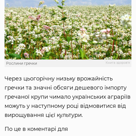
Книга здоров'я
Рослини гречки
Через цьогорічну низьку врожайність
гречки та значні обсяги дешевого імпорту
гречаної крупи чимало українських аграріїв
можуть у наступному році відмовитися від
вирощування цієї культури.
По це в коментарі для