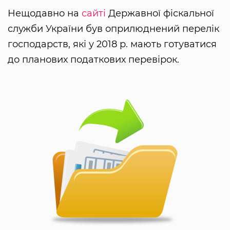
Нещодавно на
сайті
Державної фіскальної
служби України був оприлюднений перелік
господарств, які у 2018 р. мають готуватися
до планових податкових перевірок.