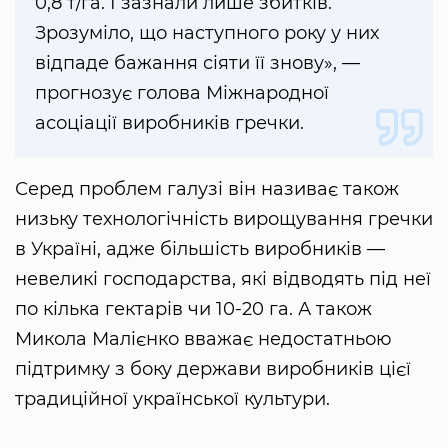
0,8 т/га. І зазнали лише збитків.
Зрозуміло, що наступного року у них
відпаде бажання сіяти її знову», —
прогнозує голова Міжнародної
асоціації виробників гречки.
Серед проблем галузі він називає також
низьку технологічність вирощування гречки
в Україні, адже більшість виробників —
невеликі господарства, які відводять під неї
по кілька гектарів чи 10-20 га. А також
Микола Малієнко вважає недостатньою
підтримку з боку держави виробників цієї
традиційної української культури.