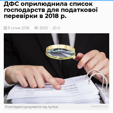
ДФС оприлюднила список
господарств для податкової
перевірки в 2018 р.
9 січня 2018
3200
0
enablon.com
Розглядати документи під лупою