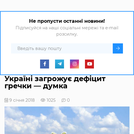
Не пропусти останні новини!
Підписуйся на наші соціальні мережі та e-mail
розсилку.
Україні загрожує дефіцит
гречки — думка
9 січня 2018
1025
0