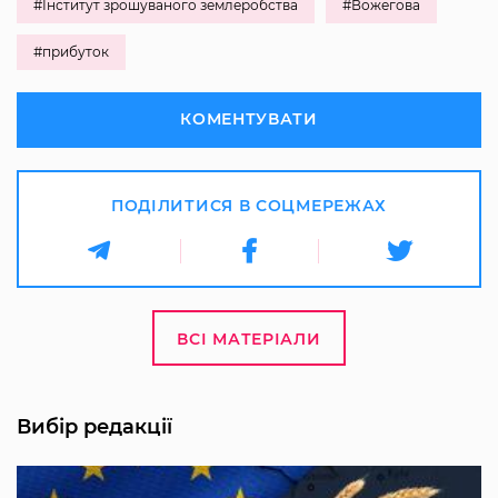
#Інститут зрошуваного землеробства
#Вожегова
#прибуток
КОМЕНТУВАТИ
ПОДІЛИТИСЯ В СОЦМЕРЕЖАХ
ВСІ МАТЕРІАЛИ
Вибір редакції