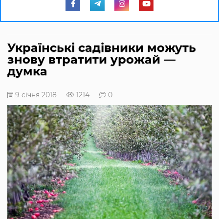
Українські садівники можуть
знову втратити урожай —
думка
9 січня 2018
1214
0