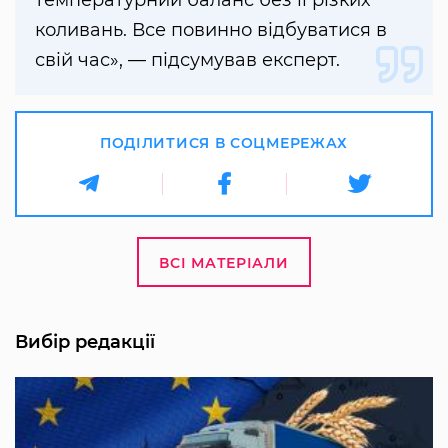
температурний баланс без її різких
коливань. Все повинно відбуватися в
свій час», — підсумував експерт.
ПОДІЛИТИСЯ В СОЦМЕРЕЖАХ
ВСІ МАТЕРІАЛИ
Вибір редакції