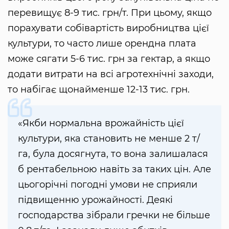
перевищує 8-9 тис. грн/т. При цьому, якщо
порахувати собівартість виробництва цієї
культури, то часто лише орендна плата
може сягати 5-6 тис. грн за гектар, а якщо
додати витрати на всі агротехнічні заходи,
то набігає щонайменше 12-13 тис. грн.
«Якби нормальна врожайність цієї
культури, яка становить не менше 2 т/
га, була досягнута, то вона залишалася
б рентабельною навіть за таких цін. Але
цьогорічні погодні умови не сприяли
підвищенню урожайності. Деякі
господарства зібрали гречки не більше