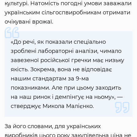
культурі. Натомість погодні умови заважали
українським сільгоспвиробникам отримати
очікувані врожаї.
«До речі, як показали спеціально
зроблені лабораторні аналізи, чимало
завезеної російської гречки має низьку
якість. Зокрема, вона не відповідає
нашим стандартам за 9-ма
показниками. Але при цьому заходить
на наш ринок і демпінгує на ньому», —
стверджує Микола Малієнко.
За його словами, для українських
виробників цього року закупівельна ціна не