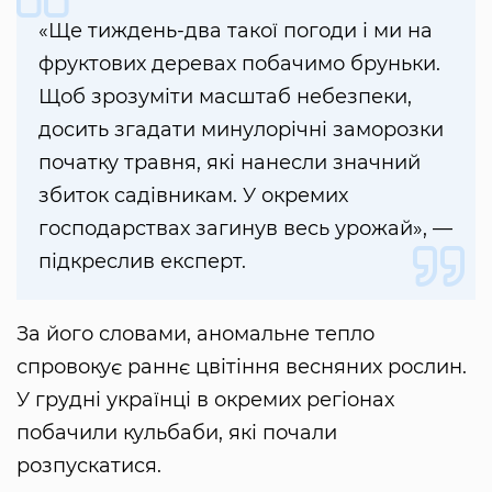
«Ще тиждень-два такої погоди і ми на
фруктових деревах побачимо бруньки.
Щоб зрозуміти масштаб небезпеки,
досить згадати минулорічні заморозки
початку травня, які нанесли значний
збиток садівникам. У окремих
господарствах загинув весь урожай», —
підкреслив експерт.
За його словами, аномальне тепло
спровокує раннє цвітіння весняних рослин.
У грудні українці в окремих регіонах
побачили кульбаби, які почали
розпускатися.