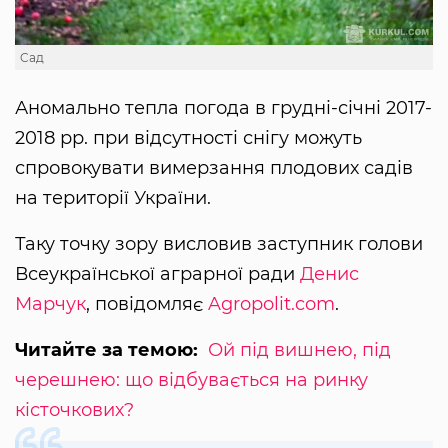
Cад
Аномально тепла погода в грудні-січні 2017-
2018 рр. при відсутності снігу можуть
спровокувати вимерзання плодових садів
на території України.
Таку точку зору висловив заступник голови
Всеукраїнської аграрної ради
Денис
Марчук
, повідомляє
Agropolit.com
.
Читайте за темою:
Ой під вишнею, під
черешнею: що відбувається на ринку
кісточкових?