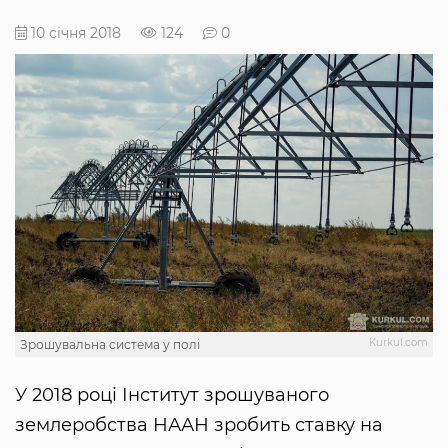
10 січня 2018
124
0
Kurkul.com
Зрошувальна система у полі
У 2018 році Інститут зрошуваного
землеробства НААН зробить ставку на