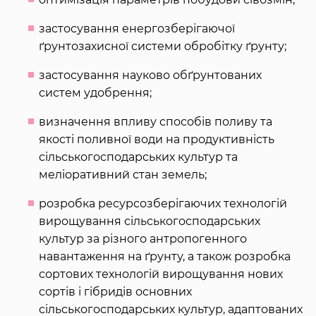
застосування енергозберігаючої
ґрунтозахисної системи обробітку ґрунту;
застосування науково обґрунтованих
систем удобрення;
визначення впливу способів поливу та
якості поливної води на продуктивність
сільськогосподарських культур та
меліоративний стан земель;
розробка ресурсозберігаючих технологій
вирощування сільськогосподарських
культур за різного антропогенного
навантаження на ґрунту, а також розробка
сортових технологій вирощування нових
сортів і гібридів основних
сільськогосподарських культур, адаптованих