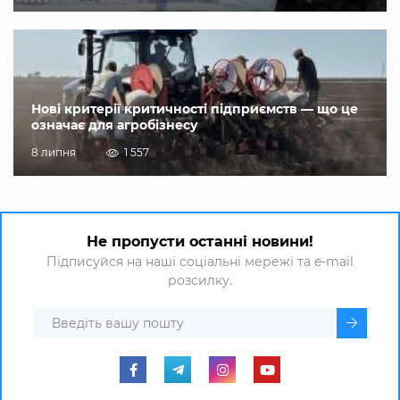
Нові критерії критичності підприємств — що це
означає для агробізнесу
8 липня
1 557
Не пропусти останні новини!
Підписуйся на наші соціальні мережі та e-mail
розсилку.