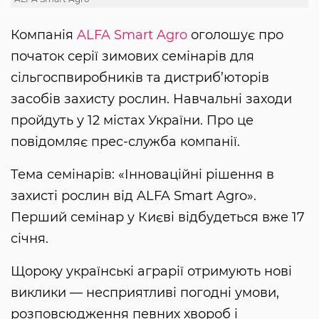
Компанія
ALFA Smart Agro
оголошує про
початок серії зимових семінарів для
сільгоспвиробників та дистриб’юторів
засобів захисту рослин. Навчальні заходи
пройдуть у 12 містах України. Про це
повідомляє прес-служба компанії.
Тема семінарів: «Інноваційні рішення в
захисті рослин від ALFA Smart Agro».
Перший семінар у Києві відбудеться вже 17
січня.
Щороку українські аграрії отримують нові
виклики — несприятливі погодні умови,
розповсюдження певних хвороб і