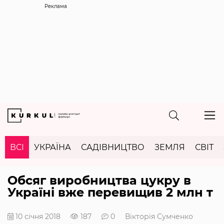
Реклама
ВСІ
УКРАЇНА
САДІВНИЦТВО
ЗЕМЛЯ
СВІТ
Обсяг виробництва цукру в
Україні вже перевищив 2 млн т
10 січня 2018
187
0
Вікторія Сумченко