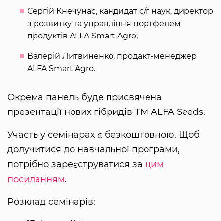
Сергій Кнечунас, кандидат с/г наук, директор
з розвитку та управління портфелем
продуктів ALFA Smart Agro;
Валерій Литвиненко, продакт-менеджер
ALFA Smart Agro.
Окрема панель буде присвячена
презентації нових гібридів ТМ ALFA Seeds.
Участь у семінарах є безкоштовною. Щоб
долучитися до навчальної програми,
потрібно зареєструватися за
цим
посиланням
.
Розклад семінарів: