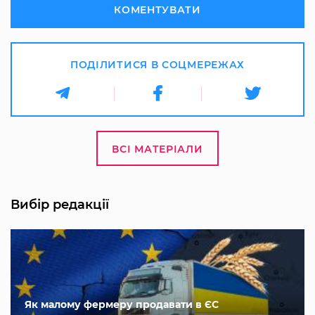
КОМЕНТУВАТИ
ПОДІЛИТИСЯ В СОЦМЕРЕЖАХ
ВСІ МАТЕРІАЛИ
Вибір редакції
Як малому фермеру продавати в ЄС