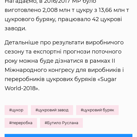
Нагадаємо, в 2016/2017 МР було
виготовлено 2,008 млн т цукру з 13,66 млн т
цукрового буряку, працювало 42 цукрові
заводи.
Детальніше про результати виробничого
сезону та експортні прогнози поточного
року можна буде дізнатися в рамках ІІ
Міжнародного конгресу для виробників і
переробників цукрових буряків «Sugar
World-2018».
#цукор
#цукровий завод
#цукровий буряк
#переробка
#Бутило Руслана