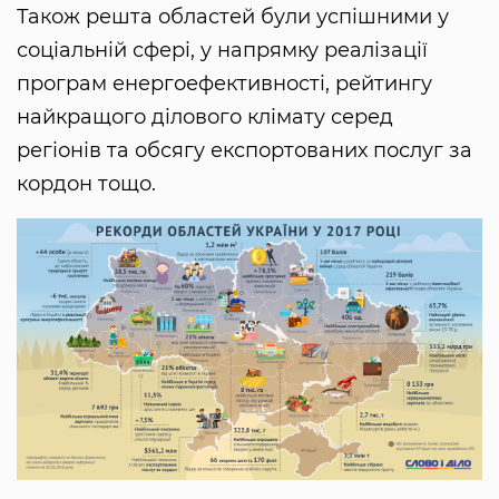
Також решта областей були успішними у
соціальній сфері, у напрямку реалізації
програм енергоефективності, рейтингу
найкращого ділового клімату серед
регіонів та обсягу експортованих послуг за
кордон тощо.