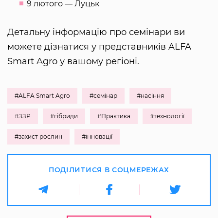
9 лютого — Луцьк
Детальну інформацію про семінари ви
можете дізнатися у представників ALFA
Smart Agro у вашому регіоні.
#ALFA Smart Agro
#семінар
#насіння
#ЗЗР
#гібриди
#Практика
#технології
#захист рослин
#інновації
ПОДІЛИТИСЯ В СОЦМЕРЕЖАХ