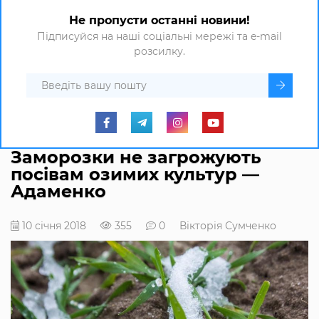
Не пропусти останні новини!
Підписуйся на наші соціальні мережі та e-mail
розсилку.
Заморозки не загрожують
посівам озимих культур —
Адаменко
10 січня 2018
355
0
Вікторія Сумченко