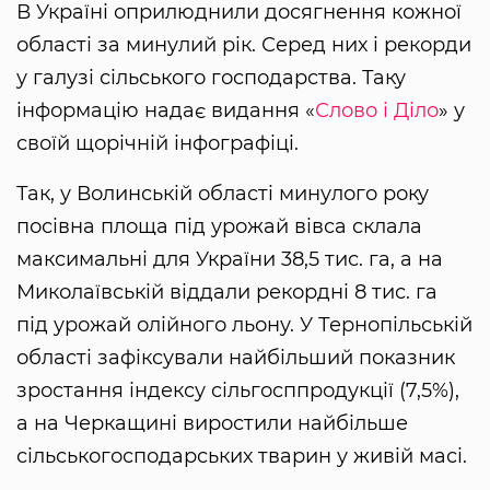
В Україні оприлюднили досягнення кожної
області за минулий рік. Серед них і рекорди
у галузі сільського господарства. Таку
інформацію надає видання «
Слово і Діло
» у
своїй щорічній інфографіці.
Так, у Волинській області минулого року
посівна площа під урожай вівса склала
максимальні для України 38,5 тис. га, а на
Миколаївській віддали рекордні 8 тис. га
під урожай олійного льону. У Тернопільській
області зафіксували найбільший показник
зростання індексу сільгосппродукції (7,5%),
а на Черкащині виростили найбільше
сільськогосподарських тварин у живій масі.