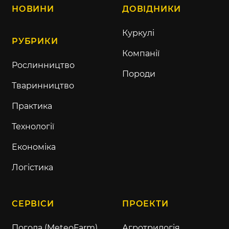
НОВИНИ
ДОВІДНИКИ
Куркулі
РУБРИКИ
Компанії
Рослинництво
Породи
Тваринництво
Практика
Технології
Економіка
Логістика
СЕРВІСИ
ПРОЕКТИ
Погода (MeteoFarm)
Агротрилогія