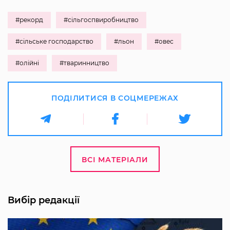
#рекорд
#сільгоспвиробництво
#сільське господарство
#льон
#овес
#олійні
#тваринництво
ПОДІЛИТИСЯ В СОЦМЕРЕЖАХ
ВСІ МАТЕРІАЛИ
Вибір редакції