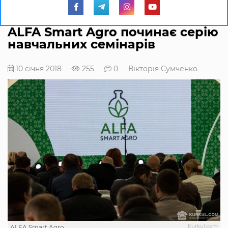
ALFA Smart Agro починає серію
навчальних семінарів
10 січня 2018
255
0
Вікторія Сумченко
Kurkul.com
ALFA Smart Agro