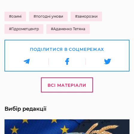
#озимі
#погодні умови
#заморозки
#Гідрометцентр
#Адаменко Тетяна
ПОДІЛИТИСЯ В СОЦМЕРЕЖАХ
ВСІ МАТЕРІАЛИ
Вибір редакції