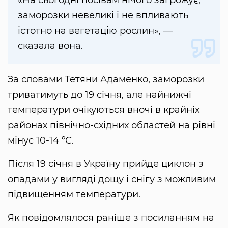
заморозки невеликі і не впливають
істотно на вегетацію рослин», —
сказала вона.
За словами Тетяни Адаменко, заморозки
триватимуть до 19 січня, але найнижчі
температури очікуються вночі в крайніх
районах північно-східних областей на рівні
мінус 10-14 ºС.
Після 19 січня в Україну прийде циклон з
опадами у вигляді дощу і снігу з можливим
підвищенням температури.
Як повідомлялося раніше з посиланням на