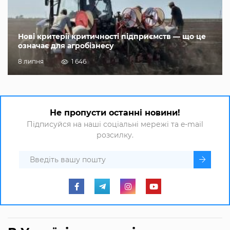
Нові критерії критичності підприємств — що це
означає для агробізнесу
8 липня
1 646
Не пропусти останні новини!
Підписуйся на наші соціальні мережі та e-mail
розсилку.