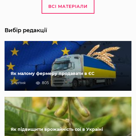
ВСІ МАТЕРІАЛИ
Вибір редакції
Як малому фермеру продавати в ЄС
3 липня
805
Як підвищити врожайність сої в Україні