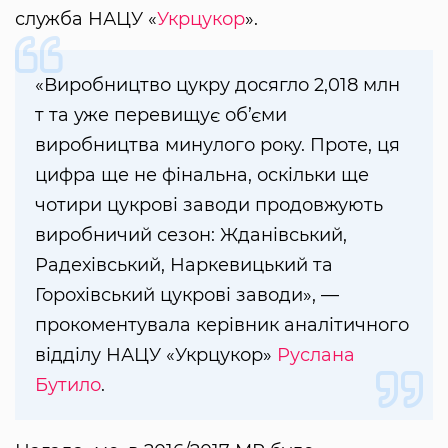
служба НАЦУ «
Укрцукор
».
«Виробництво цукру досягло 2,018 млн
т та уже перевищує об’єми
виробництва минулого року. Проте, ця
цифра ще не фінальна, оскільки ще
чотири цукрові заводи продовжують
виробничий сезон: Жданівський,
Радехівський, Наркевицький та
Горохівський цукрові заводи», —
прокоментувала керівник аналітичного
відділу НАЦУ «Укрцукор»
Руслана
Бутило
.