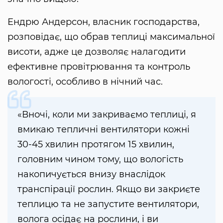
Ендрю Андерсон, власник господарства,
розповідає, що обрав теплиці максимальної
висоти, адже це дозволяє налагодити
ефективне провітрювання та контроль
вологості, особливо в нічний час.
«Вночі, коли ми закриваємо теплиці, я
вмикаю тепличні вентилятори кожні
30-45 хвилин протягом 15 хвилин,
головним чином тому, що вологість
накопичується внизу внаслідок
транспірації рослин. Якщо ви закриєте
теплицю та не запустите вентилятори,
волога осідає на рослини, і ви