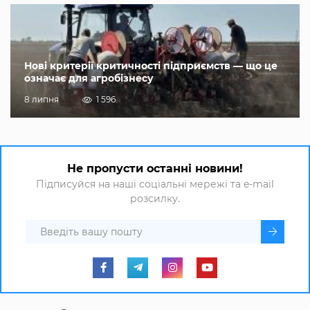
Нові критерії критичності підприємств — що це
означає для агробізнесу
8 липня
1 596
Не пропусти останні новини!
Підписуйся на наші соціальні мережі та e-mail
розсилку.