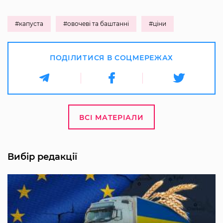
#капуста
#овочеві та баштанні
#ціни
ПОДІЛИТИСЯ В СОЦМЕРЕЖАХ
ВСІ МАТЕРІАЛИ
Вибір редакції