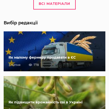
ВСІ МАТЕРІАЛИ
Вибір редакції
Як малому фермеру продавати в ЄС
3 липня
778
Як підвищити врожайність сої в Україні