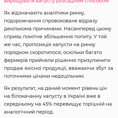
вирощувати капусту розсадним способом
Як відзначають аналітики ринку,
подорожчання спровоковане відразу
декількома причинами. Насамперед цьому
сприяє помітне збільшення попиту. У той
же час, пропозиція капусти на ринку
порядком скоротилося, оскільки багато
фермерів прийняли рішення призупинити
продаж якісної продукції, вважаючи збут за
поточними цінами недоцільним.
Як результат, на даний момент рівень цін
на білокачанну капусту в Україні вже в
середньому на 45% перевищує торішній на
аналогічний період.