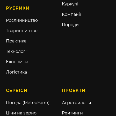
Куркулі
РУБРИКИ
Компанії
Рослинництво
Породи
Тваринництво
Практика
Технології
Економіка
Логістика
СЕРВІСИ
ПРОЕКТИ
Погода (MeteoFarm)
Агротрилогія
Ціни на зерно
Рейтинги