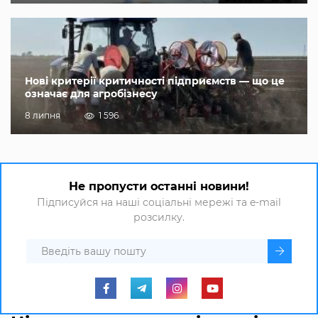
Нові критерії критичності підприємств — що це
означає для агробізнесу
8 липня
1 596
Не пропусти останні новини!
Підписуйся на наші соціальні мережі та e-mail
розсилку.