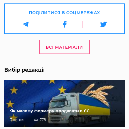
ПОДІЛИТИСЯ В СОЦМЕРЕЖАХ
ВСІ МАТЕРІАЛИ
Вибір редакції
Як малому фермеру продавати в ЄС
3 липня
778