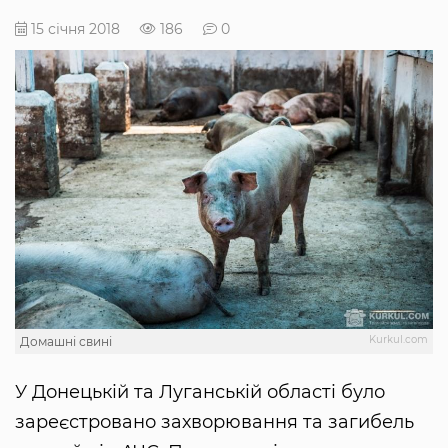
15 січня 2018
186
0
Kurkul.com
Домашні свині
У Донецькій та Луганській області було
зареєстровано захворювання та загибель