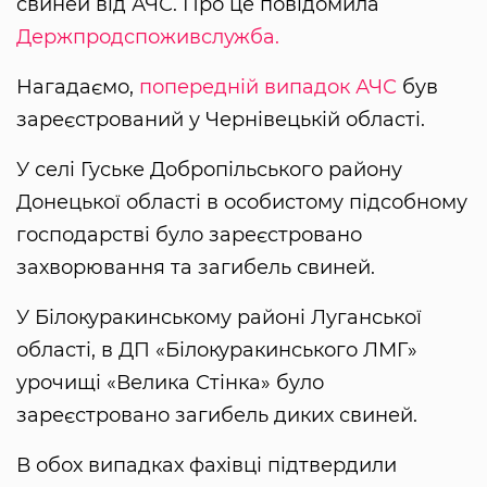
свиней від АЧС. Про це повідомила
Держпродспоживслужба.
Нагадаємо,
попередній випадок АЧС
був
зареєстрований у Чернівецькій області.
У селі Гуське Добропільського району
Донецької області в особистому підсобному
господарстві було зареєстровано
захворювання та загибель свиней.
У Білокуракинському районі Луганської
області, в ДП «Білокуракинського ЛМГ»
урочищі «Велика Стінка» було
зареєстровано загибель диких свиней.
В обох випадках фахівці підтвердили