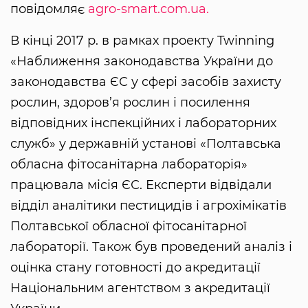
повідомляє
agro-smart.com.ua.
В кінці 2017 р. в рамках проекту Twinning
«Наближення законодавства України до
законодавства ЄС у сфері засобів захисту
рослин, здоров’я рослин і посилення
відповідних інспекційних і лабораторних
служб» у державній установі «Полтавська
обласна фітосанітарна лабораторія»
працювала місія ЄС. Експерти відвідали
відділ аналітики пестицидів і агрохімікатів
Полтавської обласної фітосанітарної
лабораторії. Також був проведений аналіз і
оцінка стану готовності до акредитації
Національним агентством з акредитації