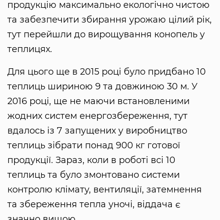
продукцію максимально екологічно чистою
та забезпечити збирання урожаю цілий рік,
тут перейшли до вирощування конопель у
теплицях.
Для цього ще в 2015 році було придбано 10
теплиць шириною 9 та довжиною 30 м. У
2016 році, ще не маючи встановленими
жодних систем енергозбереження, тут
вдалось із 7 запущених у виробництво
теплиць зібрати понад 900 кг готової
продукції. Зараз, коли в роботі всі 10
теплиць та було змонтовано системи
контролю клімату, вентиляції, затемнення
та збереження тепла уночі, віддача є
значно вищою.