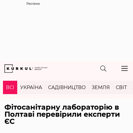
Реклама
ВСІ
УКРАЇНА
САДІВНИЦТВО
ЗЕМЛЯ
СВІТ
Фітосанітарну лабораторію в
Полтаві перевірили експерти
ЄС