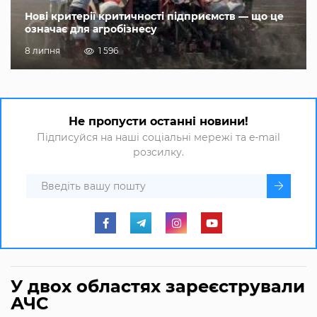
Нові критерії критичності підприємств — що це
означає для агробізнесу
8 липня
1 596
Не пропусти останні новини!
Підписуйся на наші соціальні мережі та e-mail
розсилку.
У двох областях зареєстрували
АЧС