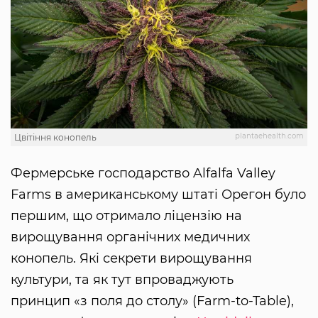
plantaehealth.com
Цвітіння конопель
Фермерське господарство Alfalfa Valley
Farms в американському штаті Орегон було
першим, що отримало ліцензію на
вирощування органічних медичних
конопель. Які секрети вирощування
культури, та як тут впроваджують
принцип «з поля до столу» (Farm-to-Table),