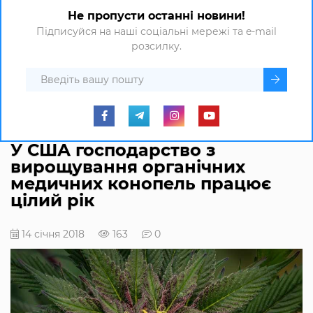
Не пропусти останні новини!
Підписуйся на наші соціальні мережі та e-mail
розсилку.
У США господарство з
вирощування органічних
медичних конопель працює
цілий рік
14 січня 2018
163
0