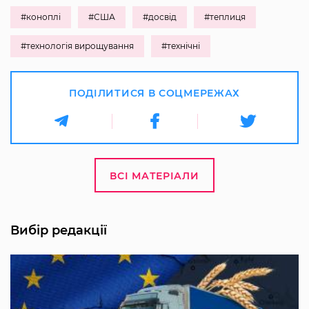
#коноплі
#США
#досвід
#теплиця
#технологія вирощування
#технічні
ПОДІЛИТИСЯ В СОЦМЕРЕЖАХ
ВСІ МАТЕРІАЛИ
Вибір редакції