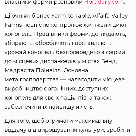
власники ферми розповіли
Нortidaily.com
.
Діючи як бізнес Farm-to-Table, Alfalfa Valley
Farms повністю контролює життєвий цикл
конопель. Працівники ферми, доглядають,
збирають, обробляють і доставляють
урожай конопель безпосередньо з ферми
до місцевих диспансерів у містах Бенд,
Мадрас та Прінвілл. Основна
мета господарства — налагодити місцеве
виробництво органічних, доступних
конопель для своїх пацієнтів, а також
забезпечити їх найвищу якість.
Для того, щоб отримати максимальну
віддачу від вирощування культури, зробити