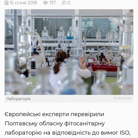
15 січня 2018
137
0
Kurkul.com
Лабораторія
Європейські експерти перевірили
Полтавську обласну фітосанітарну
лабораторію на відповідність до вимог ISO,