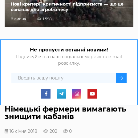
Нові критерії критичності підприємств — що це
означає для агробізнесу
8 липня
1 598
Не пропусти останні новини!
Підписуйся на наші соціальні мережі та e-mail
розсилку.
Німецькі фермери вимагають
знищити кабанів
16 січня 2018
202
0