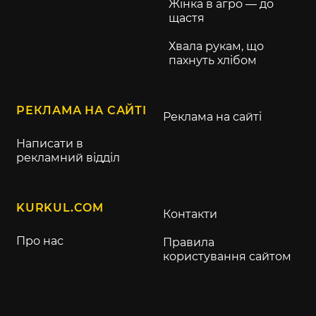
Жінка в агро — до
щастя
Хвала рукам, що
пахнуть хлібом
РЕКЛАМА НА САЙТІ
Реклама на сайті
Написати в
рекламний відділ
KURKUL.COM
Контакти
Про нас
Правила
користування сайтом