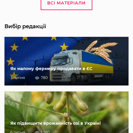
ВСІ МАТЕРІАЛИ
Вибір редакції
Як малому фермеру продавати в ЄС
3 липня
780
Як підвищити врожайність сої в Україні
6 липня
1 260