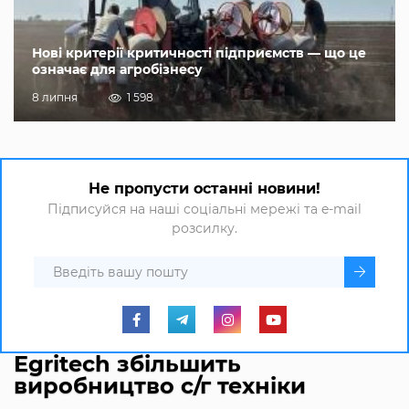
Нові критерії критичності підприємств — що це
означає для агробізнесу
8 липня
1 598
Не пропусти останні новини!
Підписуйся на наші соціальні мережі та e-mail
розсилку.
Egritech збільшить
виробництво с/г техніки