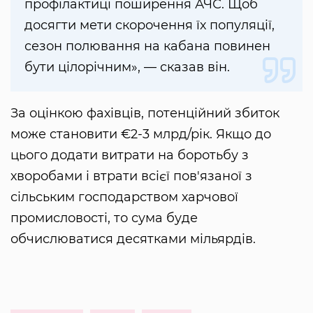
профілактиці поширення АЧС. Щоб
досягти мети скорочення їх популяції,
сезон полювання на кабана повинен
бути цілорічним», — сказав він.
За оцінкою фахівців, потенційний збиток
може становити €2-3 млрд/рік. Якщо до
цього додати витрати на боротьбу з
хворобами і втрати всієї пов'язаної з
сільським господарством харчової
промисловості, то сума буде
обчислюватися десятками мільярдів.