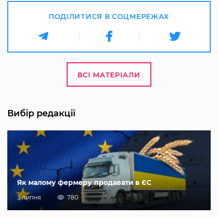
ПОДІЛИТИСЯ В СОЦМЕРЕЖАХ
ВСІ МАТЕРІАЛИ
Вибір редакції
Як малому фермеру продавати в ЄС
3 липня
780