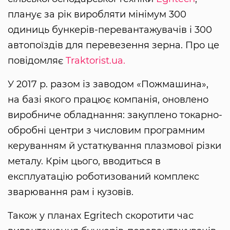
планує за рік виробляти мінімум 300
одиниць бункерів-перевантажувачів і 300
автопоїздів для перевезення зерна. Про це
повідомляє
Traktorist.ua.
У 2017 р. разом із заводом «Пожмашина»,
на базі якого працює компанія, оновлено
виробниче обладнання: закуплено токарно-
обробні центри з числовим програмним
керуванням й устаткування плазмової різки
металу. Крім цього, вводиться в
експлуатацію роботизований комплекс
зварювання рам і кузовів.
Також у планах Egritech скоротити час