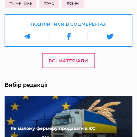
#Німеччина
#АЧС
#свині
ПОДІЛИТИСЯ В СОЦМЕРЕЖАХ
ВСІ МАТЕРІАЛИ
Вибір редакції
Як малому фермеру продавати в ЄС