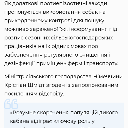
Як додаткові протиепізоотичні заходи
пропонується використання собак на
прикордонному контролі для пошуку
можливо зараженої їжі, інформування під
розпис сезонних сільськогосподарських
працівників на їх рідних мовах про
забезпечення регулярного очищення і
дезінфекції приміщень ферм і транспорту.
Міністр сільського господарства Німеччини
Крістіан Шмідт згоден із запропонованим
посиленням відстрілу.
«Розумне скорочення популяцій дикого
кабана відіграє ключову роль у