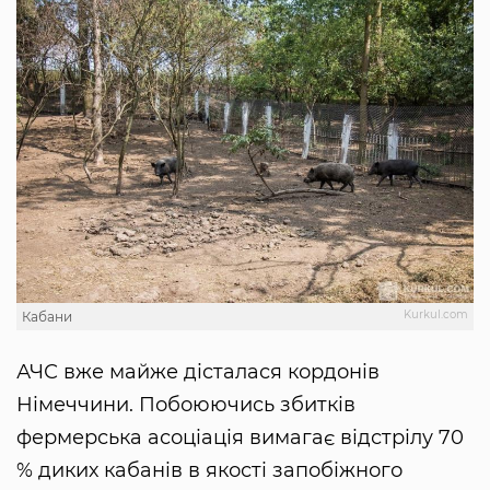
Kurkul.com
Кабани
АЧС вже майже дісталася кордонів
Німеччини. Побоюючись збитків
фермерська асоціація вимагає відстрілу 70
% диких кабанів в якості запобіжного