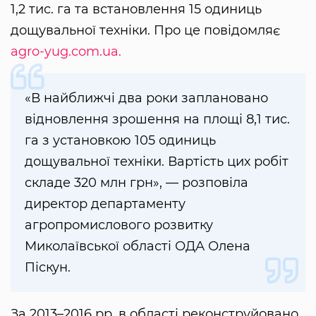
1,2 тис. га та встановлення 15 одиниць
дощувальної техніки. Про це повідомляє
agro-yug.com.ua.
«В найближчі два роки заплановано
відновлення зрошення на площі 8,1 тис.
га з установкою 105 одиниць
дощувальної техніки. Вартість цих робіт
складе 320 млн грн», — розповіла
директор департаменту
агропромислового розвитку
Миколаївської області ОДА Олена
Піскун.
За 2013–2016 рр. в області реконструйовано