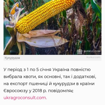
Kurkul.com
Кукурудза
У період з 1 по 5 січня Україна повністю
вибрала квоти, як основні, так і додаткові,
на експорт пшениці й кукурудзи в країни
Євросоюзу у 2018 р. повідомляє
ukragroconsult.com.