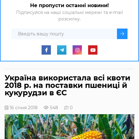
Не пропусти останні новини!
Підписуйся на наші соціальні мережі та e-mail
розсилку.
Україна використала всі квоти
2018 р. на поставки пшениці й
кукурудзи в ЄС
16 січня 2018
548
0