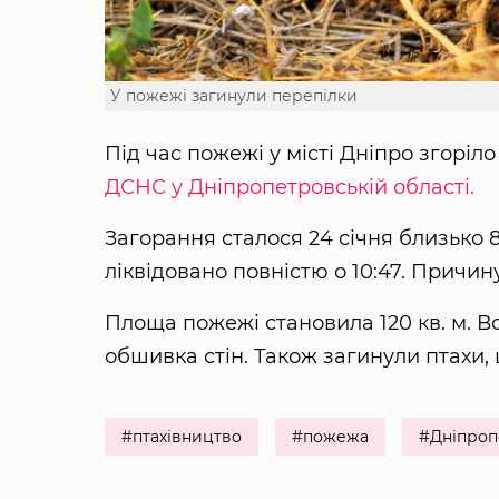
У пожежі загинули перепілки
Під час пожежі у місті Дніпро згоріло
ДСНС у Дніпропетровській області.
Загорання сталося 24 січня близько 8
ліквідовано повністю о 10:47. Причи
Площа пожежі становила 120 кв. м. В
обшивка стін. Також загинули птахи,
#птахівництво
#пожежа
#Дніпроп