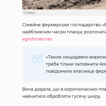
Страус
Сімейне фермерське господарство «Бе
найближчим часом планує розпочати 
agrotimes.net.
«Також нещодавно вирили
треба тільки заповнити йо
повідомила власниця фер
Вона додала, що в короткочасних пл
навчитися обробляти гусячу шкіру.