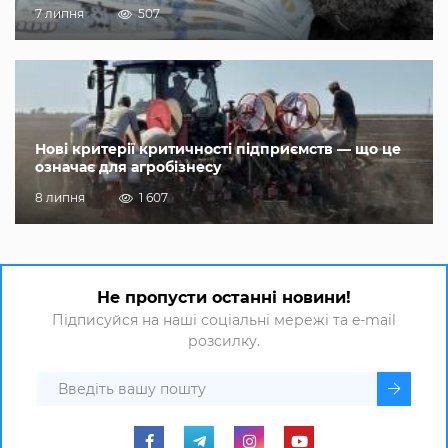
7 липня
507
Нові критерії критичності підприємств — що це
означає для агробізнесу
8 липня
1 607
Не пропусти останні новини!
Підписуйся на наші соціальні мережі та e-mail
розсилку.