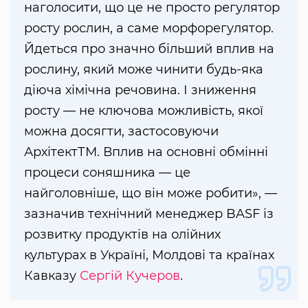
наголосити, що це не просто регулятор
росту рослин, а саме морфорегулятор.
Йдеться про значно більший вплив на
рослину, який може чинити будь-яка
діюча хімічна речовина. І зниження
росту — не ключова можливість, якої
можна досягти, застосовуючи
АрхітектТМ. Вплив на основні обмінні
процеси соняшника — це
найголовніше, що він може робити», —
зазначив технічний менеджер BASF із
розвитку продуктів на олійних
культурах в Україні, Молдові та країнах
Кавказу
Сергій Кучеров
.