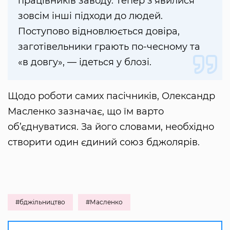
працівників заводу. Тепер з’явилися
зовсім інші підходи до людей.
Поступово відновлюється довіра,
заготівельники грають по-чесному та
«в довгу», — ідеться у блозі.
Щодо роботи самих пасічників, Олександр
Масленко зазначає, що їм варто
об’єднуватися. За його словами, необхідно
створити один єдиний союз бджолярів.
#бджільництво
#Масленко