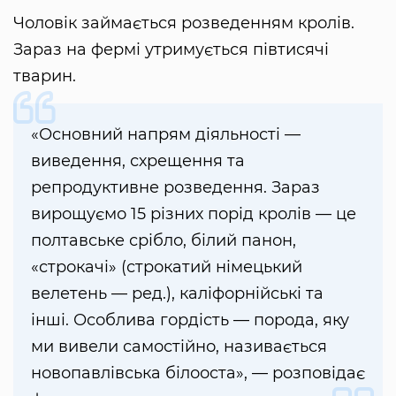
Чоловік займається розведенням кролів.
Зараз на фермі утримується півтисячі
тварин.
«Основний напрям діяльності —
виведення, схрещення та
репродуктивне розведення. Зараз
вирощуємо 15 різних порід кролів — це
полтавське срібло, білий панон,
«строкачі» (строкатий німецький
велетень — ред.), каліфорнійські та
інші. Особлива гордість — порода, яку
ми вивели самостійно, називається
новопавлівська білооста», — розповідає