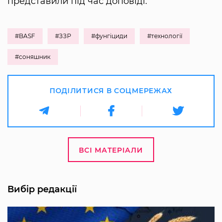
представили під час доповіді.
#BASF
#ЗЗР
#фунгіциди
#технології
#соняшник
ПОДІЛИТИСЯ В СОЦМЕРЕЖАХ
ВСІ МАТЕРІАЛИ
Вибір редакції