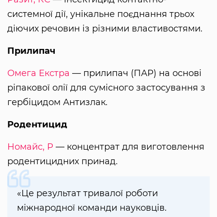
системної дії, унікальне поєднання трьох
діючих речовин із різними властивостями.
Прилипач
Омега Екстра
— прилипач (ПАР) на основі
ріпакової олії для сумісного застосування з
гербіцидом Антизлак.
Родентицид
Номайс, Р
— концентрат для виготовлення
родентицидних принад.
«Це результат тривалої роботи
міжнародної команди науковців.