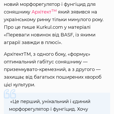
новий морфорегулятор і фунгіцид для
ТМ
соняшнику
Архітект
який зявився на
українському ринку тільки минулого року.
Про це пише Kurkul.com у матеріалі
«Переваги новинок від BASF, із якими
аграрії завжди в плюсі».
АрхітектТМ, з одного боку, «формує»
оптимальний габітус соняшнику —
приземкувато-кремезний, а з другого —
захищає від багатьох поширених хвороб
цієї культури.
«Це перший, унікальний і єдиний
морфорегулятор і фунгіцид. Хочу