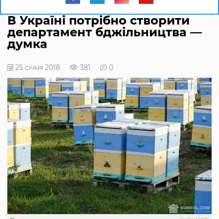
В Україні потрібно створити
департамент бджільництва —
думка
25 січня 2018
381
0