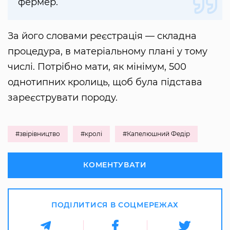
фермер.
За його словами реєстрація — складна
процедура, в матеріальному плані у тому
числі. Потрібно мати, як мінімум, 500
однотипних кролиць, щоб була підстава
зареєструвати породу.
#звірівництво
#кролі
#Капелюшний Федір
КОМЕНТУВАТИ
ПОДІЛИТИСЯ В СОЦМЕРЕЖАХ