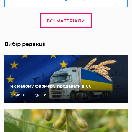
ВСІ МАТЕРІАЛИ
Вибір редакції
Як малому фермеру продавати в ЄС
3 липня
785