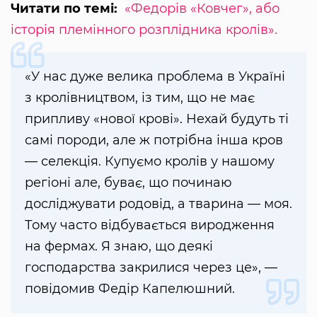
Читати по темі:
«Федорів «Ковчег», або
історія племінного розплідника кролів».
«У нас дуже велика проблема в Україні
з кролівництвом, із тим, що не має
припливу «нової крові». Нехай будуть ті
самі породи, але ж потрібна інша кров
— селекція. Купуємо кролів у нашому
регіоні але, буває, що починаю
досліджувати родовід, а тварина — моя.
Тому часто відбувається виродження
на фермах. Я знаю, що деякі
господарства закрилися через це», —
повідомив Федір Капелюшний.