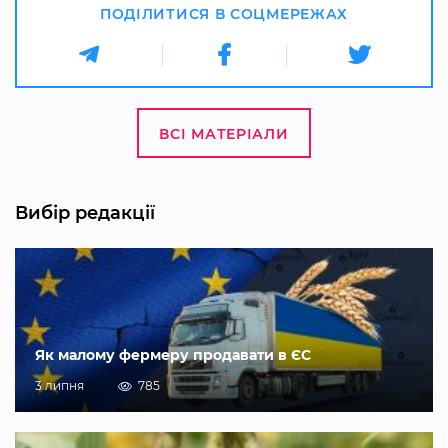
ПОДІЛИТИСЯ В СОЦМЕРЕЖАХ
ВСІ МАТЕРІАЛИ
Вибір редакції
Як малому фермеру продавати в ЄС
3 липня
785