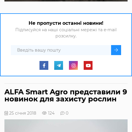
Не пропусти останні новини!
Підписуйся на наші соціальні мережі та e-mail
розсилку.
ALFA Smart Agro представили 9
новинок для захисту рослин
25 січня 2018
124
0