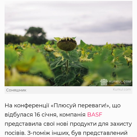
Kurkul.com
Соняшник
На конференції «Плюсуй переваги!», що
відбулася 16 січня, компанія
BASF
представила свої нові продукти для захисту
посівів. З-поміж інших, був представлений