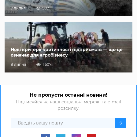
7 липня
507
Нові критерії критичності підприємств — що це
означає для агробізнесу
8 липня
1 607
Не пропусти останні новини!
Підписуйся на наші соціальні мережі та e-mail
розсилку.