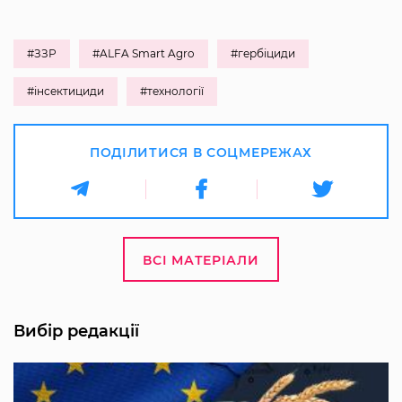
#ЗЗР
#ALFA Smart Agro
#гербіциди
#інсектициди
#технології
ПОДІЛИТИСЯ В СОЦМЕРЕЖАХ
ВСІ МАТЕРІАЛИ
Вибір редакції