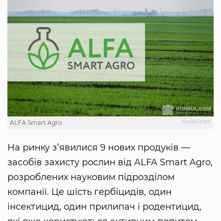
Kurkul.com
ALFA Smart Agro
На ринку з’явилися 9 нових продуків —
засобів захисту рослин від ALFA Smart Agro,
розроблених науковим підрозділом
компанії. Це шість гербіцидів, один
інсектицид, один прилипач і родентицид,