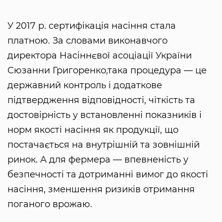
У 2017 р. сертифікація насіння стала
платною. За словами виконавчого
директора Насіннєвої асоціації України
Сюзанни Григоренко,така процедура — це
державний контроль і додаткове
підтвердження відповідності, чіткість та
достовірність у встановленні показників і
норм якості насіння як продукції, що
постачається на внутрішній та зовнішній
ринок. А для фермера — впевненість у
безпечності та дотриманні вимог до якості
насіння, зменшення ризиків отримання
поганого врожаю.