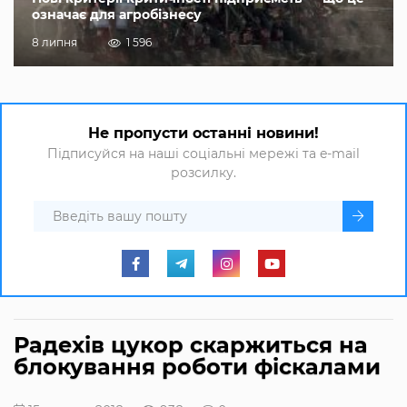
означає для агробізнесу
8 липня
1 596
Не пропусти останні новини!
Підписуйся на наші соціальні мережі та e-mail
розсилку.
Радехів цукор скаржиться на
блокування роботи фіскалами