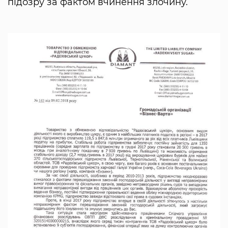
підозру за фактом вчинення злочину.