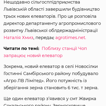
Нещодавно сільгосппідприємства
Львівській області завершили будівництво
трьох нових елеваторів. Про це розповіла
директор департаменту агропромислового
розвитку Львівської облдержадміністрації
Наталія Хмиз
, передає
agrotimes.net.
Читати по темі:
Поблизу станції Чоп
запрацює новий елеватор
Зокрема, новий елеватор в селі Новосілки
Гостинні Самбірського району побудувало
«Агро ЛВ Лімітед». Його потужність із
зберігання зерна становить 6 тис. т зерна.
Ще один елеватор з’явився у смт Жвирка
Сокальського району. Зерносховище