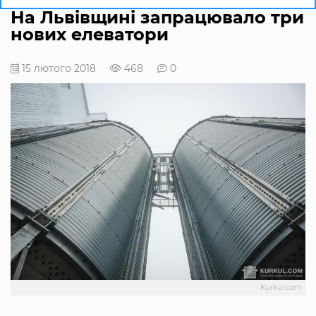
На Львівщині запрацювало три
нових елеватори
15 лютого 2018
468
0
Kurkul.com