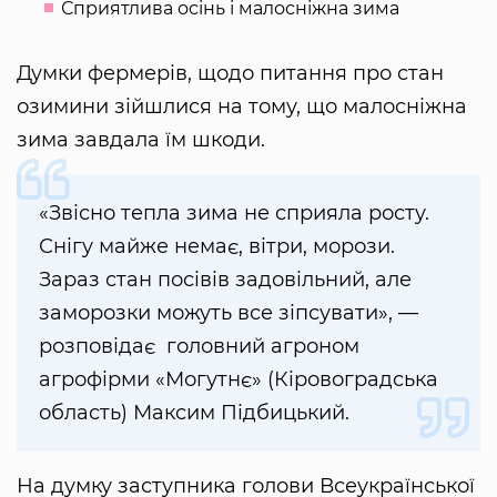
Сприятлива осінь і малосніжна зима
Думки фермерів, щодо питання про стан
озимини зійшлися на тому, що малосніжна
зима завдала їм шкоди.
«Звісно тепла зима не сприяла росту.
Снігу майже немає, вітри, морози.
Зараз стан посівів задовільний, але
заморозки можуть все зіпсувати», —
розповідає головний агроном
агрофірми «Могутнє» (Кіровоградська
область) Максим Підбицький.
На думку заступника голови Всеукраїнської