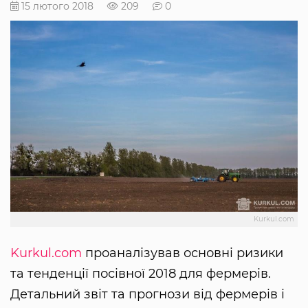
15 лютого 2018
209
0
Kurkul.com
Kurkul.com
проаналізував основні ризики
та тенденції посівної 2018 для фермерів.
Детальний звіт та прогнози від фермерів і