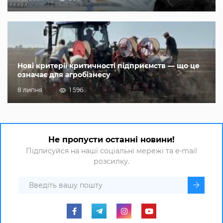
Нові критерії критичності підприємств — що це
означає для агробізнесу
8 липня
1 596
Не пропусти останні новини!
Підписуйся на наші соціальні мережі та e-mail
розсилку.