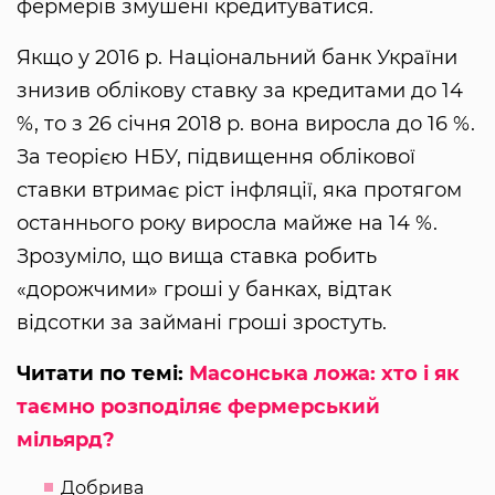
фермерів змушені кредитуватися.
Якщо у 2016 р. Національний банк України
знизив облікову ставку за кредитами до 14
%, то з 26 січня 2018 р. вона виросла до 16 %.
За теорією НБУ, підвищення облікової
ставки втримає ріст інфляції, яка протягом
останнього року виросла майже на 14 %.
Зрозуміло, що вища ставка робить
«дорожчими» гроші у банках, відтак
відсотки за займані гроші зростуть.
Читати по темі:
Масонська ложа: хто і як
таємно розподіляє фермерський
мільярд?
Добрива