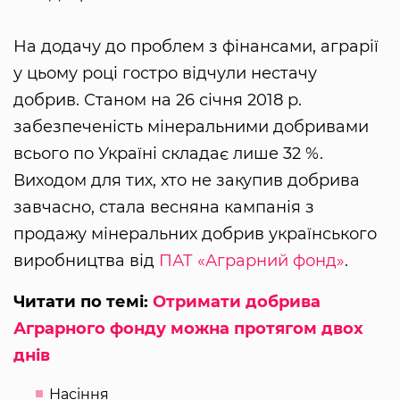
На додачу до проблем з фінансами, аграрії
у цьому році гостро відчули нестачу
добрив. Станом на 26 січня 2018 р.
забезпеченість мінеральними добривами
всього по Україні складає лише 32 %.
Виходом для тих, хто не закупив добрива
завчасно, стала весняна кампанія з
продажу мінеральних добрив українського
виробництва від
ПАТ «Аграрний фонд»
.
Читати по темі:
Отримати добрива
Аграрного фонду можна протягом двох
днів
Насіння