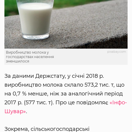
pixabay.com
Виробництво молока у
господарствах населення
зменшилося
За даними Держстату, у січні 2018 р.
виробництво молока склало 573,2 тис. т, що
на 0,7 % менше, ніж за аналогічний період
2017 р. (577 тис. т). Про це повідомляє
«Інфо-
Шувар»
.
Зокрема, сільськогосподарські