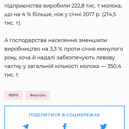
підприємства виробили 222,8 тис. т молока,
що на 4 % більше, ніж у січні 2017 р. (214,5
тис. т).
А господарства населення зменшили
виробництво на 3,3 % проти січня минулого
року, хоча й надалі забезпечують левову
частку у загальній кількості молока — 350,4
тис. т.
#ВРХ
#молоко
ПОДІЛИТИСЯ В СОЦМЕРЕЖАХ