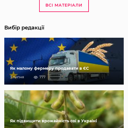
ВСІ МАТЕРІАЛИ
Вибір редакції
Як малому фермеру продавати в ЄС
3 липня
777
Як підвищити врожайність сої в Україні