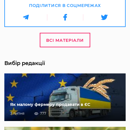
ПОДІЛИТИСЯ В СОЦМЕРЕЖАХ
ВСІ МАТЕРІАЛИ
Вибір редакції
Як малому фермеру продавати в ЄС
3 липня
777