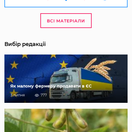
ВСІ МАТЕРІАЛИ
Вибір редакції
Як малому фермеру продавати в ЄС
3 липня
777