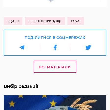
#цукор
#Радехівський цукор
#ДФС
ПОДІЛИТИСЯ В СОЦМЕРЕЖАХ
ВСІ МАТЕРІАЛИ
Вибір редакції