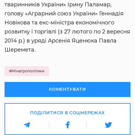
тваринників України» Ірину Паламар,
голову «Аграрний союз України» Геннадія
Новікова та екс-міністра економічного
розвитку і торгівлі (з 27 лютого по 2 вересня
2014 р.) в уряді Арсенія Яценюка Павла
Шеремета.
#МІнагрополітики
КОМЕНТУВАТИ
ПОДІЛИТИСЯ В СОЦМЕРЕЖАХ