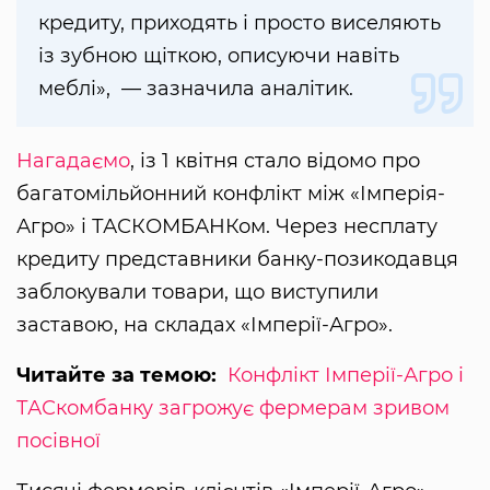
кредиту, приходять і просто виселяють
із зубною щіткою, описуючи навіть
меблі», — зазначила аналітик.
Нагадаємо
, із 1 квітня стало відомо про
багатомільйонний конфлікт між «Імперія-
Агро» і ТАСКОМБАНКом. Через несплату
кредиту представники банку-позикодавця
заблокували товари, що виступили
заставою, на складах «Імперії-Агро».
Читайте за темою:
Конфлікт Імперії-Агро і
ТАСкомбанку загрожує фермерам зривом
посівної