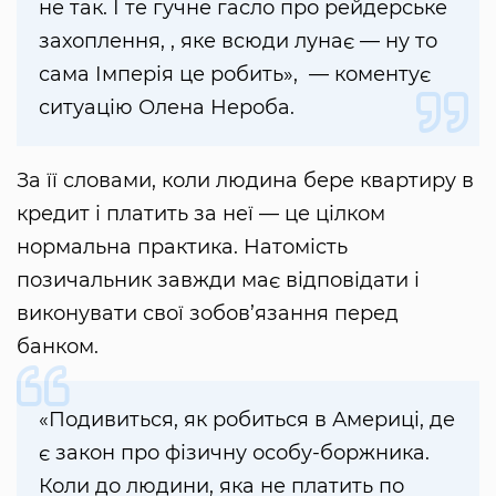
не так. І те гучне гасло про рейдерське
захоплення, , яке всюди лунає — ну то
сама Імперія це робить», — коментує
ситуацію Олена Нероба.
За її словами, коли людина бере квартиру в
кредит і платить за неї — це цілком
нормальна практика. Натомість
позичальник завжди має відповідати і
виконувати свої зобов’язання перед
банком.
«Подивиться, як робиться в Америці, де
є закон про фізичну особу-боржника.
Коли до людини, яка не платить по