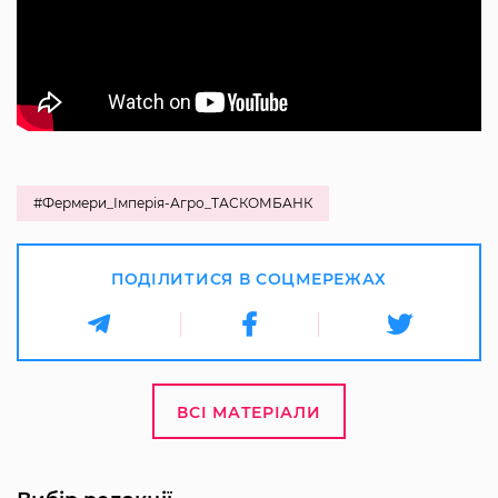
#Фермери_Імперія-Агро_ТАСКОМБАНК
ПОДІЛИТИСЯ В СОЦМЕРЕЖАХ
ВСІ МАТЕРІАЛИ