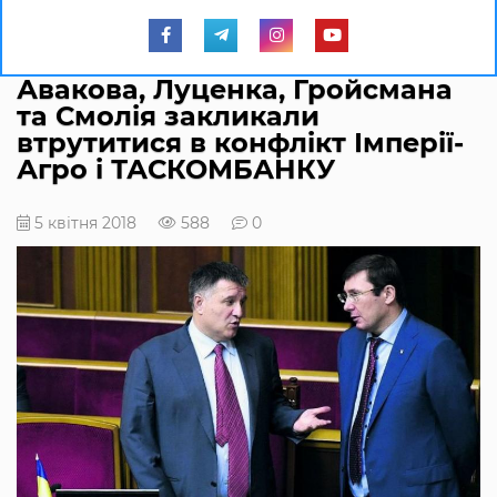
Авакова, Луценка, Гройсмана
та Смолія закликали
втрутитися в конфлікт Імперії-
Агро і ТАСКОМБАНКУ
5 квітня 2018
588
0