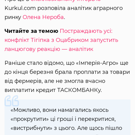
Kurkul.com розповіла аналітик аграрного
ринку
Олена Нероба
.
Читайте за темою
Постраждають усі:
конфлікт Тігіпка з Оцабриком запустить
ланцюгову реакцію — аналітик
Раніше стало відомо, що «Імперія-Агро» ще
до кінця березня брала проплати за товари
від фермерів, але не змогла вчасно
виплатити кредит ТАСКОМБАНКу.
«Можливо, вони намагались якось
«прокрутити» ці гроші і перекритися,
«вистрибнути» з цього. Але щось пішло