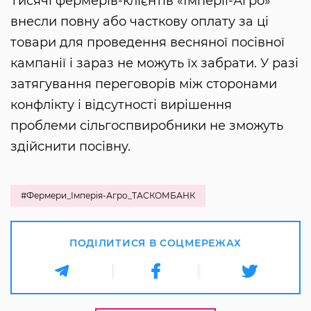
Тисячі фермерів-клієнтів «Імперії-Агро»
внесли повну або часткову оплату за ці
товари для проведення весняної посівної
кампанії і зараз не можуть їх забрати. У разі
затягування переговорів між сторонами
конфлікту і відсутності вирішення
проблеми сільгоспвиробники не зможуть
здійснити посівну.
#Фермери_Імперія-Агро_ТАСКОМБАНК
ПОДІЛИТИСЯ В СОЦМЕРЕЖАХ