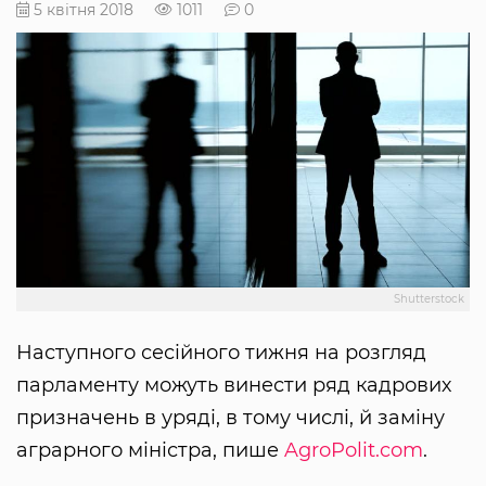
5 квітня 2018
1011
0
Shutterstock
Наступного сесійного тижня на розгляд
парламенту можуть винести ряд кадрових
призначень в уряді, в тому числі, й заміну
аграрного міністра, пише
AgroPolit.com
.