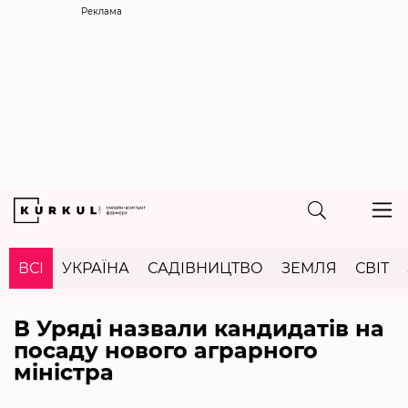
Реклама
ВСІ
УКРАЇНА
САДІВНИЦТВО
ЗЕМЛЯ
СВІТ
В Уряді назвали кандидатів на
посаду нового аграрного
міністра