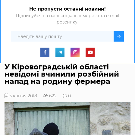
Не пропусти останні новини!
Підписуйся на наші соціальні мережі та e-mail
розсилку.
У Кіровоградській області
невідомі вчинили розбійний
напад на родину фермера
5 квітня 2018
622
0