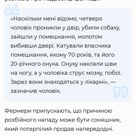
«Наскільки мені відомо, четверо
чоловік проникли у двір, убили собаку,
зайшли у помешкання, молотом
вибивши двері. Катували власника
помешкання, якому 70 років, та його
20-річного онука. Онуку наклали шви
на ногу, а у чоловіка струс мозку, побої.
Зараз вони знаходяться у лікарні», —
зазначив чоловік.
Фермери припускають, що причиною
розбійного нападу може бути соняшник,
який потерпілий продав напередодні.