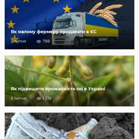
Як малому фермеру продавати в ЄС
3 липня
788
Як підвищити врожайність сої в Україні
6 липня
1 274