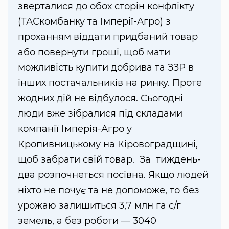
зверталися до обох сторін конфлікту
(ТАСкомбанку та Імперії-Агро) з
проханням віддати придбаний товар
або повернути гроші, щоб мати
можливість купити добрива та ЗЗР в
інших постачальників на ринку. Проте
жодних дій не відбулося. Сьогодні
люди вже зібралися під складами
компанії Імперія-Агро у
Кропивницькому на Кіровоградщині,
щоб забрати свій товар. За тиждень-
два розпочнеться посівна. Якщо людей
ніхто не почує та не допоможе, то без
урожаю залишиться 3,7 млн га с/г
земель, а без роботи — 3040