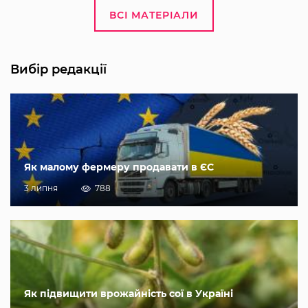
ВСІ МАТЕРІАЛИ
Вибір редакції
Як малому фермеру продавати в ЄС
3 липня
788
Як підвищити врожайність сої в Україні