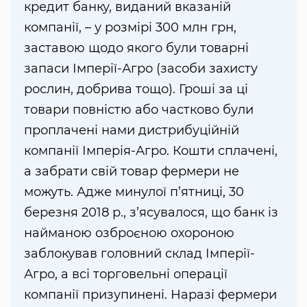
кредит банку, виданий вказаній
компанії, – у розмірі 300 млн грн,
заставою щодо якого були товарні
запаси Імперії-Агро (засоби захисту
рослин, добрива тощо). Гроші за ці
товари повністю або частково були
проплачені нами дистрибуційній
компанії Імперія-Агро. Кошти сплачені,
а забрати свій товар фермери не
можуть. Адже минулої п’ятниці, 30
березня 2018 р., з’ясувалося, що банк із
найманою озброєною охороною
заблокував головний склад Імперії-
Агро, а всі торговельні операції
компанії призупинені. Наразі фермери