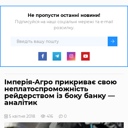
Не пропусти останні новини!
Підписуйся на наші соціальні мережі та e-mail
розсилку.
Імперія-Агро прикриває свою
неплатоспроможність
рейдерством із боку банку —
аналітик
5 квітня 2018
416
0