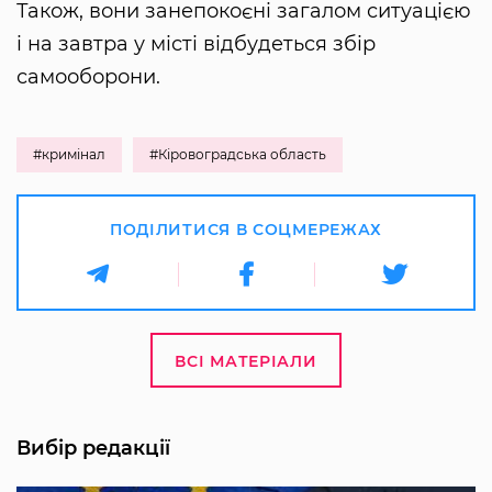
Також, вони занепокоєні загалом ситуацією
і на завтра у місті відбудеться збір
самооборони.
#кримінал
#Кіровоградська область
ПОДІЛИТИСЯ В СОЦМЕРЕЖАХ
ВСІ МАТЕРІАЛИ
Вибір редакції