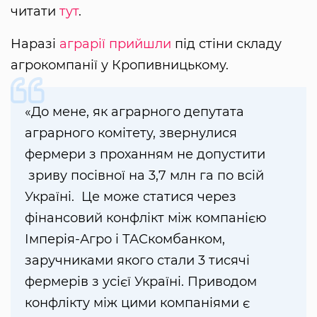
читати
тут
.
Наразі
аграрії прийшли
під стіни складу
агрокомпанії у Кропивницькому.
«До мене, як аграрного депутата
аграрного комітету, звернулися
фермери з проханням не допустити
зриву посівної на 3,7 млн га по всій
Україні. Це може статися через
фінансовий конфлікт між компанією
Імперія-Агро і ТАСкомбанком,
заручниками якого стали 3 тисячі
фермерів з усієї Україні. Приводом
конфлікту між цими компаніями є