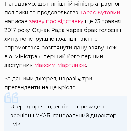
Нагадаємо, що нинішній міністр аграрної
політики та продовольства
Тарас Кутовий
написав
заяву про відставку
ще 23 травня
2017 року. Однак Рада через брак голосів і
хитку конструкцію коаліції так і не
спромоглася розглянути дану заяву. Тож
в.о. міністра є перший його перший
заступник
Максим Мартинюк
.
За даними джерел, наразі є три
претенденти на це крісло.
«Серед претендентів — президент
асоціації УКАБ, генеральний директор
ІМК