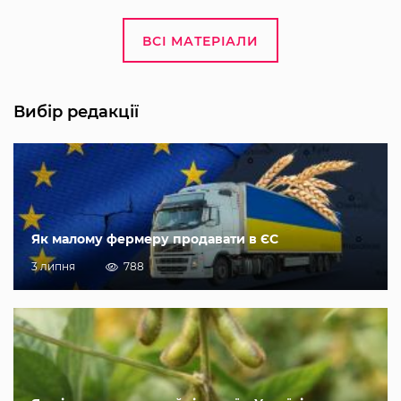
ВСІ МАТЕРІАЛИ
Вибір редакції
Як малому фермеру продавати в ЄС
3 липня
788