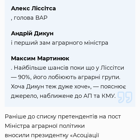
Алекс Ліссітса
, голова ВАР
Андрій Дикун
і перший зам аграрного міністра
Максим Мартинюк
. Найбільше шансів поки що у Ліссітси
— 90%, його лобіюють аграрні групи.
Хоча Дикун теж дуже хоче», — пояснює
джерело, наближене до АП та КМУ.
Раніше до списку претендентів на пост
Міністра аграрної політики
вносили президентку «Асоціації