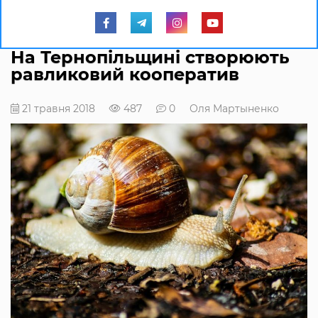
На Тернопільщині створюють
равликовий кооператив
21 травня 2018
487
0
Оля Мартыненко