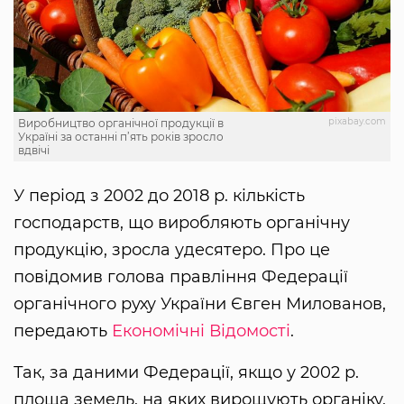
pixabay.com
Виробництво органічної продукції в
Україні за останні п’ять років зросло
вдвічі
У період з 2002 до 2018 р. кількість
господарств, що виробляють органічну
продукцію, зросла удесятеро. Про це
повідомив голова правління Федерації
органічного руху України Євген Милованов,
передають
Економічні Відомості
.
Так, за даними Федерації, якщо у 2002 р.
площа земель, на яких вирощують органіку,