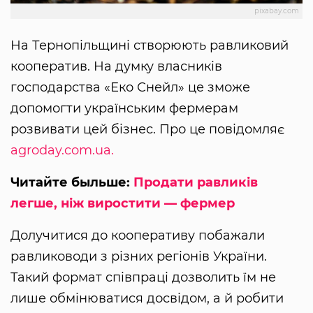
pixabay.com
На Тернопільщині створюють равликовий
кооператив. На думку власників
господарства «Еко Снейл» це зможе
допомогти українським фермерам
розвивати цей бізнес. Про це повідомляє
agroday.com.ua.
Читайте быльше:
Продати равликів
легше, ніж виростити — фермер
Долучитися до кооперативу побажали
равлиководи з різних регіонів України.
Такий формат співпраці дозволить їм не
лише обмінюватися досвідом, а й робити