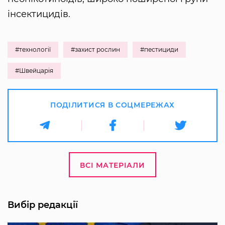
інсектицидів.
#технології
#захист рослин
#пестициди
#Швейцарія
ПОДІЛИТИСЯ В СОЦМЕРЕЖАХ
ВСІ МАТЕРІАЛИ
Вибір редакції