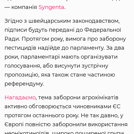
— компанія
Syngenta
.
Згідно з швейцарським законодавством,
підписи будуть передані до Федеральної
Ради. Протягом року, вимога про заборону
пестицидів надійде до парламенту. За два
роки, парламентарі мають організувати
голосування, або висунути зустрічну
пропозицію, яка також стане частиною
референдуму.
Нагадаємо
, тема заборони агрохімікатів
активно обговорюється чиновниками ЄС
протягом останнього року. Не так давно, у
Європі повністю заборонили використання
неонікотиноїдів, широко поширеної групи