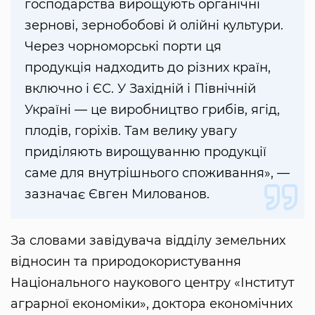
господарства вирощують органічні
зернові, зернобобові й олійні культури.
Через чорноморські порти ця
продукція надходить до різних країн,
включно і ЄС. У Західній і Північній
Україні — це виробництво грибів, ягід,
плодів, горіхів. Там велику увагу
приділяють вирощуванню продукції
саме для внутрішнього споживання», —
зазначає Євген Милованов.
За словами завідувача відділу земельних
відносин та природокористування
Національного наукового центру «Інститут
аграрної економіки», доктора економічних