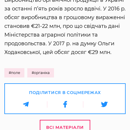
за останні п’ять років зросло вдвічі. У 2016 р.
обсяг виробництва в грошовому вираженні
становив €21-22 млн, про що свідчать дані
Міністерства аграрної політики та
продовольства. У 2017 р. на думку Ольги
Ходаковської, цей обсяг досяг €29 млн.
#поле
#органіка
ПОДІЛИТИСЯ В СОЦМЕРЕЖАХ
ВСІ МАТЕРІАЛИ