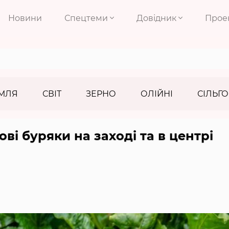
Новини
Спецтеми
Довідник
Прое
МЛЯ
СВІТ
ЗЕРНО
ОЛІЙНІ
СІЛЬГО
і буряки на заході та в центрі