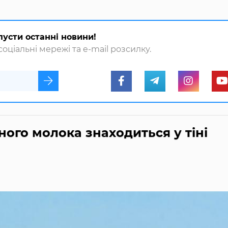
пусти останні новини!
оціальні мережі та e-mail розсилку.
ого молока знаходиться у тіні