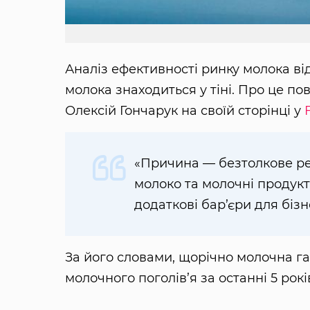
Аналіз ефективності ринку молока в
молока знаходиться у тіні. Про це п
Олексій Гончарук на своїй сторінці у
«Причина — безтолкове ре
молоко та молочні продукти
додаткові бар’єри для бізн
За його словами, щорічно молочна гал
молочного поголів’я за останні 5 рокі