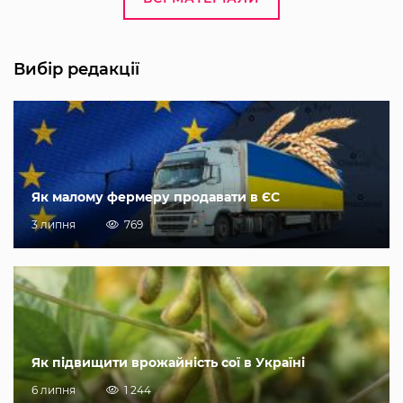
Вибір редакції
Як малому фермеру продавати в ЄС
3 липня
769
Як підвищити врожайність сої в Україні
6 липня
1 244