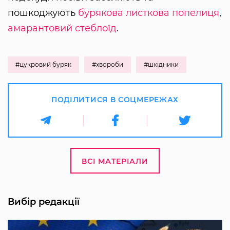
пошкоджують
бурякова листкова попелиця
,
амарантовий стеблоїд
.
#цукровий буряк
#хвороби
#шкідники
ПОДІЛИТИСЯ В СОЦМЕРЕЖАХ
ВСІ МАТЕРІАЛИ
Вибір редакції