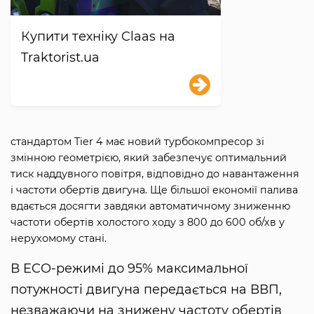
Купити техніку Claas на
Traktorist.ua
стандартом Tier 4 має новий турбокомпресор зі
змінною геометрією, який забезпечує оптимальний
тиск наддувного повітря, відповідно до навантаження
і частоти обертів двигуна. Ще більшої економії палива
вдається досягти завдяки автоматичному зниженню
частоти обертів холостого ходу з 800 до 600 об/хв у
нерухомому стані.
В ECO-режимі до 95% максимальної
потужності двигуна передається на ВВП,
незважаючи на знижену частоту обертів