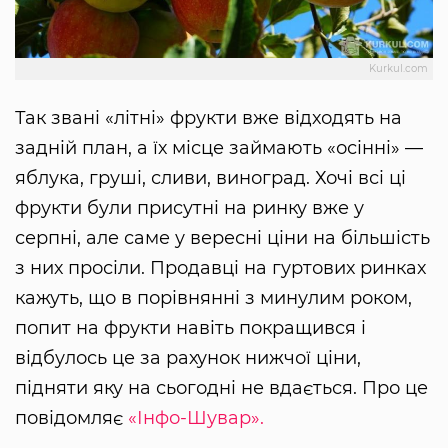
Kurkul.com
Так звані «літні» фрукти вже відходять на
задній план, а їх місце займають «осінні» —
яблука, груші, сливи, виноград. Хочі всі ці
фрукти були присутні на ринку вже у
серпні, але саме у вересні ціни на більшість
з них просіли. Продавці на гуртових ринках
кажуть, що в порівнянні з минулим роком,
попит на фрукти навіть покращився і
відбулось це за рахунок нижчої ціни,
підняти яку на сьогодні не вдається. Про це
повідомляє
«Інфо-Шувар».