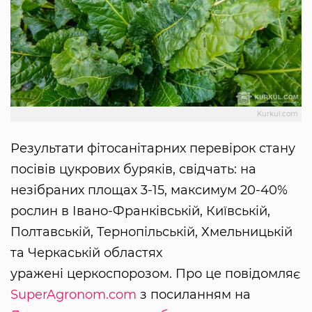
Kurkul.com
Результати фітосанітарних перевірок стану
посівів цукрових буряків, свідчать: на
незібраних площах 3-15, максимум 20-40%
рослин в Івано-Франківській, Київській,
Полтавській, Тернопільській, Хмельницькій
та Черкаській областях
уражені церкоспорозом. Про це повідомляє
SuperAgronom.com
з посиланням на