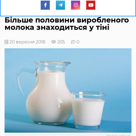
Більше половини виробленого
молока знаходиться у тіні
20 вересня 2018
205
0
dpchas.com.ua