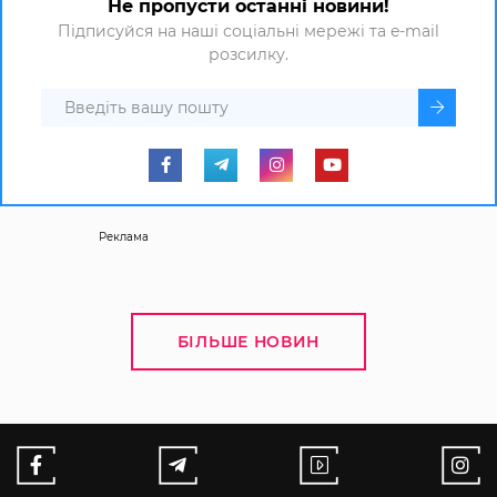
Не пропусти останні новини!
Підписуйся на наші соціальні мережі та e-mail
розсилку.
Реклама
БІЛЬШЕ НОВИН