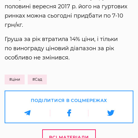
половині вересня 2017 р. його на гуртових
ринках можна сьогодні придбати по 7-10
грн/кг.
Груша за рік втратила 14% ціни, і тільки
по винограду ціновий діапазон за рік
особливо не змінився.
#ціни
#Сад
ПОДІЛИТИСЯ В СОЦМЕРЕЖАХ
ВСІ МАТЕРІАЛИ