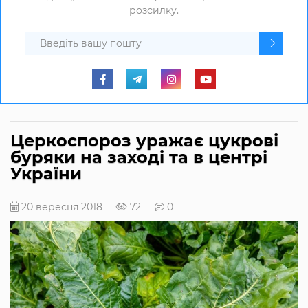
розсилку.
Церкоспороз уражає цукрові
буряки на заході та в центрі
України
20 вересня 2018
72
0