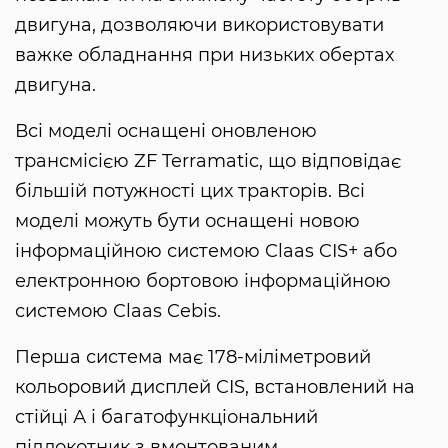
двигуна, дозволяючи використовувати
важке обладнання при низьких обертах
двигуна.
Всі моделі оснащені оновленою
трансмісією ZF Terramatic, що відповідає
більшій потужності цих тракторів. Всі
моделі можуть бути оснащені новою
інформаційною системою Claas CIS+ або
електронною бортовою інформаційною
системою Claas Cebis.
Перша система має 178-міліметровий
кольоровий дисплей CIS, встановлений на
стійці А і багатофункціональний
підлокотник з вмонтованим