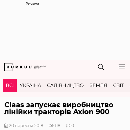
Реклама
ВСІ
УКРАЇНА
САДІВНИЦТВО
ЗЕМЛЯ
СВІТ
Claas запускає виробництво
лінійки тракторів Axion 900
20 вересня 2018
118
0