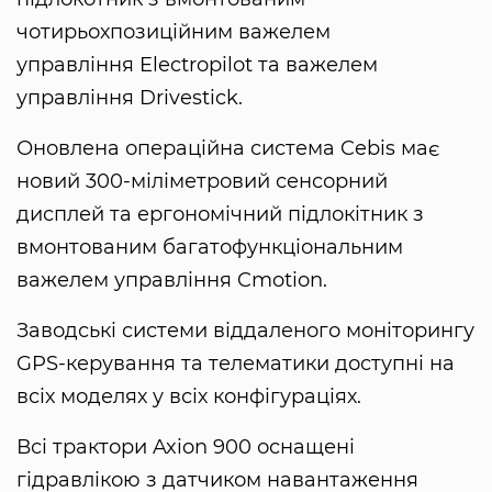
чотирьохпозиційним важелем
управління Electropilot та важелем
управління Drivestick.
Оновлена операційна система Cebis має
новий 300-міліметровий сенсорний
дисплей та ергономічний підлокітник з
вмонтованим багатофункціональним
важелем управління Cmotion.
Заводські системи віддаленого моніторингу
GPS-керування та телематики доступні на
всіх моделях у всіх конфігураціях.
Всі трактори Axion 900 оснащені
гідравлікою з датчиком навантаження