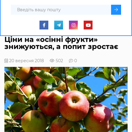
Ціни на «осінні фрукти»
знижуються, а попит зростає
20 вересня 2018
502
0