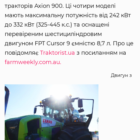
тракторів Axion 900. Ці чотири моделі
мають максимальну потужність від 242 кВт
до 332 кВт (325-445 к.с.) та оснащені
перевіреним шестициліндровим
двигуном FPT Cursor 9 ємністю 8,7 л. Про це
повідомляє
Traktorist.ua
з посиланням на
farmweekly.com.au.
Двигун з