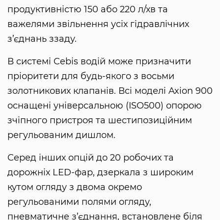
продуктивністю 150 або 220 л/хв та
важелями звільнення усіх гідравлічних
з’єднань ззаду.
В системі Cebis водій може призначити
пріоритети для будь-якого з восьми
золотникових клапанів. Всі моделі Axion 900
оснащені універсальною (ISO500) опорою
зчіпного пристроя та шестипозиційним
регульованим дишлом.
Серед інших опцій до 20 робочих та
дорожніх LED-фар, дзеркала з широким
кутом огляду з двома окремо
регульованими полями огляду,
пневматичне з’єднання, встановлене біля