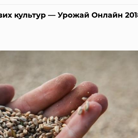
ових культур — Урожай Онлайн 201