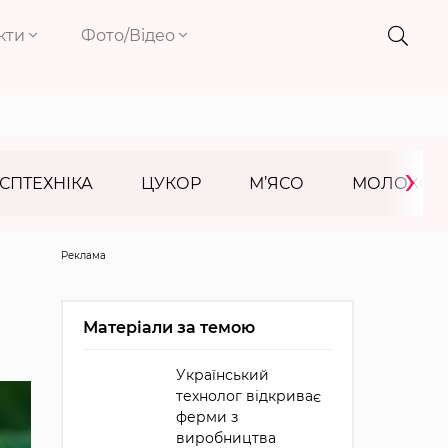
кти
Фото/Відео
›
СПТЕХНІКА
ЦУКОР
М’ЯСО
МОЛОКО
Реклама
Матеріали за темою
Український
технолог відкриває
ферми з
виробництва