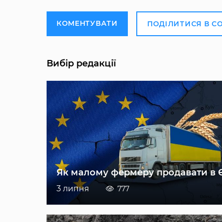
КОМЕНТУВАТИ
ПОДІЛИТИСЯ В С
Вибір редакції
Як малому фермеру продавати в 
3 липня
777