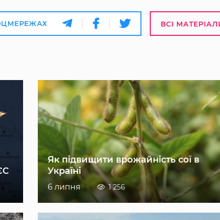
ОЦМЕРЕЖАХ
ВСІ МАТЕРІАЛ
Як підвищити врожайність сої в
ЄС
Україні
6 липня
1 256