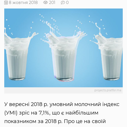
8 жовтня 2018
201
0
projects.platfor.ma
У вересні 2018 р. умовний молочний індекс
(УМІ) зріс на 7,1%, що є найбільшим
показником за 2018 р. Про це на своїй