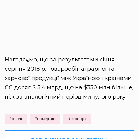
Нагадаємо, що за результатами січня-
серпня 2018 р. товарообіг аграрної та
харчової продукції між Україною і країнами
ЄС досяг $ 5,4 млрд, що на $330 млн більше,
ніж за аналогічний період минулого року.
#овочі
#помідори
#експорт