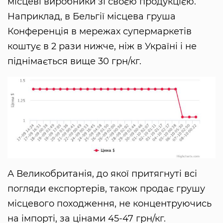
місцеві виробники зі своєю продукцією.
Наприклад, в Бельгії місцева груша
Конференція в мережах супермаркетів
коштує в 2 рази нижче, ніж в Україні і не
піднімається вище 30 грн/кг.
А Великобританія, до якої притягнуті всі
погляди експортерів, також продає грушу
місцевого походження, не концентруючись
на імпорті, за цінами 45-47 грн/кг.