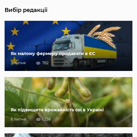
Вибір редакції
Як малому фермеру продавати в ЄС
3 липня
762
Як підвищити врожайність сої в Україні
6 липня
1 236