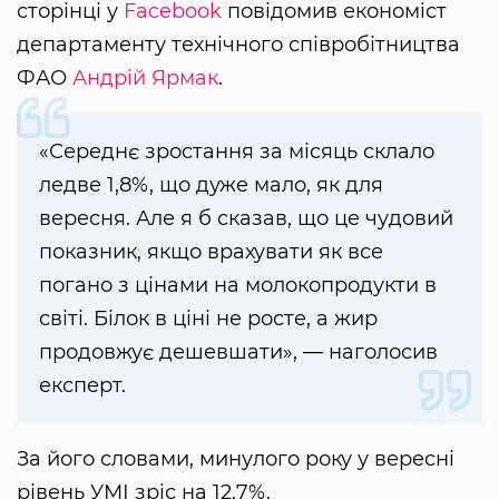
сторінці у
Facebook
повідомив економіст
департаменту технічного співробітництва
ФАО
Андрій Ярмак
.
«Середнє зростання за місяць склало
ледве 1,8%, що дуже мало, як для
вересня. Але я б сказав, що це чудовий
показник, якщо врахувати як все
погано з цінами на молокопродукти в
світі. Білок в ціні не росте, а жир
продовжує дешевшати», — наголосив
експерт.
За його словами, минулого року у вересні
рівень УМІ зріс на 12,7%.