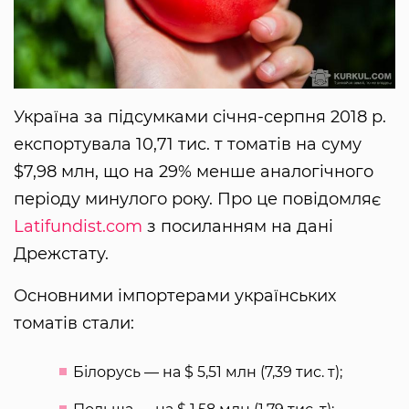
Україна за підсумками січня-серпня 2018 р.
експортувала 10,71 тис. т томатів на суму
$7,98 млн, що на 29% менше аналогічного
періоду минулого року. Про це повідомляє
Latifundist.com
з посиланням на дані
Дрежстату.
Основними імпортерами українських
томатів стали:
Білорусь — на $ 5,51 млн (7,39 тис. т);