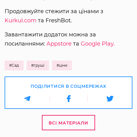
Продовжуйте стежити за цінами з
Kurkul.com
та FreshBot.
Завантажити додаток можна за
посиланнями:
Appstore
та
Google Play.
#Сад
#груші
#ціни
ПОДІЛИТИСЯ В СОЦМЕРЕЖАХ
ВСІ МАТЕРІАЛИ