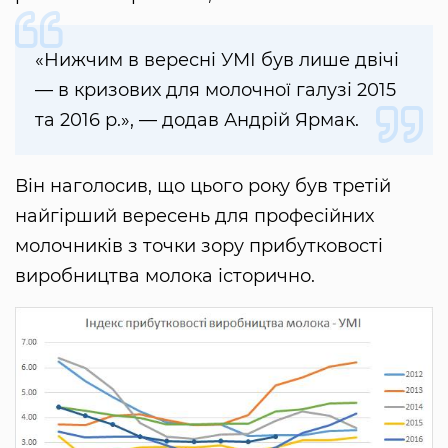
«Нижчим в вересні УМІ був лише двічі
— в кризових для молочної галузі 2015
та 2016 р.», — додав Андрій Ярмак.
Він наголосив, що цього року був третій
найгірший вересень для професійних
молочників з точки зору прибутковості
виробництва молока історично.