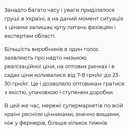
Занадто багато часу і уваги приділялося
груші в Україні, а на даний момент ситуація
з цінами залишає купу питань фахівцям і
експертам області.
Більшість виробників в один голос
заявляють про надто низькою
реалізаційної ціни, на оптових ринках і в
садах ціни коливалися від 7-8 грн/кг до 23-
30 грн/кг. Це і дозволяло оптовикам гратися
з якістю, упаковкою і ступенем доробки.
В цей же час, мережі супермаркетів по всій
країні рясніли цінниками, значно вищими,
ніж у фермерів, більше кількох тижнів