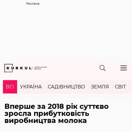
Реклама
ВСІ
УКРАЇНА
САДІВНИЦТВО
ЗЕМЛЯ
СВІТ
Вперше за 2018 рік суттєво
зросла прибутковість
виробництва молока