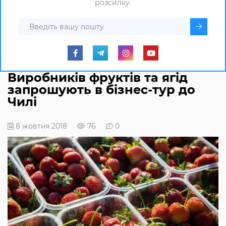
розсилку.
Виробників фруктів та ягід
запрошують в бізнес-тур до
Чилі
8 жовтня 2018
76
0