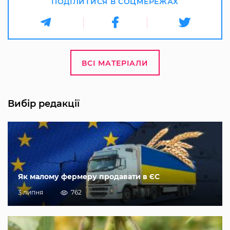
ПОДІЛИТИСЯ В СОЦМЕРЕЖАХ
ВСІ МАТЕРІАЛИ
Вибір редакції
Як малому фермеру продавати в ЄС
3 липня
762