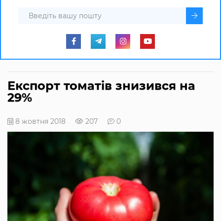
Експорт томатів знизився на
29%
8 жовтня 2018
207
0