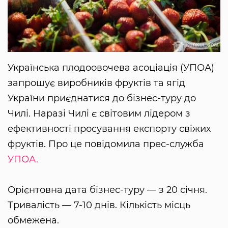
Українська плодоовочева асоціація (УПОА)
запрошує виробників фруктів та ягід
України приєднатися до бізнес-туру до
Чилі. Наразі Чилі є світовим лідером з
ефективності просування експорту свіжих
фруктів. Про це повідомила прес-служба
УПОА.
Орієнтовна дата бізнес-туру — з 20 січня.
Тривалість — 7-10 днів. Кількість місць
обмежена.