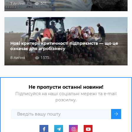
7 липня
501
Нові критерії критичності підприємств — що це
означає для агробізнесу
8 липня
1 575
Не пропусти останні новини!
Підписуйся на наші соціальні мережі та e-mail
розсилку.