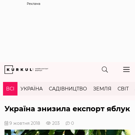
Реклама
ВСІ
УКРАЇНА
САДІВНИЦТВО
ЗЕМЛЯ
СВІТ
Україна знизила експорт яблук
9 жовтня 2018
203
0