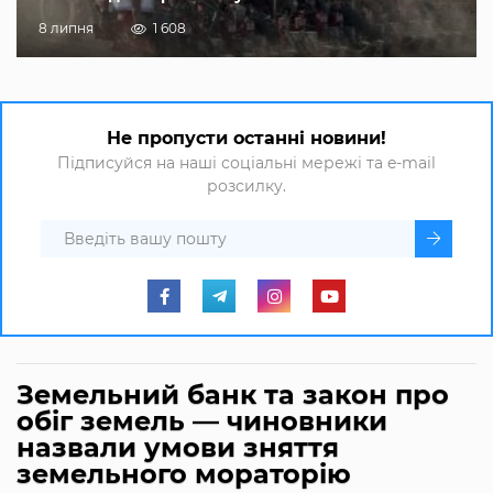
8 липня
1 608
Не пропусти останні новини!
Підписуйся на наші соціальні мережі та e-mail
розсилку.
Земельний банк та закон про
обіг земель — чиновники
назвали умови зняття
земельного мораторію