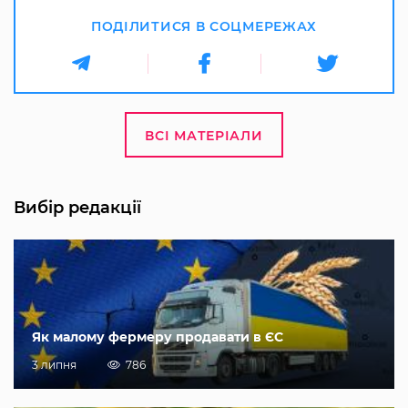
ПОДІЛИТИСЯ В СОЦМЕРЕЖАХ
ВСІ МАТЕРІАЛИ
Вибір редакції
Як малому фермеру продавати в ЄС
3 липня
786