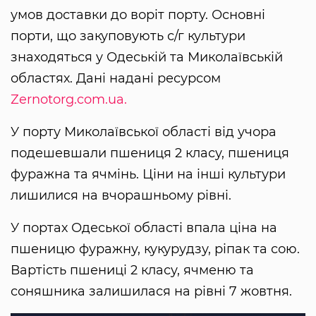
умов доставки до воріт порту. Основні
порти, що закуповують с/г культури
знаходяться у Одеській та Миколаївській
областях. Дані надані ресурсом
Zernotorg.com.ua.
У порту Миколаївської області від учора
подешевшали пшениця 2 класу, пшениця
фуражна та ячмінь. Ціни на інші культури
лишилися на вчорашньому рівні.
У портах Одеської області впала ціна на
пшеницю фуражну, кукурудзу, ріпак та сою.
Вартість пшениці 2 класу, ячменю та
соняшника залишилася на рівні 7 жовтня.