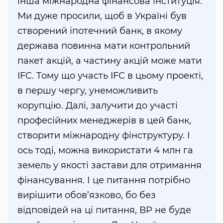
інша міжнародна фінансова інституція.
Ми дуже просили, щоб в Україні був
створений іпотечний банк, в якому
держава повинна мати контрольний
пакет акцій, а частину акцій може мати
IFC. Тому що участь IFC в цьому проекті,
в першу чергу, унеможливить
корупцію. Далі, залучити до участі
професійних менеджерів в цей банк,
створити міжнародну фінструктуру. І
ось тоді, можна використати 4 млн га
земель у якості застави для отримання
фінансування. І це питання потрібно
вирішити обов’язково, бо без
відповідей на ці питання, ВР не буде