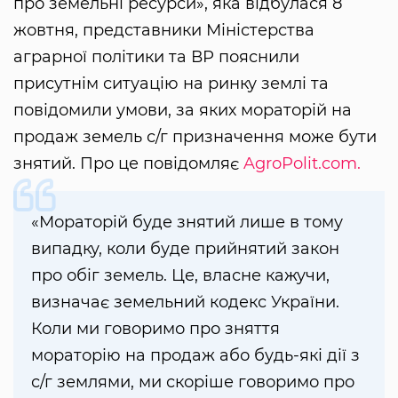
про земельні ресурси», яка відбулася 8
жовтня, представники Міністерства
аграрної політики та ВР пояснили
присутнім ситуацію на ринку землі та
повідомили умови, за яких мораторій на
продаж земель с/г призначення може бути
знятий. Про це повідомляє
AgroPolit.com.
«Мораторій буде знятий лише в тому
випадку, коли буде прийнятий закон
про обіг земель. Це, власне кажучи,
визначає земельний кодекс України.
Коли ми говоримо про зняття
мораторію на продаж або будь-які дії з
с/г землями, ми скоріше говоримо про