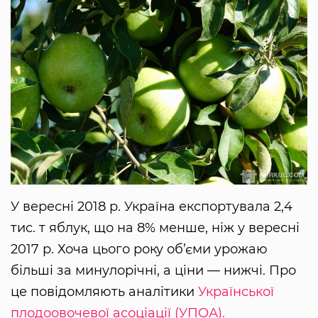
У вересні 2018 р. Україна експортувала 2,4
тис. т яблук, що на 8% менше, ніж у вересні
2017 р. Хоча цього року об’єми урожаю
більші за минулорічні, а ціни — нижчі. Про
це повідомляють аналітики
Української
плодоовочевої асоціації (УПОА).