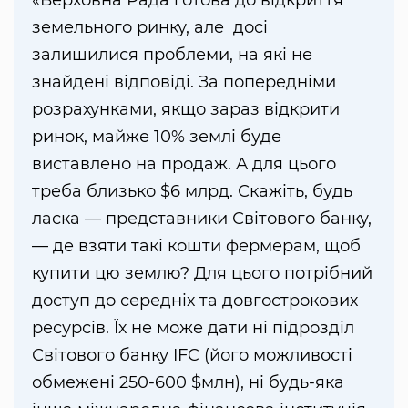
земельного ринку, але досі
залишилися проблеми, на які не
знайдені відповіді. За попередніми
розрахунками, якщо зараз відкрити
ринок, майже 10% землі буде
виставлено на продаж. А для цього
треба близько $6 млрд. Скажіть, будь
ласка — представники Світового банку,
— де взяти такі кошти фермерам, щоб
купити цю землю? Для цього потрібний
доступ до середніх та довгострокових
ресурсів. Їх не може дати ні підрозділ
Світового банку IFC (його можливості
обмежені 250-600 $млн), ні будь-яка