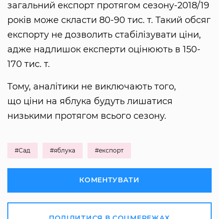
загальний експорт протягом сезону-2018/19
років може скласти 80-90 тис. т. Такий обсяг
експорту не дозволить стабілізувати ціни,
адже надлишок експерти оцінюють в 150-
170 тис. т.
Тому, аналітики не виключають того,
що ціни на яблука будуть лишатися
низькими протягом всього сезону.
#Сад
#яблука
#експорт
КОМЕНТУВАТИ
ПОДІЛИТИСЯ В СОЦМЕРЕЖАХ