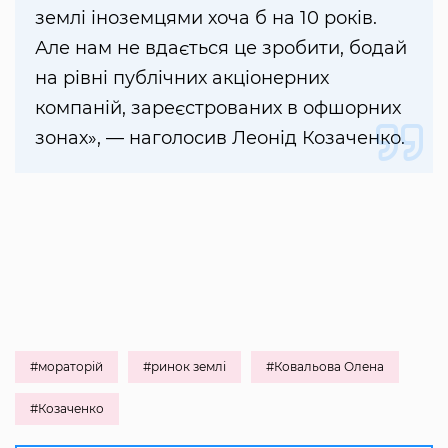
землі іноземцями хоча б на 10 років.
Але нам не вдається це зробити, бодай
на рівні публічних акціонерних
компаній, зареєстрованих в офшорних
зонах», — наголосив Леонід Козаченко.
#мораторій
#ринок землі
#Ковальова Олена
#Козаченко