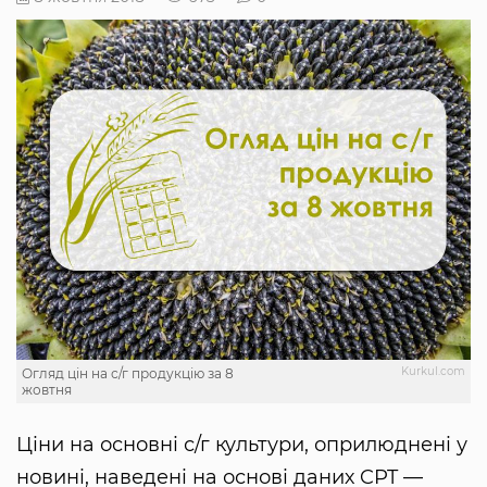
Kurkul.com
Огляд цін на с/г продукцію за 8
жовтня
Ціни на основні с/г культури, оприлюднені у
новині, наведені на основі даних CPT —