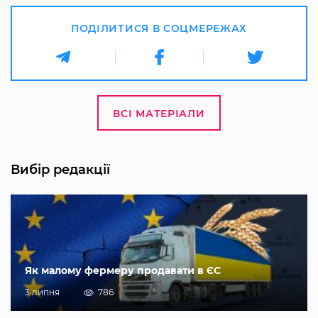
ПОДІЛИТИСЯ В СОЦМЕРЕЖАХ
ВСІ МАТЕРІАЛИ
Вибір редакції
Як малому фермеру продавати в ЄС
3 липня
786