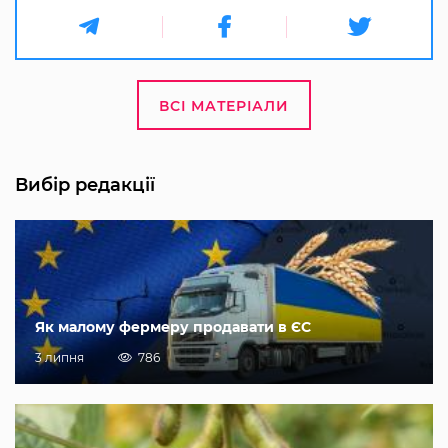
ВСІ МАТЕРІАЛИ
Вибір редакції
Як малому фермеру продавати в ЄС
3 липня
786