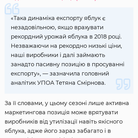
«Така динаміка експорту яблук є
незадовільною, якщо врахувати
рекордний урожай яблука в 2018 році.
Незважаючи на рекордно низькі ціни,
наші виробники і далі займають
занадто пасивну позицію в просуванні
експорту», — зазначила головний
аналітик УПОА Тетяна Смірнова.
За її словами, у цьому сезоні лише активна
маркетингова позиція може врятувати
виробників від утилізації навіть якісного
яблука, адже його зараз забагато і в