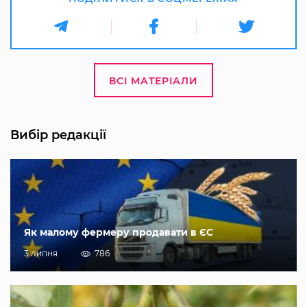
ВСІ МАТЕРІАЛИ
Вибір редакції
Як малому фермеру продавати в ЄС
3 липня
786