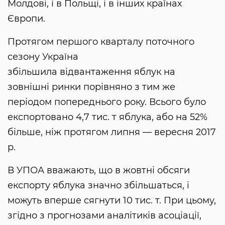
Молдові, і в Польщі, і в інших країнах
Європи.
Протягом першого кварталу поточного
сезону Україна
збільшила відвантаження яблук на
зовнішні ринки порівняно з тим же
періодом попереднього року. Всього було
експортовано 4,7 тис. т яблука, або на 52%
більше, ніж протягом липня — вересня 2017
р.
В УПОА вважають, що в жовтні обсяги
експорту яблука значно збільшаться, і
можуть вперше сягнути 10 тис. т. При цьому,
згідно з прогнозами аналітиків асоціації,