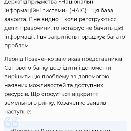
держпідприємства «Національні
інформаційні системи» (НАІС). І ця база
закрита, її не видно. І коли реєструються
деякі правочини, то нотаріус не бачить цієї
інформації. І ця закритість породжує багато
проблем.
Леонід Козаченко закликав представників
Світового банку дослідити і допомогти
вирішити цю проблему за допомогою
наявних можливостей та доступних
ресурсів. Що стосується відкриття
земельного ринку, Козаченко заявив
наступне:
«Верховна Рада готова до відкриття