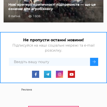
Нові критерії критичності підприємств — що це
означає для агробізнесу
8 липня
1 608
Не пропусти останні новини!
Підписуйся на наші соціальні мережі та e-mail
розсилку.
Реклама