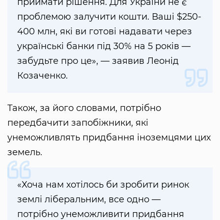
приймати рішення. Для України не є
проблемою залучити кошти. Ваші $250-
400 млн, які ви готові надавати через
українські банки під 30% на 5 років —
забудьте про це», — заявив Леонід
Козаченко.
Також, за його словами, потрібно
передбачити запобіжники, які
унеможливлять придбання іноземцями цих
земель.
«Хоча нам хотілось би зробити ринок
землі ліберальним, все одно —
потрібно унеможливити придбання