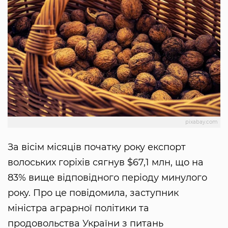
pixabay.com
За вісім місяців початку року експорт
волоських горіхів сягнув $67,1 млн, що на
83% вище відповідного періоду минулого
року. Про це повідомила, заступник
міністра аграрної політики та
продовольства України з питань