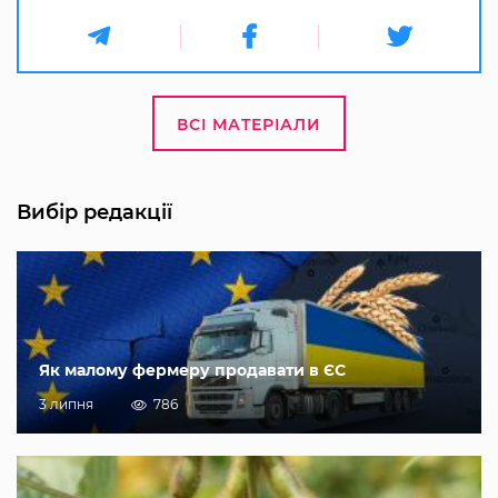
ВСІ МАТЕРІАЛИ
Вибір редакції
Як малому фермеру продавати в ЄС
3 липня
786