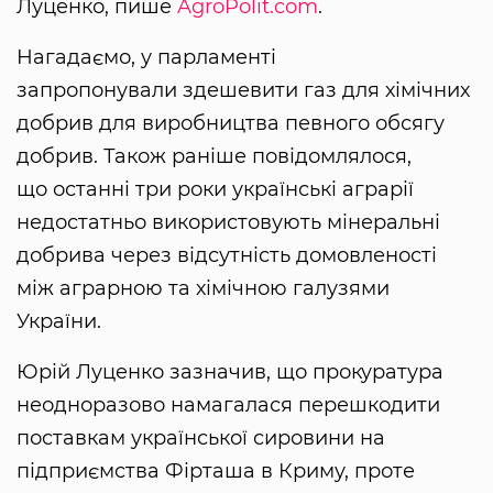
Луценко, пише
AgroPolit.com
.
Нагадаємо, у парламенті
запропонували здешевити газ для хімічних
добрив для виробництва певного обсягу
добрив. Також раніше повідомлялося,
що останні три роки українські аграрії
недостатньо використовують мінеральні
добрива через відсутність домовленості
між аграрною та хімічною галузями
України.
Юрій Луценко зазначив, що прокуратура
неодноразово намагалася перешкодити
поставкам української сировини на
підприємства Фірташа в Криму, проте