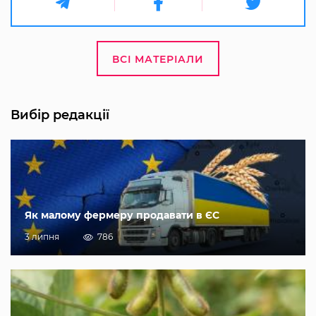
ВСІ МАТЕРІАЛИ
Вибір редакції
Як малому фермеру продавати в ЄС
3 липня
786