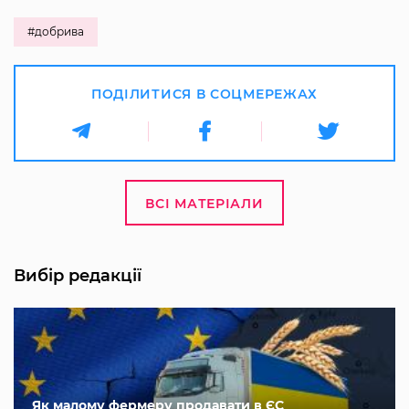
#добрива
ПОДІЛИТИСЯ В СОЦМЕРЕЖАХ
ВСІ МАТЕРІАЛИ
Вибір редакції
Як малому фермеру продавати в ЄС