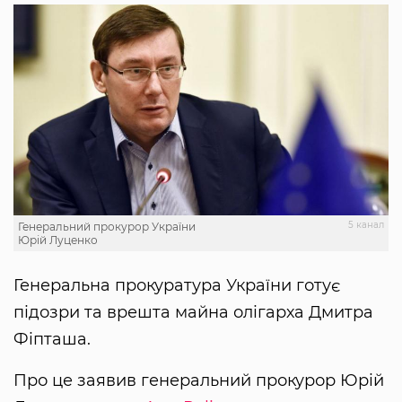
5 канал
Генеральний прокурор України
Юрій Луценко
Генеральна прокуратура України готує
підозри та врешта майна олігарха Дмитра
Фіпташа.
Про це заявив генеральний прокурор Юрій