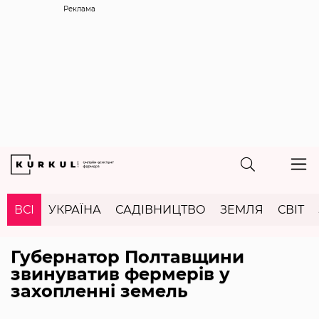
Реклама
ВСІ
УКРАЇНА
САДІВНИЦТВО
ЗЕМЛЯ
СВІТ
Губернатор Полтавщини
звинуватив фермерів у
захопленні земель