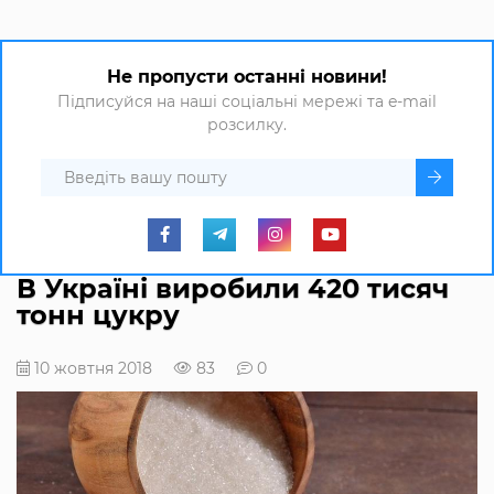
Не пропусти останні новини!
Підписуйся на наші соціальні мережі та e-mail
розсилку.
В Україні виробили 420 тисяч
тонн цукру
10 жовтня 2018
83
0