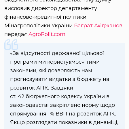
висловив директор департаменту
фінансово-кредитної політики
Мінагрополітики України
Баграт Ахіджанов
,
передає
AgroPolit.com.
«За відсутності державної цільової
програми ми користуємося тими
законами, які дозволяють нам
прогнозувати видатки з бюджету на
розвиток АПК. Завдяки
ст. 42 бюджетного кодексу України в
законодавстві закріплено норму щодо
спрямування 1% ВВП на розвиток АПК.
Якщо розглядати показники в динаміці,