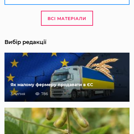
ВСІ МАТЕРІАЛИ
Вибір редакції
Як малому фермеру продавати в ЄС
3 липня
786