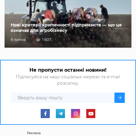
Нові критерії критичності підприємств — що це
означає для агробізнесу
8 липня
1 607
Не пропусти останні новини!
Підписуйся на наші соціальні мережі та e-mail
розсилку.
Реклама