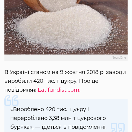
NewsOne
В Україні станом на 9 жовтня 2018 р. заводи
виробили 420 тис. т цукру. Про це
повідомляє
Latifundist.com.
«Вироблено 420 тис. цукру і
перероблено 3,38 млн т цукрового
буряка», — ідеться в повідомленні.