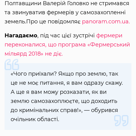
Полтавщини Валерій Головко не стримався
та звинуватив фермерів у самозахопленні
земель.Про це повідомляє
panoram.com.ua.
Нагадаємо
, під час цієї зустрічі
фермери
переконалися, що програма «Фермерський
мільярд 2018» не діє.
«Чого приїхали? Якщо про землю, так
це не моє питання, я вам одразу скажу.
А ще я вам можу розказати, як ви
землю самозахоплюєте, що доходить
до кримінальних справ!», — обурився
очільник області.