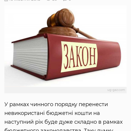
ug-gaz.com
У рамках чинного порядку перенести
невикористані бюджетні кошти на
наступний рік буде дуже складно в рамках
бюджетного законодавства. Таку думку