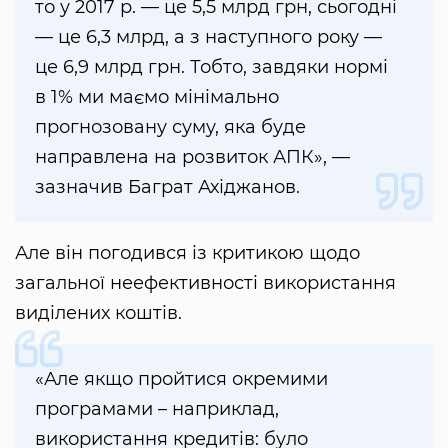
то у 2017 р. — це 5,5 млрд грн, сьогодні
— це 6,3 млрд, а з наступного року —
це 6,9 млрд грн. Тобто, завдяки нормі
в 1% ми маємо мінімально
прогнозовану суму, яка буде
направлена на розвиток АПК», —
зазначив Баграт Ахіджанов.
Але він погодився із критикою щодо
загальної неефективності використання
виділених коштів.
«Але якщо пройтися окремими
програмами – наприклад,
використання кредитів: було