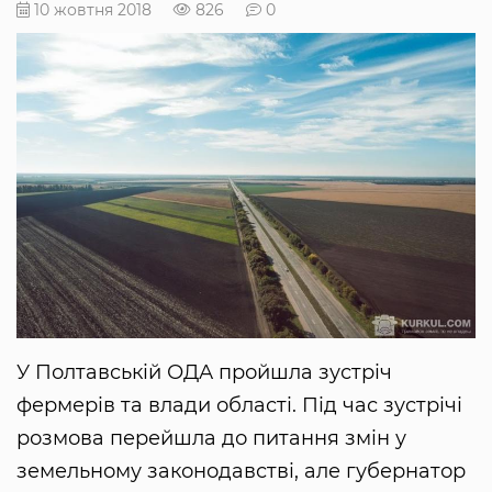
10 жовтня 2018
826
0
У Полтавській ОДА пройшла зустріч
фермерів та влади області. Під час зустрічі
розмова перейшла до питання змін у
земельному законодавстві, але губернатор