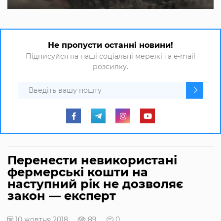
Не пропусти останні новини!
Підписуйся на наші соціальні мережі та e-mail
розсилку.
Перенести невикористані
фермерські кошти на
наступний рік не дозволяє
закон — експерт
10 жовтня 2018
89
0