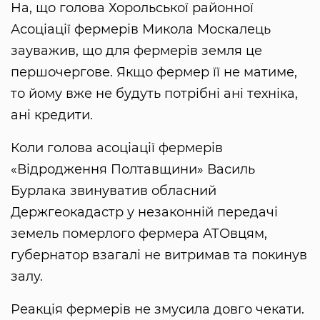
На, що голова Хорольської районної
Асоціації фермерів Микола Москалець
зауважив, що для фермерів земля це
першочергове. Якщо фермер її не матиме,
то йому вже не будуть потрібні ані техніка,
ані кредити.
Коли голова асоціації фермерів
«Відродження Полтавщини» Василь
Бурлака звинуватив обласний
Держгеокадастр у незаконній передачі
земель померлого фермера АТОвцям,
губернатор взагалі не витримав та покинув
залу.
Реакція фермерів не змусила довго чекати.