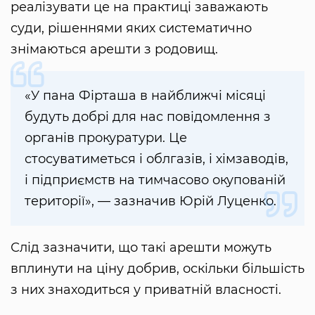
реалізувати це на практиці заважають
суди, рішеннями яких систематично
знімаються арешти з родовищ.
«У пана Фірташа в найближчі місяці
будуть добрі для нас повідомлення з
органів прокуратури. Це
стосуватиметься і облгазів, і хімзаводів,
і підприємств на тимчасово окупованій
території», — зазначив Юрій Луценко.
Слід зазначити, що такі арешти можуть
вплинути на ціну добрив, оскільки більшість
з них знаходиться у приватній власності.