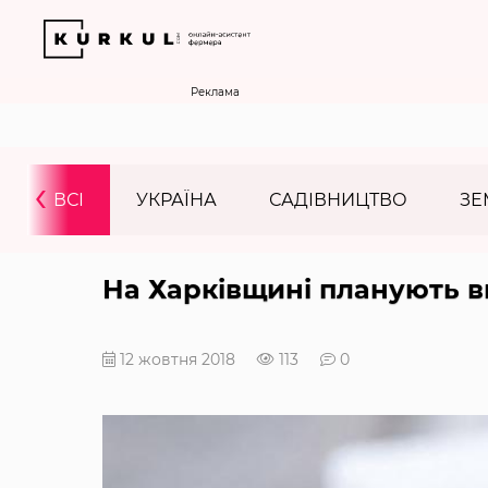
Реклама
‹
ВСІ
УКРАЇНА
САДІВНИЦТВО
ЗЕ
На Харківщині планують в
12 жовтня 2018
113
0