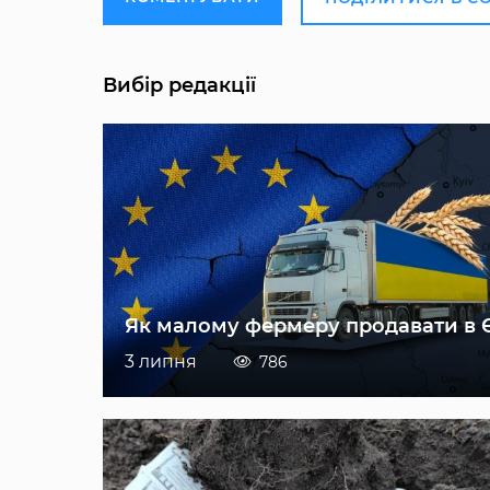
Вибір редакції
Як малому фермеру продавати в 
3 липня
786