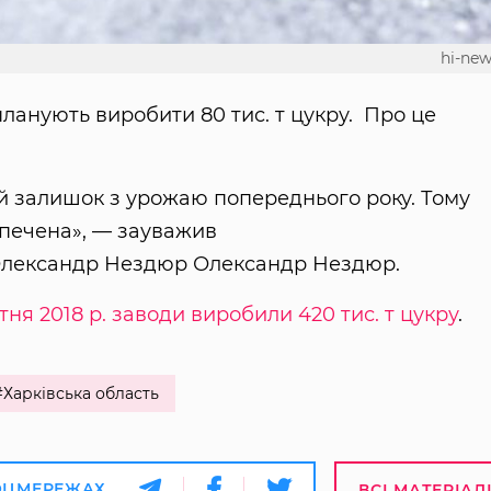
hi-new
 планують виробити 80 тис. т цукру. Про це
ий залишок з урожаю попереднього року. Тому
зпечена», — зауважив
лександр Нездюр Олександр Нездюр.
тня 2018 р. заводи виробили 420 тис. т цукру
.
#Харківська область
ОЦМЕРЕЖАХ
ВСІ МАТЕРІАЛ