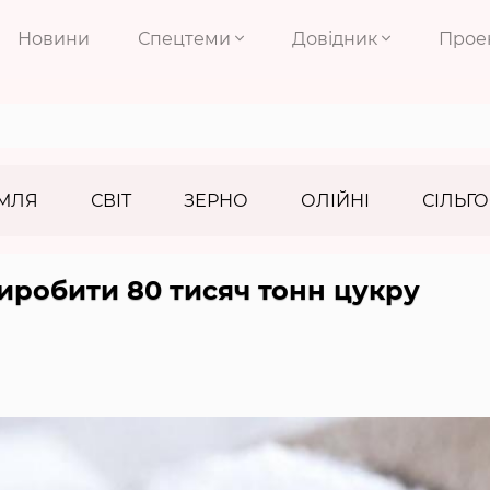
Новини
Спецтеми
Довідник
Прое
МЛЯ
СВІТ
ЗЕРНО
ОЛІЙНІ
СІЛЬГО
иробити 80 тисяч тонн цукру