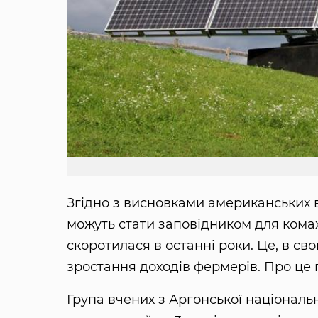
Згідно з висновками американських 
можуть стати заповідником для комах
скоротилася в останні роки. Це, в св
зростання доходів фермерів. Про це
Група вчених з Аргонської національ