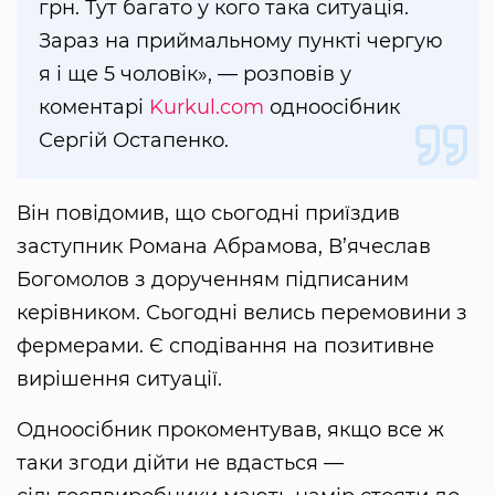
грн. Тут багато у кого така ситуація.
Зараз на приймальному пункті чергую
я і ще 5 чоловік», — розповів у
коментарі
Kurkul.com
одноосібник
Сергій Остапенко.
Він повідомив, що сьогодні приїздив
заступник Романа Абрамова, В’ячеслав
Богомолов з дорученням підписаним
керівником. Сьогодні велись перемовини з
фермерами. Є сподівання на позитивне
вирішення ситуації.
Одноосібник прокоментував, якщо все ж
таки згоди дійти не вдасться —