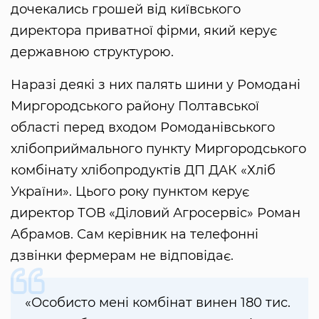
дочекались грошей від київського
директора приватної фірми, який керує
державною структурою.
Наразі деякі з них палять шини у Ромодані
Миргородського району Полтавської
області перед входом Ромоданівського
хлібоприймального пункту Миргородського
комбінату хлібопродуктів ДП ДАК «Хліб
України». Цього року пунктом керує
директор ТОВ «Діловий Агросервіс» Роман
Абрамов. Сам керівник на телефонні
дзвінки фермерам не відповідає.
«Особисто мені комбінат винен 180 тис.