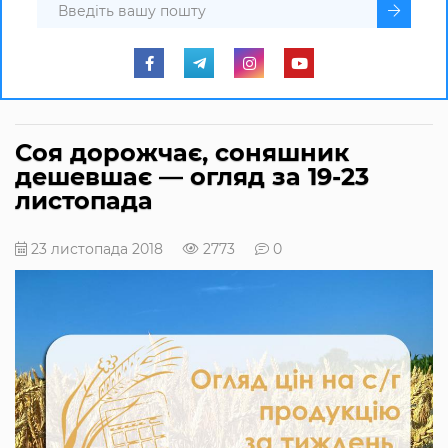
Соя дорожчає, соняшник
дешевшає — огляд за 19-23
листопада
23 листопада 2018
2773
0