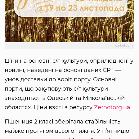
Kurkul.com
Ціни на основні с/г культури, оприлюднені у
новині, наведені на основі даних CPT —
умов доставки до воріт порту. Основні
порти, що закуповують с/г культури
знаходяться в Одеській та Миколаївській
областях. Ціни взяті з ресурсу
Zernotorg.ua
.
Пшениця 2 класі зберігала стабільність
майже протягом всього тижня. У п’ятницю