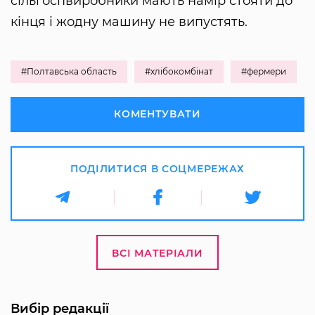
сільгоспвиробники мають намір стояти до
кінця і жодну машину не випустять.
#Полтавська область
#хлібокомбінат
#фермери
КОМЕНТУВАТИ
ПОДІЛИТИСЯ В СОЦМЕРЕЖАХ
ВСІ МАТЕРІАЛИ
Вибір редакції