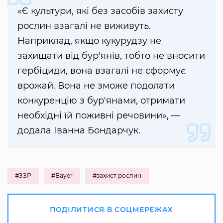
«Є культури, які без засобів захисту
рослин взагалі не виживуть.
Наприклад, якщо кукурудзу не
захищати від бур'янів, тобто не вносити
гербіциди, вона взагалі не сформує
врожай. Вона не зможе подолати
конкуренцію з бур'янами, отримати
необхідні їй поживні речовини», —
додала Іванна Бондарчук.
#ЗЗР
#Bayer
#захист рослин
ПОДІЛИТИСЯ В СОЦМЕРЕЖАХ