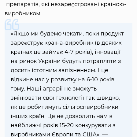
препаратів, які незареєстровані країною-
виробником.
«Якщо ми будемо чекати, поки продукт
зареєструє країна-виробник (в деяких
країнах це займає 4-7 років), інновації
на ринок України будуть потрапляти з
досить істотним запізненням. І це
відкине нас у розвитку на 6-10 років
тому. Наші аграрії не зможуть
змінювати свої технології так швидко,
як це робитимуть сільгоспвиробники
інших країн. Це не дозволить нам в
найближчі років 15-20 конкурувати з
виробниками Європи та США», —