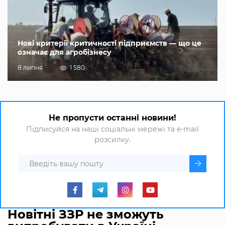
Нові критерії критичності підприємств — що це
означає для агробізнесу
8 липня
1 580
Не пропусти останні новини!
Підписуйся на наші соціальні мережі та e-mail
розсилку.
Новітні ЗЗР не зможуть