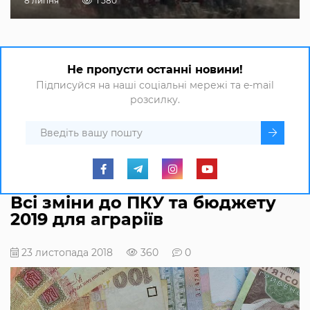
8 липня
1 580
Не пропусти останні новини!
Підписуйся на наші соціальні мережі та e-mail
розсилку.
Всі зміни до ПКУ та бюджету
2019 для аграріїв
23 листопада 2018
360
0