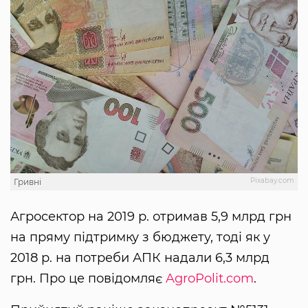
Pixabay.com
Гривні
Агросектор на 2019 р. отримав 5,9 млрд грн
на пряму підтримку з бюджету, тоді як у
2018 р. на потреби АПК надали 6,3 млрд
грн. Про це повідомляє
AgroPolit.com
.