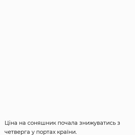
Ціна на соняшник почала знижуватись з
четверга у портах країни.