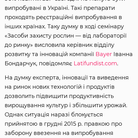
випробувані в Україні. Такі препарати
проходять реєстраційні випробування в
інших країнах. Таку думку в ході семінару
«Засоби захисту рослин — від лабораторії
до ринку» висловила керівник відділу
розвитку та інновацій компанії
Bayer
Іванна
Бондарчук, повідомляє
Latifundist.com
.
На думку експерта, інновації та виведення
на ринок нових технологій і продуктів
дозволить підвищити продуктивність
вирощування культур і збільшити урожай.
Однак ситуація наразі блокується
прийнятою в грудні 2015 р. правкою про
заборону ввезення на випробування