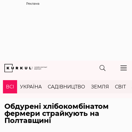
Реклама
ВСІ
УКРАЇНА
САДІВНИЦТВО
ЗЕМЛЯ
СВІТ
Обдурені хлібокомбінатом
фермери страйкують на
Полтавщині