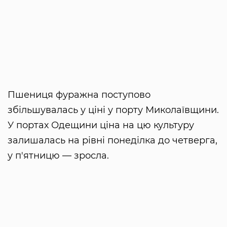
Пшениця фуражна поступово
збільшувалась у ціні у порту Миколаївщини.
У портах Одещини ціна на цю культуру
залишалась на рівні понеділка до четверга,
у п'ятницю — зросла.