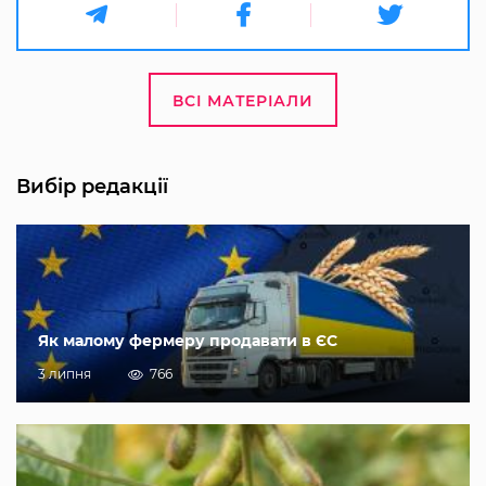
ВСІ МАТЕРІАЛИ
Вибір редакції
Як малому фермеру продавати в ЄС
3 липня
766