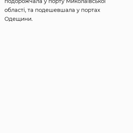
подорожчала у порту Миколаївської
області, та подешевшала у портах
Одещини.