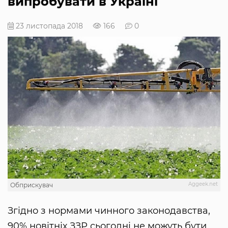
випробувати в Україні
23 листопада 2018
166
0
Aggeek.net
Обприскувач
Згідно з нормами чинного законодавства,
90% новітніх ЗЗР сьогодні не можуть бути