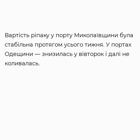
Вартість ріпаку у порту Миколаївщини була
стабільна протягом усього тижня. У портах
Одещини — знизилась у вівторок і далі не
коливалась.