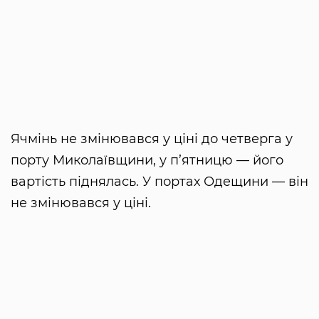
Ячмінь не змінювався у ціні до четверга у
порту Миколаївщини, у п’ятницю — його
вартість піднялась. У портах Одещини — він
не змінювався у ціні.