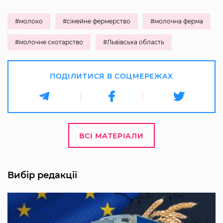
#молоко
#сімейне фермерство
#молочна ферма
#молочне скотарство
#Львівська область
ПОДІЛИТИСЯ В СОЦМЕРЕЖАХ
ВСІ МАТЕРІАЛИ
Вибір редакції