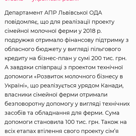
Департамент АПР Львівської ОДА
повідомляє, що для реалізації проекту
сімейної молочної ферми у 2018 р.
подружжя отримало фінансову підтримку з
обласного бюджету у вигляді пільгового
кредиту на бізнес-план у сумі 200 тис. грн.
А завдяки співпраці з проектом технічної
допомоги «Розвиток молочного бізнесу в
Україні», що реалізується урядом Канади,
власники сімейної ферми отримали
безповоротну допомогу у вигляді технічних
засобів та обладнання для ферми. Сума
допомоги становила 100 тис. грн. Також на
всіх етапах втілення свого проекту сім’я