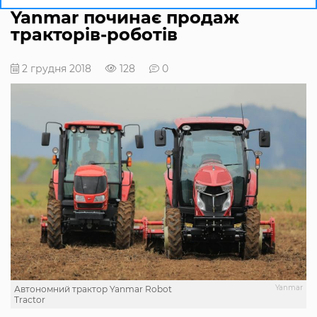
Yanmar починає продаж
тракторів-роботів
2 грудня 2018
128
0
Yanmar
Автономний трактор Yanmar Robot
Tractor