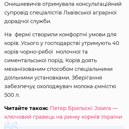
Онишкевичів отримувала консультаційний
супровід спеціалістів Львівської аграрної
дорадчої служби.
На фермі створили комфортні умови для
корів. Усього у господарстві утримують 40
корів чорно-рябої молочної та
симентальської порід. Корів доять
механізованим способом спеціальними
доїльними установками. Зберігання
забезпечує охолоджувач молока ємністю
500 л.
Читайте також:
Петер Брильскі: Josera —
ключовий гравець на ринку кормів України