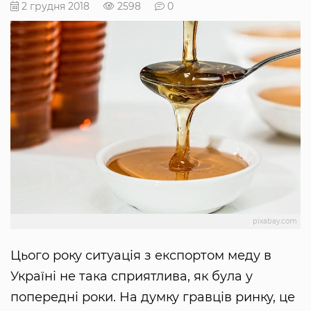
2 грудня 2018
2598
0
pixabay.com
Цього року ситуація з експортом меду в
Україні не така сприятлива, як була у
попередні роки. На думку гравців ринку, це