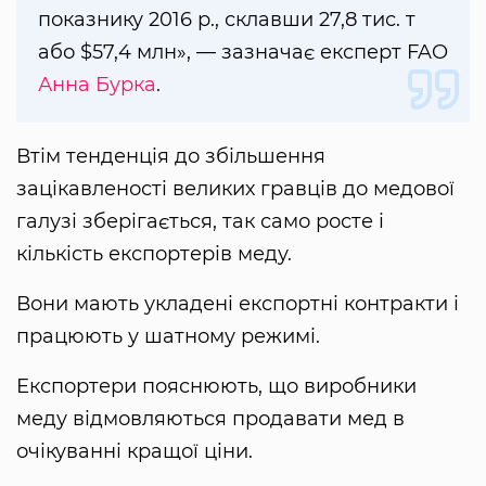
показнику 2016 р., склавши 27,8 тис. т
або $57,4 млн», — зазначає експерт FAO
Анна Бурка
.
Втім тенденція до збільшення
зацікавленості великих гравців до медової
галузі зберігається, так само росте і
кількість експортерів меду.
Вони мають укладені експортні контракти і
працюють у шатному режимі.
Експортери пояснюють, що виробники
меду відмовляються продавати мед в
очікуванні кращої ціни.