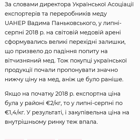
За словами директора Української Асоціації
експортерів та переробників меду
UAHEP Вадима Паньковського, у липні-
серпні 2018 р. на світовій медовій арені
сформувались великі перехідні залишки,
що призвело до падіння попиту на
вітчизняний мед. Тож покупці української
продукції почали пропонувати значно
нижчу ціну на мед, аніж це було раніше.
Якщо на початку 2018 р. експортна ціна
була у районі €2/кг, то у липні-серпні по
€1,4/кг. У результаті, і закупівельна ціна на
внутрішньому ринку теж впала.