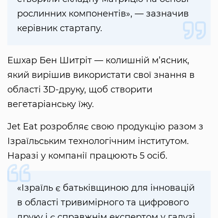
рослинних компонентів», — зазначив
керівник стартапу.
Ешхар Бен Шитріт — колишній м’ясник,
який вирішив використати свої знання в
області 3D-друку, щоб створити
вегетаріанську їжу.
Jet Eat розробляє свою продукцію разом з
Ізраїльським технологічним інститутом.
Наразі у компанії працюють 5 осіб.
«Ізраїль є батьківщиною для інновацій
в області тривимірного та цифрового
друку і є справжнім експертом у галузі