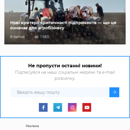
Нові критерії критичності підприємств — що це
означає для агробізнесу
8 липня
1 583
Не пропусти останні новини!
Підписуйся на наші соціальні мережі та e-mail
розсилку.
Реклама