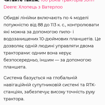
Читайте також:
100 років тракторів John
Deere: Хлопець з Ватерлоо
Обидві лінійки включають по 4 моделі
потужністю від 88 до 113 к. c., контролювати
які можна за допомогою пило- і
водозахищених 10-дюймових планшетів. Це
дозволяє одній людині управляти двома
тракторами: одним вона керує
безпосередньо, іншим — за допомогою
планшета.
Система базується на глобальній
навігаційній супутниковій системі та RTK-
станціях, забезпечує високу точність руху
трактора.