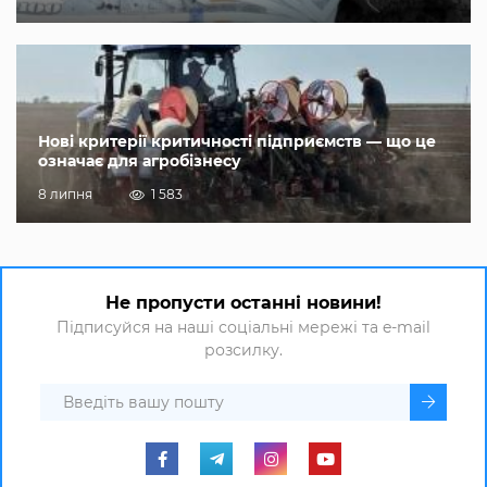
Нові критерії критичності підприємств — що це
означає для агробізнесу
8 липня
1 583
Не пропусти останні новини!
Підписуйся на наші соціальні мережі та e-mail
розсилку.