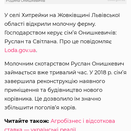
Родина Онишкевичів
У селі Хитрейки на Жовківщині Львівської
області відкрили молочну ферму.
Господарством керує сім’я Онишкевичів:
Руслан та Світлана. Про це повідомляє
Loda.gov.ua
.
Молочним скотарством Руслан Онишкевич
займається вже тривалий час. У 2018 р. сім’я
завершила реконструкцію наявного
приміщення та будівництво нового
корівника. Це дозволило їм значно
збільшити поголів’я корів.
Читайте також:
Агробізнес і відсоткова
ставка — українські реалії