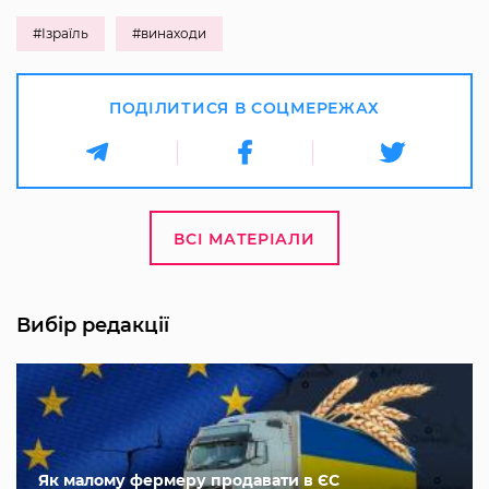
#Ізраїль
#винаходи
ПОДІЛИТИСЯ В СОЦМЕРЕЖАХ
ВСІ МАТЕРІАЛИ
Вибір редакції
Як малому фермеру продавати в ЄС