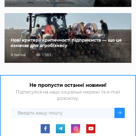
Нові критерії критичності підприємств — що це
означає для агробізнесу
8 липня
1 583
Не пропусти останні новини!
Підписуйся на наші соціальні мережі та e-mail
розсилку.