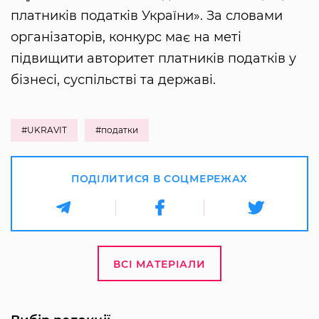
платників податків України». За словами
організаторів, конкурс має на меті
підвищити авторитет платників податків у
бізнесі, суспільстві та державі.
#UKRAVIT
#податки
ПОДІЛИТИСЯ В СОЦМЕРЕЖАХ
ВСІ МАТЕРІАЛИ