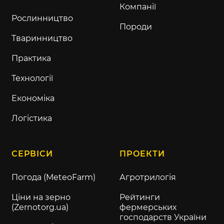
Компанії
Рослинництво
Породи
Тваринництво
Практика
Технології
Економіка
Логістика
СЕРВІСИ
ПРОЕКТИ
Погода (MeteoFarm)
Агротрилогія
Ціни на зерно
Рейтинги
(Zernotorg.ua)
фермерських
господарств України