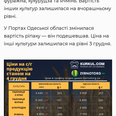
фуражна, кукурудза та ячмінь. Вартість
інших культур залишилася на вчорашньому
рівні.
У Портах Одеської області змінилася
вартість ріпаку — він подешевшав. Ціна на
інші культури залишилася на рівні 3 грудня.