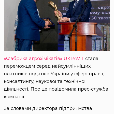
«Фабрика агрохімікатів»
UKRAVIT
стала
переможцем серед найсумлінніших
платників податків України у сфері права,
консалтингу, наукової та технічної
діяльності. Про це повідомила прес-служба
компанії.
За словами директора підприємства