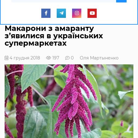
Макарони з амаранту
з’явилися в українських
супермаркетах
4 грудня 2018
197
0
Оля Мартыненко