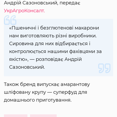
Андрій Сазоновський, передає
УкрАгроКонсалт.
«Пшеничні і безглютенові макарони
нам виготовляють різні виробники.
Сировина для них відбирається і
контролюється нашими фахівцями за
якістю», — розповідає Андрій
Сазоновський.
Також бренд випускає амарантову
шліфовану крупу — суперфуд для
домашнього приготування.