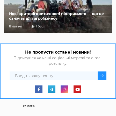
Нові критерії критичності підприємств — що це
означає для агробізнесу
8 липня
1 636
Не пропусти останні новини!
Підписуйся на наші соціальні мережі та e-mail
розсилку.
Реклама