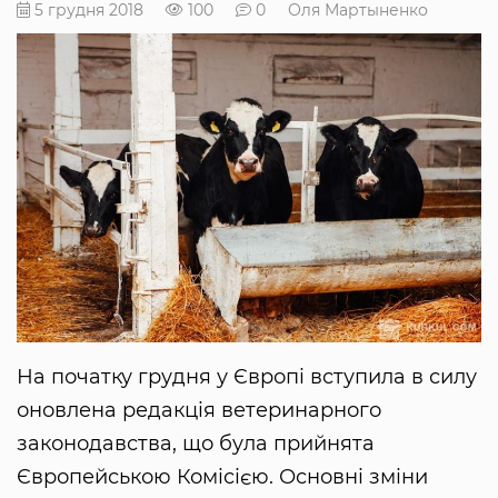
5 грудня 2018
100
0
Оля Мартыненко
На початку грудня у Європі вступила в силу
оновлена редакція ветеринарного
законодавства, що була прийнята
Європейською Комісією. Основні зміни