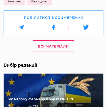
#амарант
#продукція
ПОДІЛИТИСЯ В СОЦМЕРЕЖАХ
ВСІ МАТЕРІАЛИ
Вибір редакції
Як малому фермеру продавати в ЄС
3 липня
798