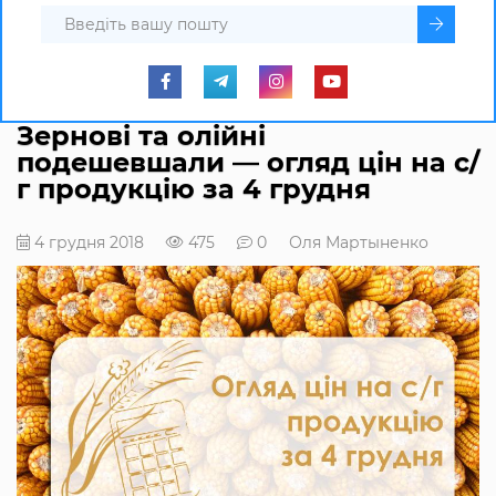
Зернові та олійні
подешевшали — огляд цін на с/
г продукцію за 4 грудня
4 грудня 2018
475
0
Оля Мартыненко