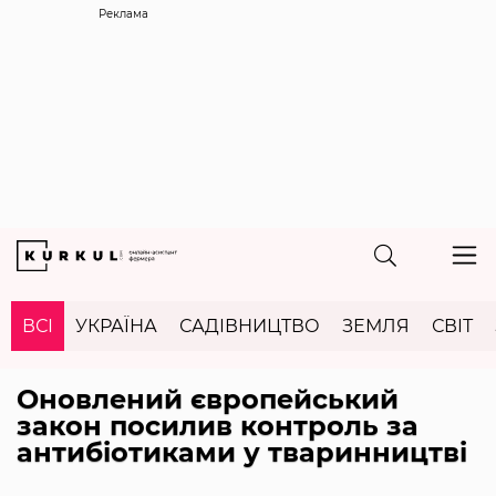
Реклама
ВСІ
УКРАЇНА
САДІВНИЦТВО
ЗЕМЛЯ
СВІТ
Оновлений європейський
закон посилив контроль за
антибіотиками у тваринництві