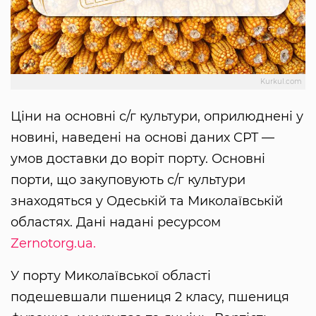
Kurkul.com
Ціни на основні с/г культури, оприлюднені у
новині, наведені на основі даних CPT —
умов доставки до воріт порту. Основні
порти, що закуповують с/г культури
знаходяться у Одеській та Миколаївській
областях. Дані надані ресурсом
Zernotorg.ua.
У порту Миколаївської області
подешевшали пшениця 2 класу, пшениця