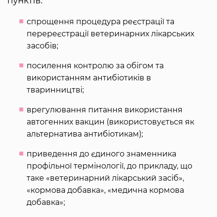
пунктів:
спрощення процедура реєстрації та
перереєстрації ветеринарних лікарських
засобів;
посилення контролю за обігом та
використанням антибіотиків в
тваринництві;
врегулювання питання використання
автогенних вакцин (використовується як
альтернатива антибіотикам);
приведення до єдиного знаменника
профільної термінології, до прикладу, що
таке «ветеринарний лікарський засіб»,
«кормова добавка», «медична кормова
добавка»;