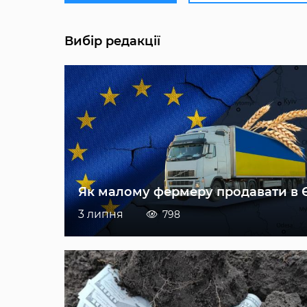
Вибір редакції
Як малому фермеру продавати в 
3 липня
798