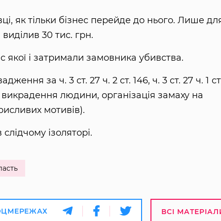
і, як тільки бізнес перейде до нього. Лише дл
виділив 30 тис. грн.
с якої і затримали замовника убивства.
ня за ч. 3 ст. 27 ч. 2 ст. 146, ч. 3 ст. 27 ч. 1 ст.
ація викрадення людини, організація замаху на
исливих мотивів).
слідчому ізоляторі.
ласть
ОЦМЕРЕЖАХ
ВСІ МАТЕРІАЛ