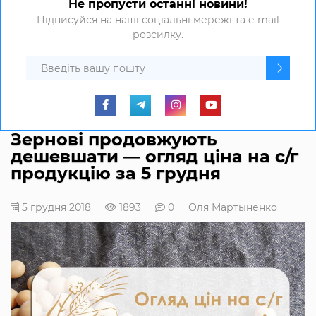
Не пропусти останні новини!
Підписуйся на наші соціальні мережі та e-mail
розсилку.
Зернові продовжують
дешевшати ― огляд ціна на с/г
продукцію за 5 грудня
5 грудня 2018
1893
0
Оля Мартыненко