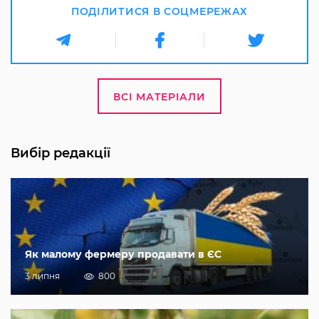
ПОДІЛИТИСЯ В СОЦМЕРЕЖАХ
ВСІ МАТЕРІАЛИ
Вибір редакції
Як малому фермеру продавати в ЄС
3 липня
800