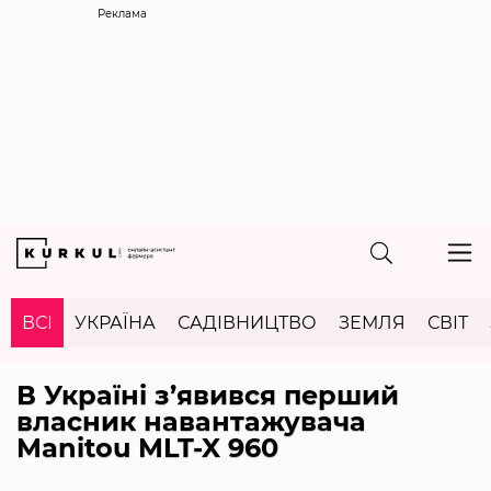
Реклама
ВСІ
УКРАЇНА
САДІВНИЦТВО
ЗЕМЛЯ
СВІТ
В Україні з’явився перший
власник навантажувача
Manitou MLT-X 960