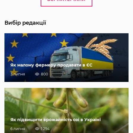
Вибір редакції
Як малому фермеру продавати в ЄС
3 липня
800
Як підвищити врожайність сої в Україні
6 липня
1 294