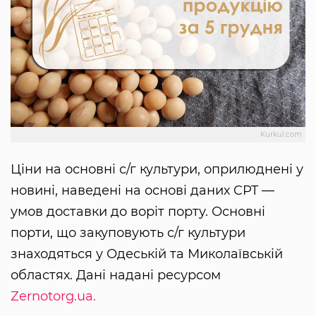
Kurkul.com
Ціни на основні с/г культури, оприлюднені у
новині, наведені на основі даних CPT —
умов доставки до воріт порту. Основні
порти, що закуповують с/г культури
знаходяться у Одеській та Миколаївській
областях. Дані надані ресурсом
Zernotorg.ua.