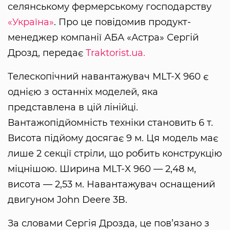
селянському фермерському господарству
«Україна»
. Про це повідомив продукт-
менеджер компанії АБА «Астра» Сергій
Дрозд, передає
Traktorist.ua.
Телескопічний навантажувач MLT-X 960 є
однією з останніх моделей, яка
представлена в цій лінійці.
Вантажопідйомність техніки становить 6 т.
Висота підйому досягає 9 м. Ця модель має
лише 2 секції стріли, що робить конструкцію
міцнішою. Ширина MLT-X 960 — 2,48 м,
висота — 2,53 м. Навантажувач оснащений
двигуном John Deere 3B.
За словами Сергія Дрозда, це пов’язано з