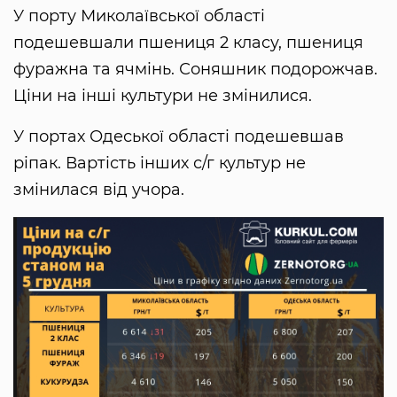
У порту Миколаївської області
подешевшали пшениця 2 класу, пшениця
фуражна та ячмінь. Соняшник подорожчав.
Ціни на інші культури не змінилися.
У портах Одеської області подешевшав
ріпак. Вартість інших с/г культур не
змінилася від учора.