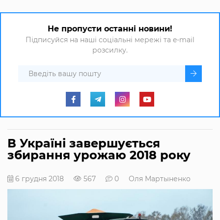
Не пропусти останні новини!
Підписуйся на наші соціальні мережі та e-mail
розсилку.
В Україні завершується
збирання урожаю 2018 року
6 грудня 2018
567
0
Оля Мартыненко