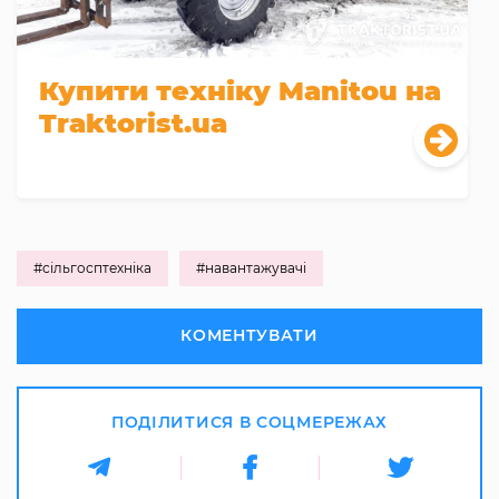
Купити техніку Manitou на
Traktorist.ua
#сільгосптехніка
#навантажувачі
КОМЕНТУВАТИ
ПОДІЛИТИСЯ В СОЦМЕРЕЖАХ