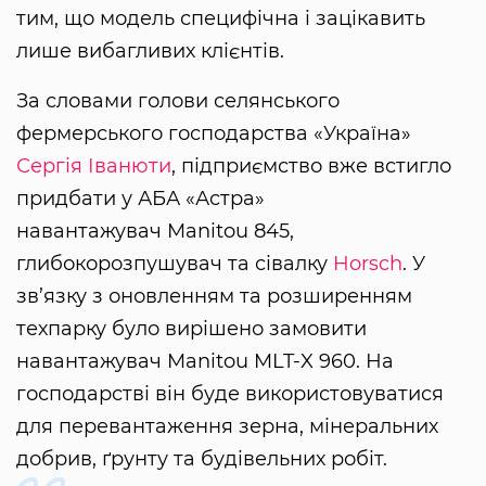
тим, що модель специфічна і зацікавить
лише вибагливих клієнтів.
За словами голови селянського
фермерського господарства «Україна»
Сергія Іванюти
, підприємство вже встигло
придбати у АБА «Астра»
навантажувач Manitou 845,
глибокорозпушувач та сівалку
Horsch
. У
зв’язку з оновленням та розширенням
техпарку було вирішено замовити
навантажувач Manitou MLT-X 960. На
господарстві він буде використовуватися
для перевантаження зерна, мінеральних
добрив, ґрунту та будівельних робіт.