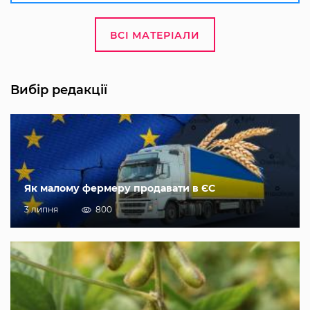
ВСІ МАТЕРІАЛИ
Вибір редакції
Як малому фермеру продавати в ЄС
3 липня
800