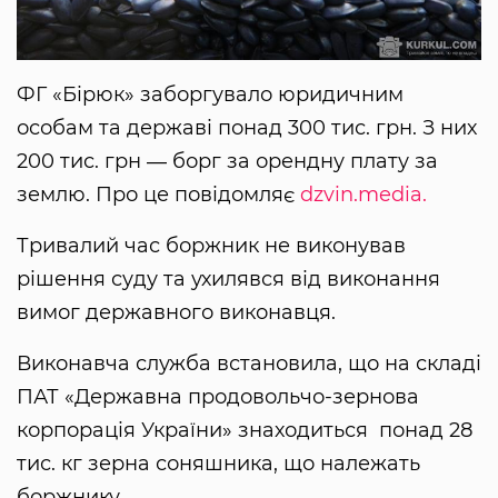
ФГ «Бірюк» заборгувало юридичним
особам та державі понад 300 тис. грн. З них
200 тис. грн ― борг за орендну плату за
землю. Про це повідомляє
dzvin.media.
Тривалий час боржник не виконував
рішення суду та ухилявся від виконання
вимог державного виконавця.
Виконавча служба встановила, що на складі
ПАТ «Державна продовольчо-зернова
корпорація України» знаходиться понад 28
тис. кг зерна соняшника, що належать
боржнику.