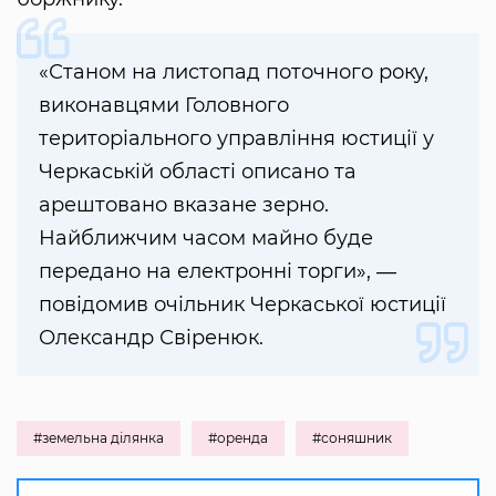
«Станом на листопад поточного року,
виконавцями Головного
територіального управління юстиції у
Черкаській області описано та
арештовано вказане зерно.
Найближчим часом майно буде
передано на електронні торги», ―
повідомив очільник Черкаської юстиції
Олександр Свіренюк.
#земельна ділянка
#оренда
#соняшник