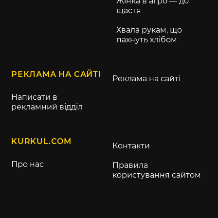
Жінка в агро — до
щастя
Хвала рукам, що
пахнуть хлібом
РЕКЛАМА НА САЙТІ
Реклама на сайті
Написати в
рекламний відділ
KURKUL.COM
Контакти
Про нас
Правила
користування сайтом