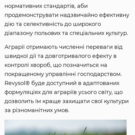
нормативних стандартів, аби
продемонструвати надзвичайно ефективну
дію та селективність до широкого
діапазону польових та спеціальних культур.
Аграрії отримають численні переваги від
швидкої дії та довготривалого ефекту в
контролі хвороб, що позначиться на
покращеному управлінні господарством.
Revysol® буде доступний в адаптованих
формуляціях для аграріїв усього світу, що
дозволить їм краще захищати свої культури
за різноманітних умов.