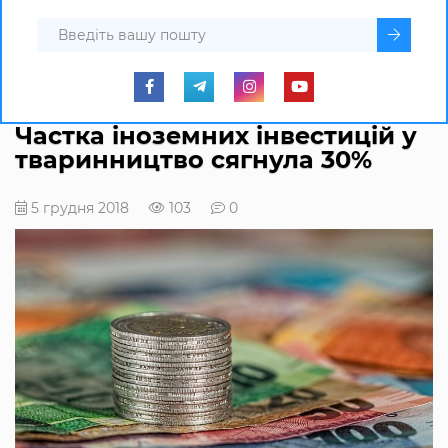
Частка іноземних інвестицій у
тваринництво сягнула 30%
5 грудня 2018
103
0