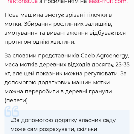
Traktorist.ua
з посиланням на
east-fruit.com.
Нова машина змотує зрізані гілочки в
мотки. Збирання рослинних залишків,
змотування та вивантаження відбувається
протягом однієї хвилини.
За словами представників Caeb Agroenergy,
маса мотків деревних відходів досягає 25-35
кг, але цей показник можна регулювати. За
допомогою додаткових машин мотки
можна переробити в деревні гранули
(пелети).
«За допомогою додатку власник саду
може сам розрахувати, скільки