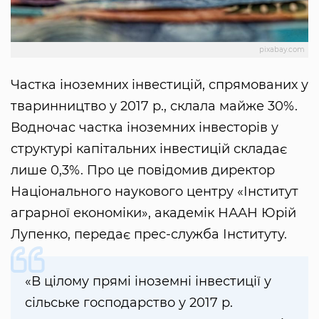
pixabay.com
Частка іноземних інвестицій, спрямованих у
тваринництво у 2017 р., склала майже 30%.
Водночас частка іноземних інвесторів у
структурі капітальних інвестицій складає
лише 0,3%. Про це повідомив директор
Національного наукового центру «Інститут
аграрної економіки», академік НААН Юрій
Лупенко, передає прес-служба Інституту.
«В цілому прямі іноземні інвестиції у
сільське господарство у 2017 р.