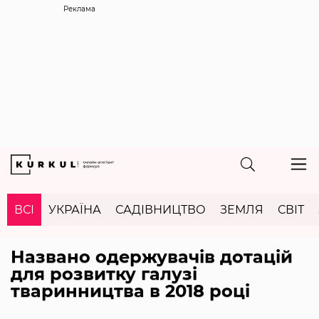
Реклама
ВСІ
УКРАЇНА
САДІВНИЦТВО
ЗЕМЛЯ
СВІТ
Названо одержувачів дотацій
для розвитку галузі
тваринництва в 2018 році