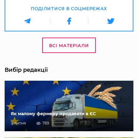
ПОДІЛИТИСЯ В СОЦМЕРЕЖАХ
ВСІ МАТЕРІАЛИ
Вибір редакції
Як малому фермеру продавати в ЄС
3 липня
769