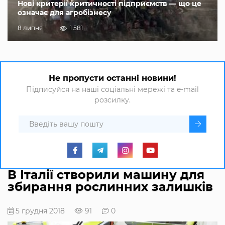
Нові критерії критичності підприємств — що це
означає для агробізнесу
8 липня
1 581
Не пропусти останні новини!
Підписуйся на наші соціальні мережі та e-mail
розсилку.
В Італії створили машину для
збирання рослинних залишків
5 грудня 2018
91
0