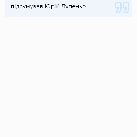
підсумував Юрій Лупенко.