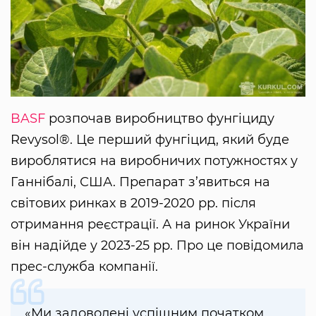
BASF
розпочав виробництво фунгіциду
Revysol®. Це перший фунгіцид, який буде
вироблятися на виробничих потужностях у
Ганнібалі, США. Препарат з’явиться на
світових ринках в 2019-2020 рр. після
отримання реєстрації. А на ринок України
він надійде у 2023-25 рр. Про це повідомила
прес-служба компанії.
«Ми задоволені успішним початком