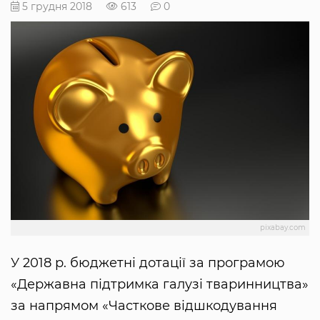
5 грудня 2018
613
0
pixabay.com
У 2018 р. бюджетні дотації за програмою
«Державна підтримка галузі тваринництва»
за напрямом «Часткове відшкодування